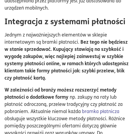
udostępniona przez platformy jest już dostosowana do
urządzeń mobilnych.
Integracja z systemami płatności
Jednym z najważniejszych elementów w sklepie
Bez tego nie będziesz
internetowym są bramki płatności.
w stanie sprzedawać. Kupujący stawiają na szybkość i
wygodę zakupów, więc najlepiej zainwestuj w szybkie
systemy płatności online, w ramach których udostępnisz
klientom takie formy płatności jak: szybki przelew, blik
czy płatność kartą.
W zależności od branży możesz rozszerzyć metody
płatności o dodatkowe formy
np. zakupy na raty lub
płatność odroczoną, przelew tradycyjny czy płatność za
pobraniem. Aktualnie niemal każda
bramka płatnicza
obsługuje wszystkie kluczowe metody płatności. Różnice
pomiędzy poszczególnymi ofertami dotyczą głównie
wysokości prowizji oraz warunków umowy. Do