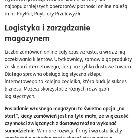
najpopularniejszych operatorów płatności online należą
m.in. PayPal, PayU czy Przelewy24.
Logistyka i zarządzanie
magazynem
Liczba zamówień online cały czas wzrasta, a wraz z nią
oczekiwania klientów. Użytkownicy, zamawiając produkty
ze sklepu internetowego, liczą na szybką dostawę towaru.
Dlatego sprawna obsługa logistyczna sklepu
internetowego to kolejna cegiełka, która buduje sukces
biznesu. Możesz skorzystać z różnych rozwiązań
logistycznych.
Posiadanie własnego magazynu to świetna opcja „na
start”, kiedy zamówień jest na tyle mało, że większość
czynności związanych z dostawą można wykonać
samodzielnie
. W miarę rozwoju firmy i wzrostu liczby
zamówień niezbędne może okazać się wynajęcie