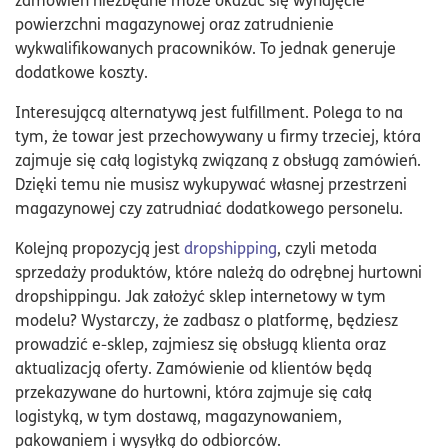
powierzchni magazynowej oraz zatrudnienie
wykwalifikowanych pracowników. To jednak generuje
dodatkowe koszty.
Interesującą alternatywą jest fulfillment. Polega to na
tym, że towar jest przechowywany u firmy trzeciej, która
zajmuje się całą logistyką związaną z obsługą zamówień.
Dzięki temu nie musisz wykupywać własnej przestrzeni
magazynowej czy zatrudniać dodatkowego personelu.
Kolejną propozycją jest
dropshipping
, czyli metoda
sprzedaży produktów, które należą do odrębnej hurtowni
dropshippingu. Jak założyć sklep internetowy w tym
modelu? Wystarczy, że zadbasz o platformę, będziesz
prowadzić e-sklep, zajmiesz się obsługą klienta oraz
aktualizacją oferty. Zamówienie od klientów będą
przekazywane do hurtowni, która zajmuje się całą
logistyką, w tym dostawą, magazynowaniem,
pakowaniem i wysyłką do odbiorców.