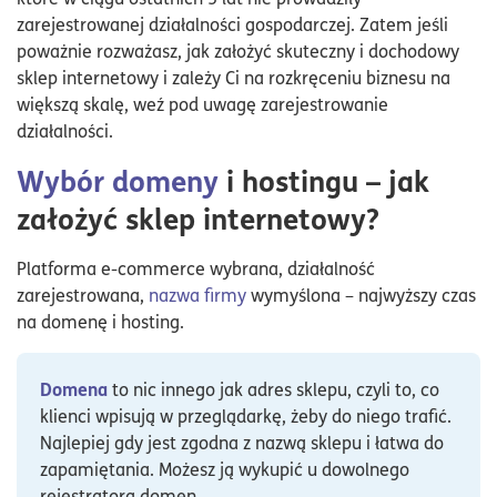
zarejestrowanej działalności gospodarczej. Zatem jeśli
poważnie rozważasz, jak założyć skuteczny i dochodowy
sklep internetowy i zależy Ci na rozkręceniu biznesu na
większą skalę, weź pod uwagę zarejestrowanie
działalności.
Wybór domeny
i hostingu – jak
założyć sklep internetowy?
Platforma e-commerce wybrana, działalność
zarejestrowana,
nazwa firmy
wymyślona – najwyższy czas
na domenę i hosting.
Domena
to nic innego jak adres sklepu, czyli to, co
klienci wpisują w przeglądarkę, żeby do niego trafić.
Najlepiej gdy jest zgodna z nazwą sklepu i łatwa do
zapamiętania. Możesz ją wykupić u dowolnego
rejestratora domen.