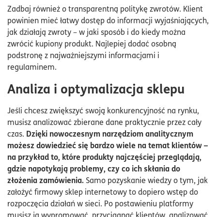
Zadbaj również o transparentną politykę zwrotów. Klient
powinien mieć łatwy dostęp do informacji wyjaśniających,
jak działają zwroty – w jaki sposób i do kiedy można
zwrócić kupiony produkt. Najlepiej dodać osobną
podstronę z najważniejszymi informacjami i
regulaminem.
Analiza i optymalizacja sklepu
Jeśli chcesz zwiększyć swoją konkurencyjność na rynku,
musisz analizować zbierane dane praktycznie przez cały
Dzięki nowoczesnym narzędziom analitycznym
czas.
możesz dowiedzieć się bardzo wiele na temat klientów –
na przykład to, które produkty najczęściej przeglądają,
gdzie napotykają problemy, czy co ich skłania do
złożenia zamówienia.
Samo pozyskanie wiedzy o tym, jak
założyć firmowy sklep internetowy to dopiero wstęp do
rozpoczęcia działań w sieci. Po postawieniu platformy
musisz ją wypromować, przyciągnąć klientów, analizować