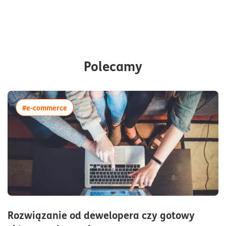
Polecamy
więcej artykułów z tagiem:#e-commerce
#e-commerce
Rozwiązanie od dewelopera czy gotowy