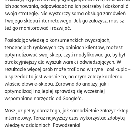
ich zachowania, odpowiadać na ich potrzeby i doskonalić
swoją strategię. Nie wystarczy sama obsługa zamówień
Twojego sklepu internetowego. Jak go założysz, musisz
też go monitorować i rozwijać.
Posiadając wiedzę o konsumenckich zwyczajach,
tendencjach rynkowych czy opiniach klientów, możesz
optymalizować swój sklep, czyli modyfikować go, by był
atrakcyjniejszy dla wyszukiwarek i odwiedzających. W
rezultacie więcej osób może trafić na witrynę i coś kupić –
a sprzedaż to jest właśnie to, na czym zależy każdemu
właścicielowi e-sklepu. Zarówno do analizy, jak i
optymalizacji najlepiej sprawdzą się wcześniej
wspomniane narzędzia od Google’a.
Masz już pełny obraz tego, jak samodzielnie założyć sklep
internetowy. Teraz najwyższy czas wykorzystać zdobytą
wiedzę w działaniach. Powodzenia!