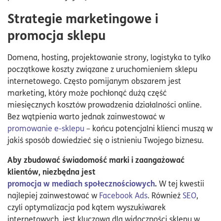
Strategie marketingowe i
promocja sklepu
Domena, hosting, projektowanie strony, logistyka to tylko
początkowe koszty związane z uruchomieniem sklepu
internetowego. Często pomijanym obszarem jest
marketing, który może pochłonąć dużą część
miesięcznych kosztów prowadzenia działalności online.
Bez wątpienia warto jednak zainwestować w
promowanie e-sklepu
– końcu potencjalni klienci muszą w
jakiś sposób dowiedzieć się o istnieniu Twojego biznesu.
Aby zbudować świadomość marki i zaangażować
klientów, niezbędna jest
promocja w mediach społecznościowych
.
W tej kwestii
najlepiej zainwestować w
Facebook Ads
. Również
SEO
,
czyli optymalizacja pod kątem wyszukiwarek
internetowych, jest kluczowa dla widoczności sklepu w