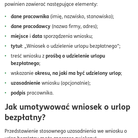
powinien zawierać następujące elementy:
dane pracownika
(imię, nazwisko, stanowisko);
dane pracodawcy
(nazwa firmy, adres);
miejsce
data
i
sporządzenia wniosku;
tytuł
: „Wniosek o udzielenie urlopu bezpłatnego”;
prośbą o udzielenie urlopu
treść wniosku z
bezpłatnego
;
okresu, na jaki ma być udzielony urlop
wskazanie
;
uzasadnienie
wniosku (opcjonalnie);
podpis
pracownika.
Jak umotywować wniosek o urlop
bezpłatny?
Przedstawienie stosownego uzasadnienia we wniosku o