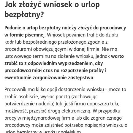
Jak złożyć wniosek o urlop
bezpłatny?
Podanie o urlop bezpłatny należy złożyć do pracodawcy
w formie pisemne
j. Wniosek powinien trafić do działu
kadr lub bezpośredniego przełożonego zgodnie z
procedurami obowiązującymi w danej firmie. Nie ma
warto
ustawowego terminu na złożenie wniosku, jednak
zrobić to z odpowiednim wyprzedzeniem, aby
pracodawca miał czas na rozpatrzenie prośby i
ewentualnie zorganizowanie zastępstwa
.
Pracownik ma kilka opcji dostarczenia wniosku – może to
zrobić osobiście, wysłać pocztą (zachowując
potwierdzenie nadania) lub, jeśli firma dopuszcza taką
możliwość, przesłać drogą elektroniczną. W przypadku
pracy w międzynarodowej firmie lub dla zagranicznego
pracodawcy może zaistnieć potrzeba napisania wniosku o
urlop bezpłatny w języku angielskim.