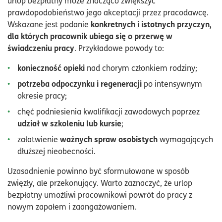
urlop bezpłatny może znacząco zwiększyć
prawdopodobieństwo jego akceptacji przez pracodawcę.
konkretnych i istotnych przyczyn,
Wskazane jest podanie
dla których pracownik ubiega się o przerwę w
świadczeniu pracy
. Przykładowe powody to:
konieczność opieki
nad chorym członkiem rodziny;
potrzeba odpoczynku i regeneracji
po intensywnym
okresie pracy;
chęć podniesienia kwalifikacji zawodowych poprzez
udział w szkoleniu lub kursie
;
ważnych spraw osobistych
załatwienie
wymagających
dłuższej nieobecności.
Uzasadnienie powinno być sformułowane w sposób
zwięzły, ale przekonujący. Warto zaznaczyć, że urlop
bezpłatny umożliwi pracownikowi powrót do pracy z
nowym zapałem i zaangażowaniem.