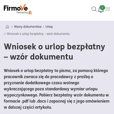
4
Wzory dokumentów
Urlop
Wniosek o urlop bezpłatny – wzór dokumentu
Wniosek o urlop bezpłatny
– wzór dokumentu
Wniosek o urlop bezpłatny to pismo, za pomocą którego
pracownik zwraca się do pracodawcy z prośbą o
przyznanie dodatkowego czasu wolnego
wykraczającego poza standardowy wymiar urlopu
wypoczynkowego. Pobierz bezpłatny wzór dokumentu w
formacie .pdf lub .docx i zapoznaj się z jego omówieniem
w dalszej części artykułu.