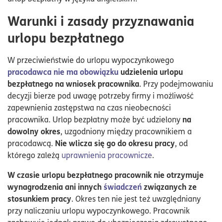
Warunki i zasady przyznawania
urlopu bezpłatnego
W przeciwieństwie do urlopu wypoczynkowego
pracodawca nie ma obowiązku
udzielenia urlopu
bezpłatnego na wniosek pracownika
. Przy podejmowaniu
decyzji bierze pod uwagę potrzeby firmy i możliwość
zapewnienia zastępstwa na czas nieobecności
na
pracownika. Urlop bezpłatny może być udzielony
dowolny okres
, uzgodniony między pracownikiem a
Nie wlicza się go do okresu pracy
pracodawcą.
, od
którego zależą
uprawnienia pracownicze
.
W czasie urlopu bezpłatnego pracownik nie otrzymuje
wynagrodzenia ani innych
świadczeń
związanych ze
stosunkiem pracy
. Okres ten nie jest też uwzględniany
przy naliczaniu urlopu wypoczynkowego. Pracownik