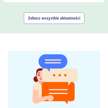
Dodaj 
Zobacz wszystkie aktualności