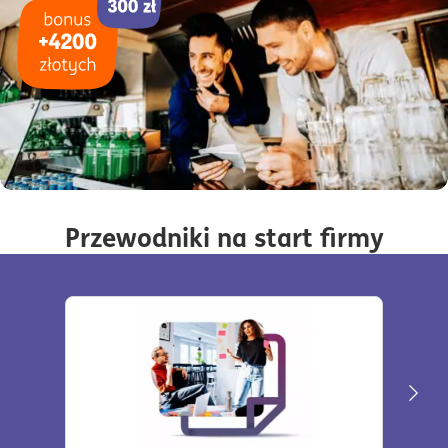
Przewodniki na start firmy