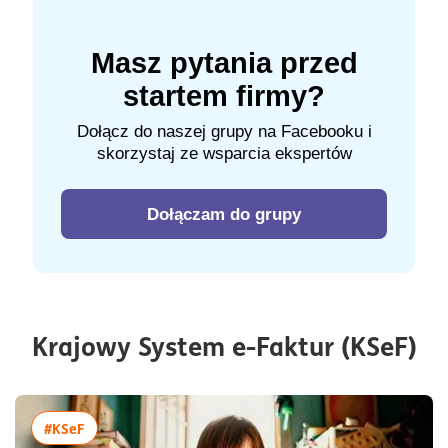
Masz pytania przed
startem firmy?
Dołącz do naszej grupy na Facebooku i
skorzystaj ze wsparcia ekspertów
Dołączam do grupy
Krajowy System e-Faktur (KSeF)
więcej artykułów z tagiem:#KSeF
#KSeF