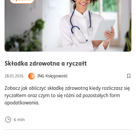
czas czytania6m
Składka zdrowotna a ryczałt
ING Księgowość
28.01.2026
Dod
Zobacz jak obliczyć składkę zdrowotną kiedy rozliczasz się
ryczałtem oraz czym to się różni od pozostałych form
opodatkowania.
6
min