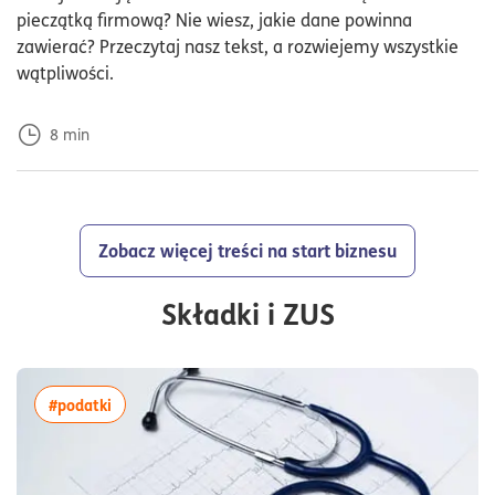
pieczątką firmową? Nie wiesz, jakie dane powinna
zawierać? Przeczytaj nasz tekst, a rozwiejemy wszystkie
wątpliwości.
8
min
Zobacz więcej treści na start biznesu
Składki i ZUS
więcej artykułów z tagiem:#podatki
#podatki