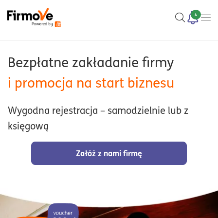
4
Bezpłatne zakładanie firmy
i promocja na start biznesu
Wygodna rejestracja – samodzielnie lub z
księgową
Załóż z nami firmę