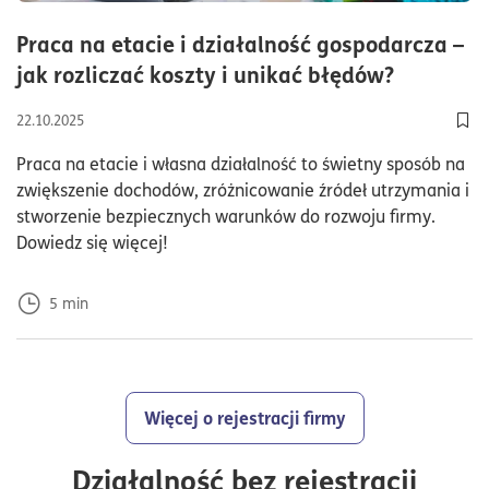
Praca na etacie i działalność gospodarcza –
czas czy
jak rozliczać koszty i unikać błędów?
22.10.2025
Doda
Praca na etacie i własna działalność to świetny sposób na
zwiększenie dochodów, zróżnicowanie źródeł utrzymania i
stworzenie bezpiecznych warunków do rozwoju firmy.
Dowiedz się więcej!
5
min
Więcej o rejestracji firmy
Działalność bez rejestracji