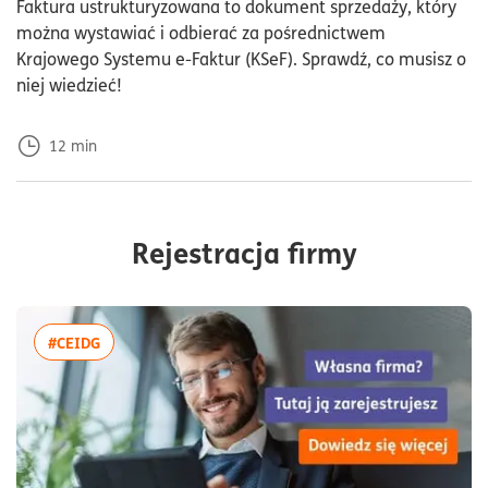
Faktura ustrukturyzowana to dokument sprzedaży, który
można wystawiać i odbierać za pośrednictwem
Krajowego Systemu e-Faktur (KSeF). Sprawdź, co musisz o
niej wiedzieć!
12
min
Rejestracja firmy
więcej artykułów z tagiem:#CEIDG
#CEIDG