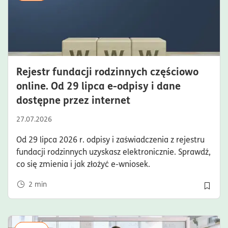
Rejestr fundacji rodzinnych częściowo
online. Od 29 lipca e-odpisy i dane
czas czytania2minu
dostępne przez internet
27.07.2026
Od 29 lipca 2026 r. odpisy i zaświadczenia z rejestru
fundacji rodzinnych uzyskasz elektronicznie. Sprawdź,
co się zmienia i jak złożyć e-wniosek.
2
min
Dodaj 