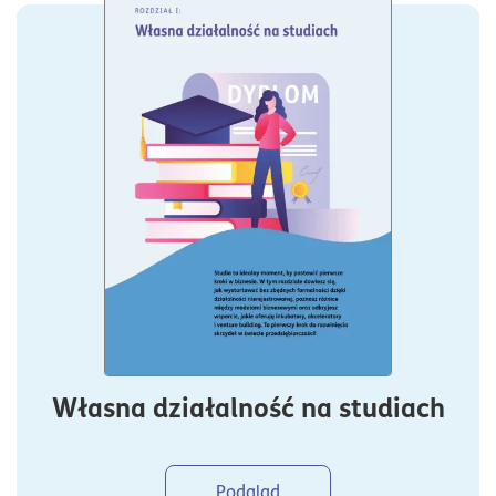
Własna działalność na studiach
Podgląd