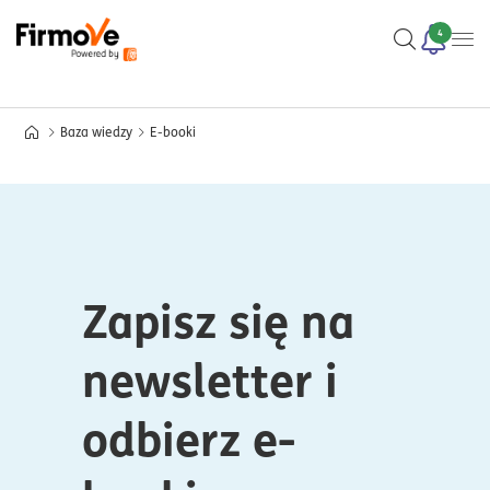
4
Baza wiedzy
E-booki
Zapisz się na
newsletter i
odbierz e-