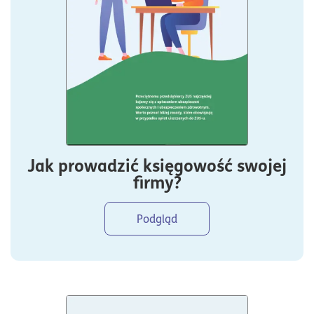
Jak prowadzić księgowość swojej
firmy?
Podgląd