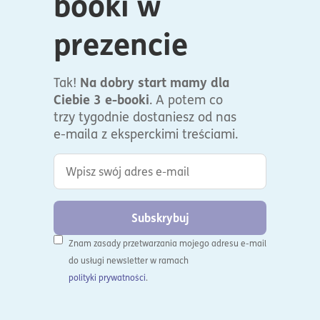
booki w
prezencie
Na dobry start mamy dla
Tak!
Ciebie 3 e-booki
. A potem co
trzy tygodnie dostaniesz od nas
e-maila z eksperckimi treściami.
Subskrybuj
Znam zasady przetwarzania mojego adresu e-mail
do usługi newsletter w ramach
polityki prywatności
.