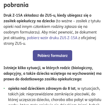
pobrania
Druk Z-15A składasz do ZUS-u, kiedy ubiegasz się o
zasiłek opiekuńczy na dziecko
(to ważne – zasiłek z tytułu
opieki nad innym członkiem rodziny zgłasza się na
osobnym formularzu). Aby mieć pewność, że dokument
jest aktualny,
pobierz wzór druku ZUS Z-15A
z oficjalnej
strony ZUS-u.
Pobierz formularz
Istnieje kilka sytuacji, w których rodzic (biologiczny,
adopcyjny, a także dziecka wziętego na wychowanie) ma
prawo do dodatkowego zasiłku opiekuńczego:
opieka nad dzieckiem zdrowym do 8 lat
, w sytuacjach,
takich jak: nieprzewidziane zamknięcie placówki, do
której uczęszcza dziecko, choroba albo pobyt w szpitalu