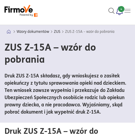
4
Wzory dokumentów
ZUS
ZUS Z-15A – wzór do pobrania
ZUS Z-15A – wzór do
pobrania
Druk ZUS Z-15A składasz, gdy wnioskujesz o zasiłek
opiekuńczy z tytułu sprawowania opieki nad dzieckiem.
Ten wniosek zawsze wypełnia i przekazuje do Zakładu
Ubezpieczeń Społecznych osobiście rodzic lub opiekun
prawny dziecka, a nie pracodawca. Wyjaśniamy, skąd
pobrać dokument i jak wypełnić druk Z-15A.
Druk ZUS Z-15A – wzór do