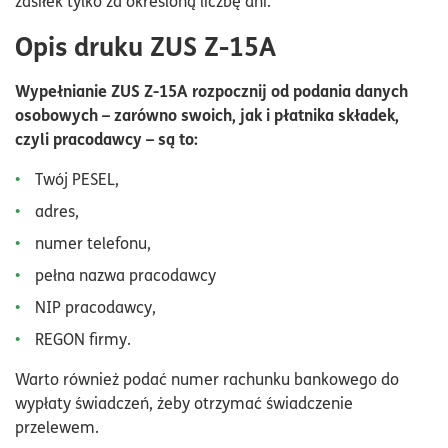
zasiłek tylko za określoną liczbę dni.
Opis druku ZUS Z-15A
Wypełnianie ZUS Z-15A rozpocznij od podania danych
osobowych – zarówno swoich, jak i płatnika składek,
czyli pracodawcy – są to:
Twój PESEL,
adres,
numer telefonu,
pełna nazwa pracodawcy
NIP pracodawcy,
REGON firmy.
Warto również podać numer rachunku bankowego do
wypłaty świadczeń, żeby otrzymać świadczenie
przelewem.