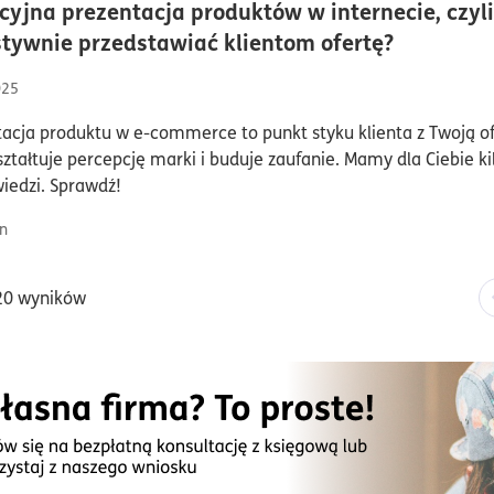
cyjna prezentacja produktów w internecie, czyli
czas czy
tywnie przedstawiać klientom ofertę?
025
acja produktu w e-commerce to punkt styku klienta z Twoją of
ształtuje percepcję marki i buduje zaufanie. Mamy dla Ciebie ki
iedzi. Sprawdź!
n
20 wyników