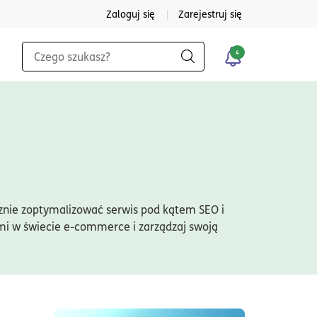
Zaloguj się
Zarejestruj się
Wyszukiwarka
4
Szukaj
ecznie zoptymalizować serwis pod kątem SEO i
mi w świecie e-commerce i zarządzaj swoją