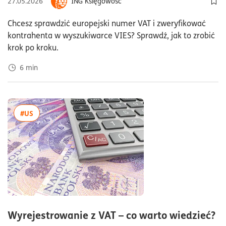
27.05.2026
ING Księgowość
Dod
Chcesz sprawdzić europejski numer VAT i zweryfikować
kontrahenta w wyszukiwarce VIES? Sprawdź, jak to zrobić
krok po kroku.
6
min
więcej artykułów z tagiem:#US
#US
cz
Wyrejestrowanie z VAT – co warto wiedzieć?