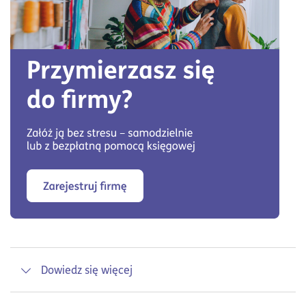
Dowiedz się więcej
Podatki to fundamentalny obszar, który każdy