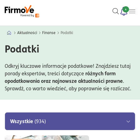
4
Aktualności
Finanse
Podatki
Podatki
Odkryj kluczowe informacje podatkowe! Znajdziesz tutaj
różnych form
porady ekspertów, treści dotyczące
opodatkowania oraz najnowsze aktualności prawne
.
Sprawdź, co warto wiedzieć, aby poprawnie się rozliczać.
Wszystkie
(934)
Prawo
(43)