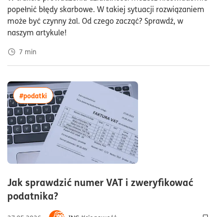
popełnić błędy skarbowe. W takiej sytuacji rozwiązaniem
może być czynny żal. Od czego zacząć? Sprawdź, w
naszym artykule!
7
min
więcej artykułów z tagiem:#podatki
#podatki
Jak sprawdzić numer VAT i zweryfikować
czas czytania6minuty
podatnika?