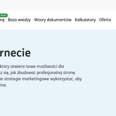
Nowe
rmę
Baza wiedzy
Wzory dokumentów
Kalkulatory
Oferta
ernecie
, który otwiera nowe możliwości dla
 się, jak zbudować profesjonalną stronę
kie strategie marketingowe wykorzystać, aby
line.