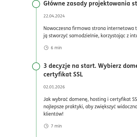
Główne zasady projektowania 
22.04.2024
Nowoczesna firmowa strona internetowa to
ją stworzyć samodzielnie, korzystając z int
6
min
3 decyzje na start. Wybierz dome
czas czytania7min
certyfikat SSL
02.01.2026
Jak wybrać domenę, hosting i certyfikat SS
najlepsze praktyki, aby zwiększyć widoczno
klientów!
7
min