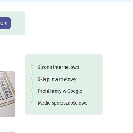
uiz
Strona internetowa
Sklep internetowy
z tagiem:#marketing
Profil firmy w Google
irmowa strona internetowa. Od czego zacząć?
Media społecznościowe