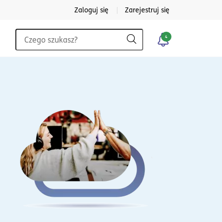
Zaloguj się
Zarejestruj się
Wyszukiwarka
4
Szukaj