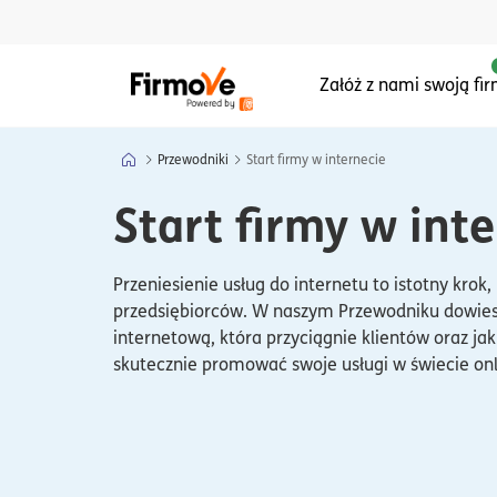
Menu główne serwisu
Załóż z nami swoją fi
Przewodniki
Start firmy w internecie
Start firmy w int
Przeniesienie usług do internetu to istotny krok
przedsiębiorców. W naszym Przewodniku dowiesz
internetową, która przyciągnie klientów oraz ja
skutecznie promować swoje usługi w świecie on