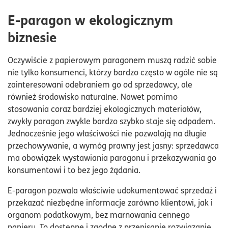
E-paragon w ekologicznym
biznesie
Oczywiście z papierowym paragonem muszą radzić sobie
nie tylko konsumenci, którzy bardzo często w ogóle nie są
zainteresowani odebraniem go od sprzedawcy, ale
również środowisko naturalne. Nawet pomimo
stosowania coraz bardziej ekologicznych materiałów,
zwykły paragon zwykle bardzo szybko staje się odpadem.
Jednocześnie jego właściwości nie pozwalają na długie
przechowywanie, a wymóg prawny jest jasny: sprzedawca
ma obowiązek wystawiania paragonu i przekazywania go
konsumentowi i to bez jego żądania.
E-paragon pozwala właściwie udokumentować sprzedaż i
przekazać niezbędne informacje zarówno klientowi, jak i
organom podatkowym, bez marnowania cennego
papieru. To dostępne i zgodne z przepisanie rozwiązanie