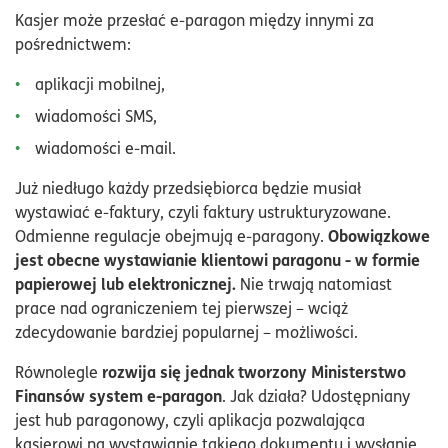
Kasjer może przesłać e-paragon między innymi za
pośrednictwem:
aplikacji mobilnej,
wiadomości SMS,
wiadomości e-mail.
Już niedługo każdy przedsiębiorca będzie musiał
wystawiać e-faktury, czyli faktury ustrukturyzowane.
Obowiązkowe
Odmienne regulacje obejmują e-paragony.
jest obecne wystawianie klientowi paragonu - w formie
papierowej lub elektronicznej.
Nie trwają natomiast
prace nad ograniczeniem tej pierwszej – wciąż
zdecydowanie bardziej popularnej – możliwości.
rozwija się jednak tworzony Ministerstwo
Równolegle
Finansów system e-paragon
. Jak działa? Udostępniany
jest hub paragonowy, czyli aplikacja pozwalająca
kasjerowi na wystawianie takiego dokumentu i wysłanie