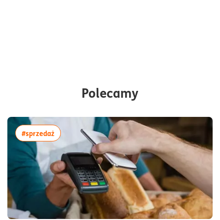
Polecamy
więcej artykułów z tagiem:#sprzedaż
#sprzedaż