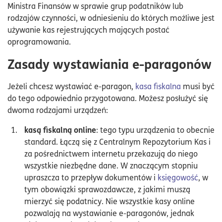
Ministra Finansów w sprawie grup podatników lub
rodzajów czynności, w odniesieniu do których możliwe jest
używanie kas rejestrujących mających postać
oprogramowania.
Zasady wystawiania e-paragonów
Jeżeli chcesz wystawiać e-paragon,
kasa fiskalna
musi być
do tego odpowiednio przygotowana. Możesz posłużyć się
dwoma rodzajami urządzeń:
kasą fiskalną online
: tego typu urządzenia to obecnie
standard. Łączą się z Centralnym Repozytorium Kas i
za pośrednictwem internetu przekazują do niego
wszystkie niezbędne dane. W znaczącym stopniu
upraszcza to przepływ dokumentów i
księgowość
, w
tym obowiązki sprawozdawcze, z jakimi muszą
mierzyć się podatnicy. Nie wszystkie kasy online
pozwalają na wystawianie e-paragonów, jednak