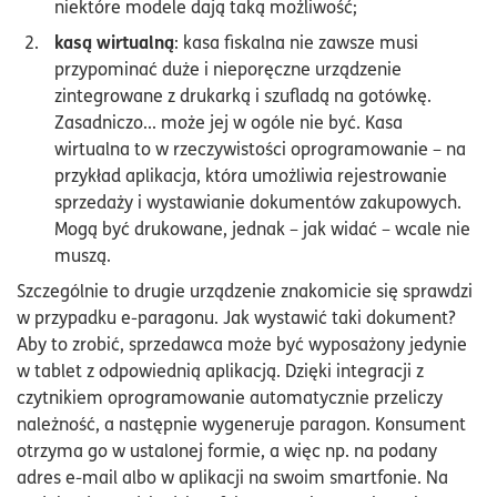
niektóre modele dają taką możliwość;
kasą wirtualną
: kasa fiskalna nie zawsze musi
przypominać duże i nieporęczne urządzenie
zintegrowane z drukarką i szufladą na gotówkę.
Zasadniczo... może jej w ogóle nie być. Kasa
wirtualna to w rzeczywistości oprogramowanie – na
przykład aplikacja, która umożliwia rejestrowanie
sprzedaży i wystawianie dokumentów zakupowych.
Mogą być drukowane, jednak – jak widać – wcale nie
muszą.
Szczególnie to drugie urządzenie znakomicie się sprawdzi
w przypadku e-paragonu. Jak wystawić taki dokument?
Aby to zrobić, sprzedawca może być wyposażony jedynie
w tablet z odpowiednią aplikacją. Dzięki integracji z
czytnikiem oprogramowanie automatycznie przeliczy
należność, a następnie wygeneruje paragon. Konsument
otrzyma go w ustalonej formie, a więc np. na podany
adres e-mail albo w aplikacji na swoim smartfonie. Na