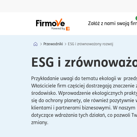
Menu główne serwisu
Załóż z nami swoją fi
Przewodniki
ESG i zrównoważony rozwój
ESG i zrównoważo
Przykładanie uwagi do tematu ekologii w przedsi
Właściciele firm częściej dostrzegają znaczeni
środowisko. Wprowadzenie ekologicznych praktyk
się do ochrony planety, ale również pozytywnie 
klientami i partnerami biznesowymi. W naszym 
dotyczące wdrażania tych działań, co pozwoli T
zmiany.