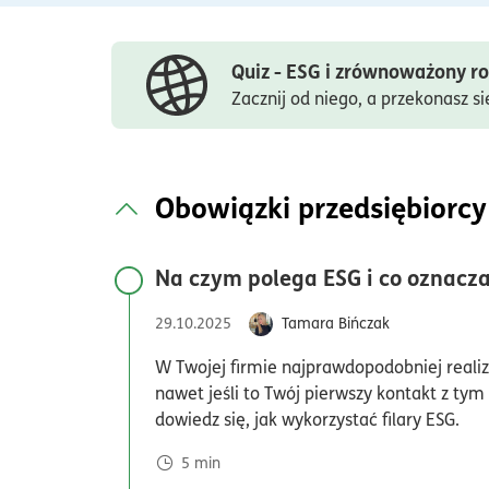
Quiz - ESG i zrównoważony r
Zacznij od niego, a przekonasz si
Obowiązki przedsiębiorcy
Na czym polega ESG i co oznacza
29.10.2025
Tamara Bińczak
W Twojej firmie najprawdopodobniej realizu
nawet jeśli to Twój pierwszy kontakt z tym 
dowiedz się, jak wykorzystać filary ESG.
5
min