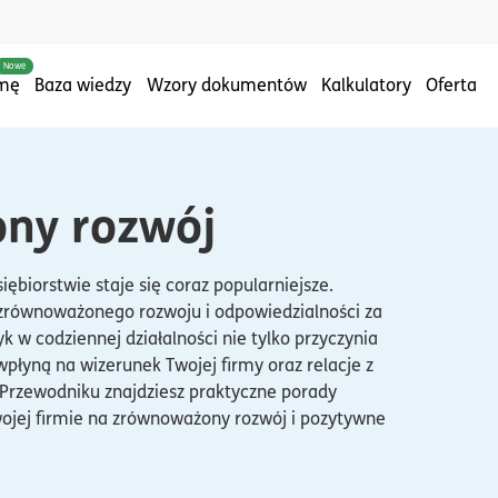
Nowe
rmę
Baza wiedzy
Wzory dokumentów
Kalkulatory
Oferta
ny rozwój
ębiorstwie staje się coraz popularniejsze.
e zrównoważonego rozwoju i odpowiedzialności za
 w codziennej działalności nie tylko przyczynia
wpłyną na wizerunek Twojej firmy oraz relacje z
Przewodniku znajdziesz praktyczne porady
wojej firmie na zrównoważony rozwój i pozytywne