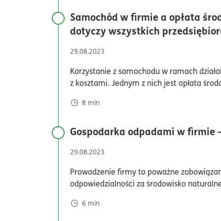
Samochód w firmie a opłata śro
dotyczy wszystkich przedsiębio
29.08.2023
Korzystanie z samochodu w ramach działal
z kosztami. Jednym z nich jest opłata śro
8
min
Gospodarka odpadami w firmie –
29.08.2023
Prowadzenie firmy to poważne zobowiązan
odpowiedzialności za środowisko naturalne
6
min