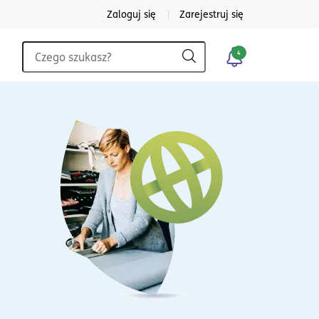
Zaloguj się
Zarejestruj się
Wyszukiwarka
4
Szukaj