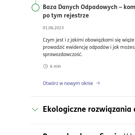
Baza Danych Odpadowych – kom
czas czytania6
po tym rejestrze
01.06.2023
Czym jest i z jakimi obowiązkami się wiąż
prowadzić ewidencję odpadów i jak możes
sprawozdawczość.
6
min
Otwórz w nowym oknie
Ekologiczne rozwiązania 
Bądź eko i oszczędzaj – ekologi