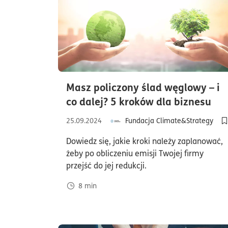
Masz policzony ślad węglowy – i
cza
co dalej? 5 kroków dla biznesu
25.09.2024
Fundacja Climate&Strategy
D
Dowiedz się, jakie kroki należy zaplanować,
żeby po obliczeniu emisji Twojej firmy
przejść do jej redukcji.
8
min