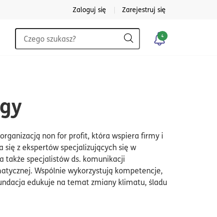
Zaloguj się
Zarejestruj się
Wyszukiwarka
4
Szukaj
egy
organizacją non for profit, która wspiera firmy i
 się z ekspertów specjalizujących się w
 także specjalistów ds. komunikacji
imatycznej. Wspólnie wykorzystują kompetencje,
Fundacja edukuje na temat zmiany klimatu, śladu