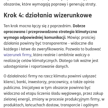
obszarów, które wymagają poprawy i generują straty.
Krok 4: działania wizerunkowe
Dobrze
Ten krok mocno łączy się z poprzednim.
opracowana i przeprowadzona strategia klimatyczna
wymaga odpowiedniej komunikacji.
Mówiąc prościej:
działania powinny być transparentne - widoczne dla
każdego i łatwe do zweryfikowania. Pozwala to budować
wizerunek firmy
, która realnie i ambitnie walczy o
realizację celów klimatycznych. Dlatego tak ważne jest
udostępnianie i raportowanie danych.
O działalności firmy na rzecz klimatu powinni usłyszeć
klienci, banki, inwestorzy, pracownicy, a także opinia
publiczna. Inicjatywa w tym obszarze powinna być
widoczna od etapu liczenia śladu węglowego, przez zakup
zielonej energii, zmiany w procesie produkcyjnym firmy, w
produktach, łańcuchach dostaw, transporcie i ogólnym