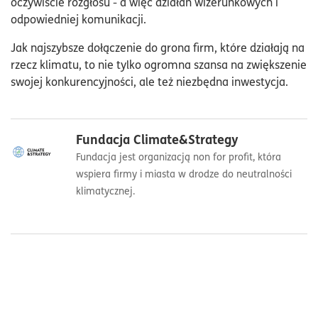
oczywiście rozgłosu - a więc działań wizerunkowych i
odpowiedniej komunikacji.
Jak najszybsze dołączenie do grona firm, które działają na
rzecz klimatu, to nie tylko ogromna szansa na zwiększenie
swojej konkurencyjności, ale też niezbędna inwestycja.
Fundacja Climate&Strategy
Fundacja jest organizacją non for profit, która
wspiera firmy i miasta w drodze do neutralności
klimatycznej.