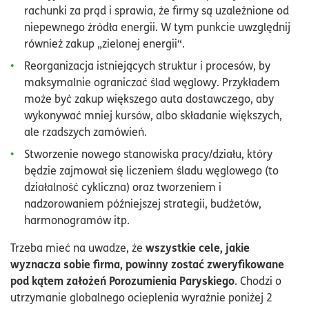
rachunki za prąd i sprawia, że firmy są uzależnione od
niepewnego źródła energii. W tym punkcie uwzględnij
również zakup „zielonej energii“.
Reorganizacja istniejących struktur i procesów, by
maksymalnie ograniczać ślad węglowy. Przykładem
może być zakup większego auta dostawczego, aby
wykonywać mniej kursów, albo składanie większych,
ale rzadszych zamówień.
Stworzenie nowego stanowiska pracy/działu, który
będzie zajmował się liczeniem śladu węglowego (to
działalność cykliczna) oraz tworzeniem i
nadzorowaniem późniejszej strategii, budżetów,
harmonogramów itp.
wszystkie cele, jakie
Trzeba mieć na uwadze, że
wyznacza sobie firma, powinny zostać zweryfikowane
pod kątem założeń Porozumienia Paryskiego
. Chodzi o
utrzymanie globalnego ocieplenia wyraźnie poniżej 2