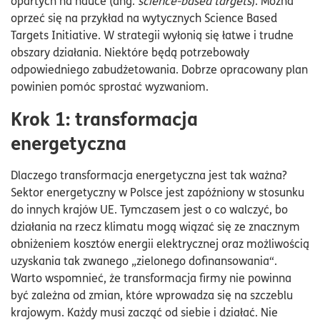
opartych na nauce (ang.
science-based targets
). Można
oprzeć się na przykład na wytycznych Science Based
Targets Initiative. W strategii wyłonią się łatwe i trudne
obszary działania. Niektóre będą potrzebowały
odpowiedniego zabudżetowania. Dobrze opracowany plan
powinien pomóc sprostać wyzwaniom.
Krok 1: transformacja
energetyczna
Dlaczego transformacja energetyczna jest tak ważna?
Sektor energetyczny w Polsce jest zapóźniony w stosunku
do innych krajów UE. Tymczasem jest o co walczyć, bo
działania na rzecz klimatu mogą wiązać się ze znacznym
obniżeniem kosztów energii elektrycznej oraz możliwością
uzyskania tak zwanego „zielonego dofinansowania“.
Warto wspomnieć, że transformacja firmy nie powinna
być zależna od zmian, które wprowadza się na szczeblu
krajowym. Każdy musi zacząć od siebie i działać. Nie