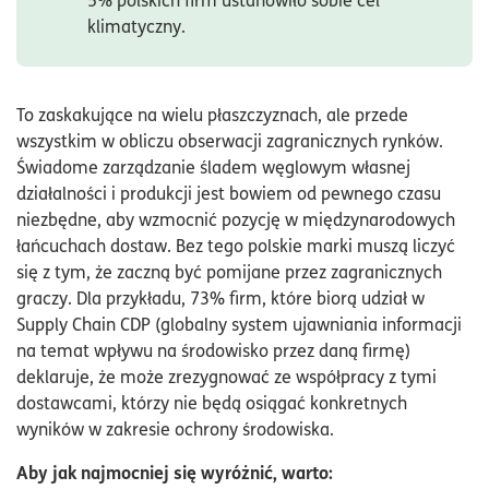
5% polskich firm ustanowiło sobie cel
klimatyczny.
To zaskakujące na wielu płaszczyznach, ale przede
wszystkim w obliczu obserwacji zagranicznych rynków.
Świadome zarządzanie śladem węglowym własnej
działalności i produkcji jest bowiem od pewnego czasu
niezbędne, aby wzmocnić pozycję w międzynarodowych
łańcuchach dostaw. Bez tego polskie marki muszą liczyć
się z tym, że zaczną być pomijane przez zagranicznych
graczy. Dla przykładu, 73% firm, które biorą udział w
Supply Chain CDP (globalny system ujawniania informacji
na temat wpływu na środowisko przez daną firmę)
deklaruje, że może zrezygnować ze współpracy z tymi
dostawcami, którzy nie będą osiągać konkretnych
wyników w zakresie ochrony środowiska.
Aby jak najmocniej się wyróżnić, warto: