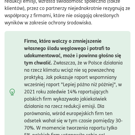
redukcji emisji, wzrasta świadomość społeczna (także
klientów), przez co partnerzy niejednokrotnie rezygnują ze
współpracy z firmami, które nie osiągają określonych
wyników w zakresie ochrony środowiska.
Firma, która walczy o zmniejszenie
własnego śladu węglowego i potrafi to
udokumentować, może i powinna głośno się
tym chwalić.
Zwłaszcza, że w Polsce działania
na rzecz klimatu wciąż nie są powszechną
praktyką. Jak pokazuje raport wspomniany
wcześniej raport "Lepiej późno niż później", w
2021 roku zaledwie 14% raportujących
polskich firm wykazywało jakiekolwiek
działania na rzecz redukcji emisji. Dla
porównania, wśród europejskich firm ten
odsetek wahał się w tym czasie pomiędzy 30-
70%. W momencie tworzenia raportu tylko