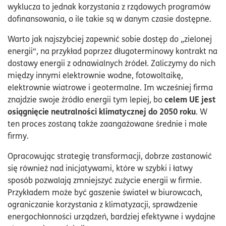
wyklucza to jednak korzystania z rządowych programów
dofinansowania, o ile takie są w danym czasie dostępne.
Warto jak najszybciej zapewnić sobie dostęp do „zielonej
energii“, na przykład poprzez długoterminowy kontrakt na
dostawy energii z odnawialnych źródeł. Zaliczymy do nich
między innymi elektrownie wodne, fotowoltaikę,
elektrownie wiatrowe i geotermalne. Im wcześniej firma
celem UE jest
znajdzie swoje źródło energii tym lepiej, bo
osiągnięcie neutralności klimatycznej do 2050 roku
. W
ten proces zostaną także zaangażowane średnie i małe
firmy.
Opracowując strategię transformacji, dobrze zastanowić
się również nad inicjatywami, które w szybki i łatwy
sposób pozwalają zmniejszyć zużycie energii w firmie.
Przykładem może być gaszenie świateł w biurowcach,
ograniczanie korzystania z klimatyzacji, sprawdzenie
energochłonności urządzeń, bardziej efektywne i wydajne