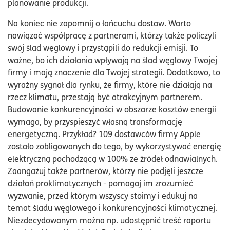
planowanie produkcji.
Na koniec nie zapomnij o łańcuchu dostaw. Warto
nawiązać współpracę z partnerami, którzy także policzyli
swój ślad węglowy i przystąpili do redukcji emisji. To
ważne, bo ich działania wpływają na ślad węglowy Twojej
firmy i mają znaczenie dla Twojej strategii. Dodatkowo, to
wyraźny sygnał dla rynku, że firmy, które nie działają na
rzecz klimatu, przestają być atrakcyjnym partnerem.
Budowanie konkurencyjności w obszarze kosztów energii
wymaga, by przyspieszyć własną transformację
energetyczną. Przykład? 109 dostawców firmy Apple
zostało zobligowanych do tego, by wykorzystywać energię
elektryczną pochodzącą w 100% ze źródeł odnawialnych.
Zaangażuj także partnerów, którzy nie podjęli jeszcze
działań proklimatycznych - pomagaj im zrozumieć
wyzwanie, przed którym wszyscy stoimy i edukuj na
temat śladu węglowego i konkurencyjności klimatycznej.
Niezdecydowanym można np. udostępnić treść raportu