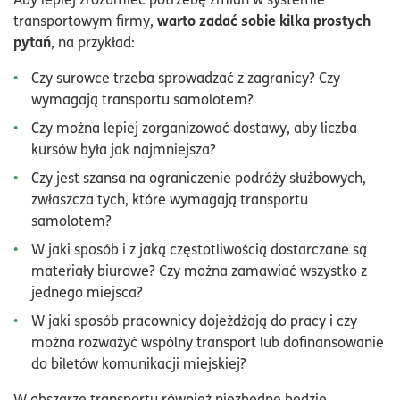
warto zadać sobie kilka prostych
transportowym firmy,
pytań
, na przykład:
Czy surowce trzeba sprowadzać z zagranicy? Czy
wymagają transportu samolotem?
Czy można lepiej zorganizować dostawy, aby liczba
kursów była jak najmniejsza?
Czy jest szansa na ograniczenie podróży służbowych,
zwłaszcza tych, które wymagają transportu
samolotem?
W jaki sposób i z jaką częstotliwością dostarczane są
materiały biurowe? Czy można zamawiać wszystko z
jednego miejsca?
W jaki sposób pracownicy dojeżdżają do pracy i czy
można rozważyć wspólny transport lub dofinansowanie
do biletów komunikacji miejskiej?
W obszarze transportu również niezbędne będzie