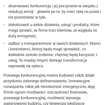
obserwować konkurencję i jej poczynania w związku z
redukcją emisji - głównie po to, by mieć rękę na pulsie i
nie pozostawać w tyle,
zlokalizować u siebie działania, usługi i produkty, które
mogą sprawić, że firma traci klientów, ze względu na
dużą emisyjność,
zadbać o transparentność w swoich działaniach. Klienci
i kontrahenci, którzy będą mogli sprawdzić, co
dokładnie zostało zrobione, chętniej będą korzystać z
usług. To między innymi dlatego transformacja
naprawdę się opłaca.
Przewagę konkurencyjną można budować także dzięki
pozyskaniu zielonego dofinansowania. Innowacyjne
rozwiązania, takie jak niezależność energetyczna, dają
firmie ogrom możliwości: oszczędności finansowe,
przewagę konkurencyjną, możliwość lepszego
zaplanowania budżetu, czy łatwiejszą lokalizację