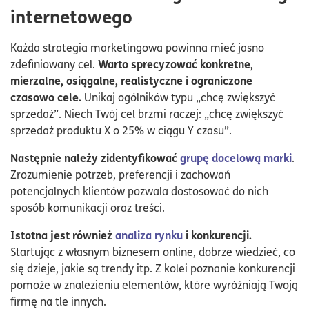
internetowego
Każda strategia marketingowa powinna mieć jasno
Warto sprecyzować konkretne,
zdefiniowany cel.
mierzalne, osiągalne, realistyczne i ograniczone
czasowo cele.
Unikaj ogólników typu „chcę zwiększyć
sprzedaż”. Niech Twój cel brzmi raczej: „chcę zwiększyć
sprzedaż produktu X o 25% w ciągu Y czasu”.
Następnie należy zidentyfikować
grupę docelową marki
.
Zrozumienie potrzeb, preferencji i zachowań
potencjalnych klientów pozwala dostosować do nich
sposób komunikacji oraz treści.
Istotna jest również
analiza rynku
i konkurencji.
Startując z własnym biznesem online, dobrze wiedzieć, co
się dzieje, jakie są trendy itp. Z kolei poznanie konkurencji
pomoże w znalezieniu elementów, które wyróżniają Twoją
firmę na tle innych.