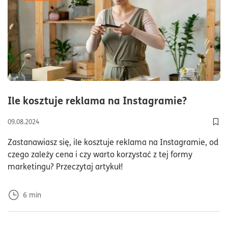
czas cz
Ile kosztuje reklama na Instagramie?
09.08.2024
Dod
Zastanawiasz się, ile kosztuje reklama na Instagramie, od
czego zależy cena i czy warto korzystać z tej formy
marketingu? Przeczytaj artykuł!
6
min