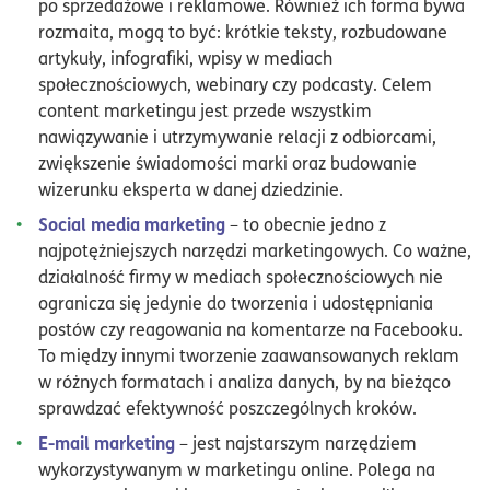
po sprzedażowe i reklamowe. Również ich forma bywa
rozmaita, mogą to być: krótkie teksty, rozbudowane
artykuły, infografiki, wpisy w mediach
społecznościowych, webinary czy podcasty. Celem
content marketingu jest przede wszystkim
nawiązywanie i utrzymywanie relacji z odbiorcami,
zwiększenie świadomości marki oraz budowanie
wizerunku eksperta w danej dziedzinie.
Social media marketing
– to obecnie jedno z
najpotężniejszych narzędzi marketingowych. Co ważne,
działalność firmy w mediach społecznościowych nie
ogranicza się jedynie do tworzenia i udostępniania
postów czy reagowania na komentarze na Facebooku.
To między innymi tworzenie zaawansowanych reklam
w różnych formatach i analiza danych, by na bieżąco
sprawdzać efektywność poszczególnych kroków.
E-mail marketing
– jest najstarszym narzędziem
wykorzystywanym w marketingu online. Polega na