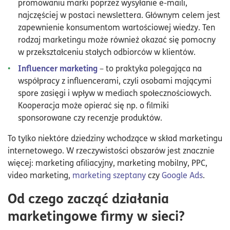
promowaniu marki poprzez wysyłanie e-maili,
najczęściej w postaci newslettera. Głównym celem jest
zapewnienie konsumentom wartościowej wiedzy. Ten
rodzaj marketingu może również okazać się pomocny
w przekształceniu stałych odbiorców w klientów.
Influencer marketing
– to praktyka polegająca na
współpracy z influencerami, czyli osobami mającymi
spore zasięgi i wpływ w mediach społecznościowych.
Kooperacja może opierać się np. o filmiki
sponsorowane czy recenzje produktów.
To tylko niektóre dziedziny wchodzące w skład marketingu
internetowego. W rzeczywistości obszarów jest znacznie
więcej: marketing afiliacyjny, marketing mobilny, PPC,
video marketing,
marketing szeptany
czy
Google Ads
.
Od czego zacząć działania
marketingowe firmy w sieci?