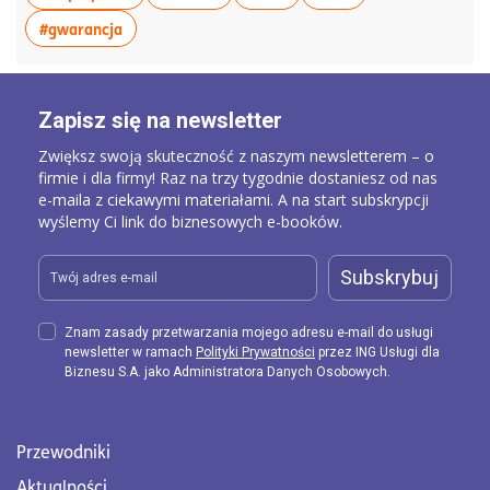
więcej artykułów z tagiem:#gwarancja
#gwarancja
Zapisz się na newsletter
Zwiększ swoją skuteczność z naszym newsletterem – o
firmie i dla firmy! Raz na trzy tygodnie dostaniesz od nas
e-maila z ciekawymi materiałami. A na start subskrypcji
wyślemy Ci link do biznesowych e-booków.
Subskrybuj
Znam zasady przetwarzania mojego adresu e-mail do usługi
newsletter w ramach
Polityki Prywatności
przez ING Usługi dla
Biznesu S.A. jako Administratora Danych Osobowych.
Przewodniki
Aktualności