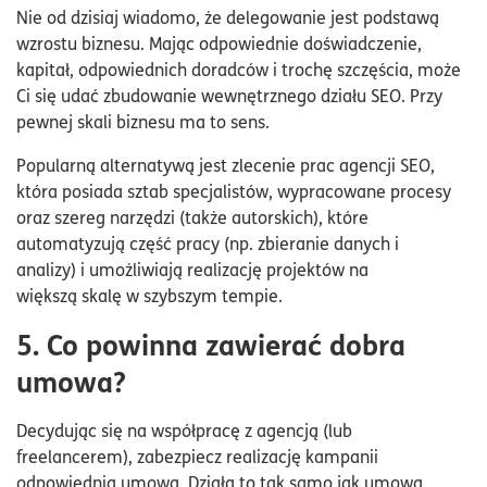
Nie od dzisiaj wiadomo, że delegowanie jest podstawą
wzrostu biznesu. Mając odpowiednie doświadczenie,
kapitał, odpowiednich doradców i trochę szczęścia, może
Ci się udać zbudowanie wewnętrznego działu SEO. Przy
pewnej skali biznesu ma to sens.
Popularną alternatywą jest zlecenie prac agencji SEO,
która posiada sztab specjalistów, wypracowane procesy
oraz szereg narzędzi (także autorskich), które
automatyzują część pracy (np. zbieranie danych i
analizy) i umożliwiają realizację projektów na
większą skalę w szybszym tempie.
5. Co powinna zawierać dobra
umowa?
Decydując się na współpracę z agencją (lub
freelancerem), zabezpiecz realizację kampanii
odpowiednią umową. Działa to tak samo jak umowa