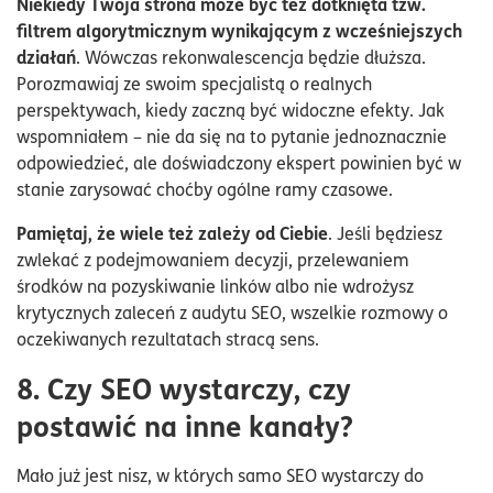
Niekiedy Twoja strona może być też dotknięta tzw.
filtrem algorytmicznym wynikającym z wcześniejszych
działań
. Wówczas rekonwalescencja będzie dłuższa.
Porozmawiaj ze swoim specjalistą o realnych
perspektywach, kiedy zaczną być widoczne efekty. Jak
wspomniałem – nie da się na to pytanie jednoznacznie
odpowiedzieć, ale doświadczony ekspert powinien być w
stanie zarysować choćby ogólne ramy czasowe.
Pamiętaj, że wiele też zależy od Ciebie
. Jeśli będziesz
zwlekać z podejmowaniem decyzji, przelewaniem
środków na pozyskiwanie linków albo nie wdrożysz
krytycznych zaleceń z audytu SEO, wszelkie rozmowy o
oczekiwanych rezultatach stracą sens.
8. Czy SEO wystarczy, czy
postawić na inne kanały?
Mało już jest nisz, w których samo SEO wystarczy do