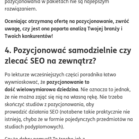
pozycjonowania w pakietach nie są najlepszym
rozwiązaniem.
Oceniając otrzymaną ofertę na pozycjonowanie, zwróć
uwagę, czy jest ona poparta analizą Twojej branży i
Twoich konkurentów!
4. Pozycjonować samodzielnie czy
zlecać SEO na zewnątrz?
Po lekturze wcześniejszych części poradnika łatwo
pozycjonowanie to
wywnioskować, że
dość wielowymiarowa dziedzina
. Nie oznacza to jednak,
że nie można zająć się nią na własną rękę. Nie trzeba
skończyć studiów z pozycjonowania, aby
prowadzić działania SEO (notabene takie praktycznie nie
istnieją, chyba że w formie pojedynczych przedmiotów na
studiach podyplomowych).
Czy to dobry pomysł? To trochę jak z