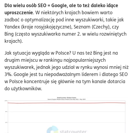
Dla wielu osób SEO = Google, ale to też daleko idące
uproszczenie
. W niektórych krajach bowiem warto
zadbać o optymalizację pod inne wyszukiwarki, takie jak
Yandex (kraje rosyjskojęzyczne), Seznam (Czechy), czy
Bing (często wyszukiwarka numer 2. w wielu rozwiniętych
krajach).
Jak sytuacja wygląda w Polsce? U nas też Bing jest na
drugim miejscu w rankingu najpopularniejszych
wyszukiwarek, jednak jego udział w rynku wynosi mniej niż
3%. Google jest tu niepodważalnym liderem i dlatego SEO
w Polsce koncentruje się głównie na tym kanale dotarcia
do użytkowników.