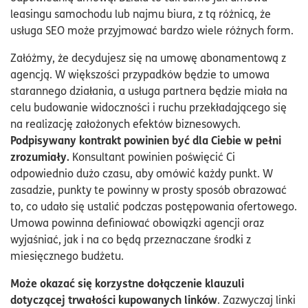
leasingu samochodu lub najmu biura, z tą różnicą, że
usługa SEO może przyjmować bardzo wiele różnych form.
Załóżmy, że decydujesz się na umowę abonamentową z
agencją. W większości przypadków będzie to umowa
starannego działania, a usługa partnera będzie miała na
celu budowanie widoczności i ruchu przekładającego się
na realizację założonych efektów biznesowych.
Podpisywany kontrakt powinien być dla Ciebie w pełni
zrozumiały.
Konsultant powinien poświęcić Ci
odpowiednio dużo czasu, aby omówić każdy punkt. W
zasadzie, punkty te powinny w prosty sposób obrazować
to, co udało się ustalić podczas postępowania ofertowego.
Umowa powinna definiować obowiązki agencji oraz
wyjaśniać, jak i na co będą przeznaczane środki z
miesięcznego budżetu.
Może okazać się korzystne dołączenie klauzuli
dotyczącej trwałości kupowanych linków
. Zazwyczaj linki