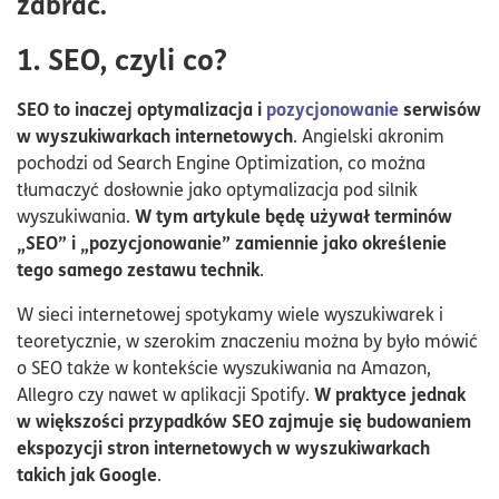
zabrać.
1. SEO, czyli co?
SEO to inaczej optymalizacja i
pozycjonowanie
serwisów
w wyszukiwarkach internetowych
. Angielski akronim
pochodzi od Search Engine Optimization, co można
tłumaczyć dosłownie jako optymalizacja pod silnik
W tym artykule będę używał terminów
wyszukiwania.
„SEO” i „pozycjonowanie” zamiennie jako określenie
tego samego zestawu technik
.
W sieci internetowej spotykamy wiele wyszukiwarek i
teoretycznie, w szerokim znaczeniu można by było mówić
o SEO także w kontekście wyszukiwania na Amazon,
W praktyce jednak
Allegro czy nawet w aplikacji Spotify.
w większości przypadków SEO zajmuje się budowaniem
ekspozycji stron internetowych w wyszukiwarkach
takich jak Google
.