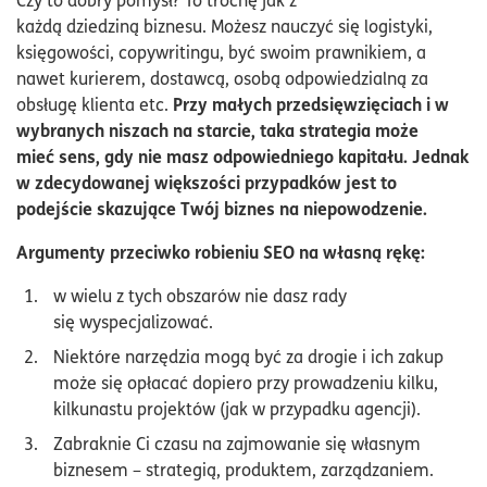
każdą dziedziną biznesu. Możesz nauczyć się logistyki,
księgowości, copywritingu, być swoim prawnikiem, a
nawet kurierem, dostawcą, osobą odpowiedzialną za
Przy małych przedsięwzięciach i w
obsługę klienta etc.
wybranych niszach na starcie, taka strategia może
mieć sens, gdy nie masz odpowiedniego kapitału. Jednak
w zdecydowanej większości przypadków jest to
podejście skazujące Twój biznes na niepowodzenie.
Argumenty przeciwko robieniu SEO na własną rękę:
w wielu z tych obszarów nie dasz rady
się wyspecjalizować.
Niektóre narzędzia mogą być za drogie i ich zakup
może się opłacać dopiero przy prowadzeniu kilku,
kilkunastu projektów (jak w przypadku agencji).
Zabraknie Ci czasu na zajmowanie się własnym
biznesem – strategią, produktem, zarządzaniem.