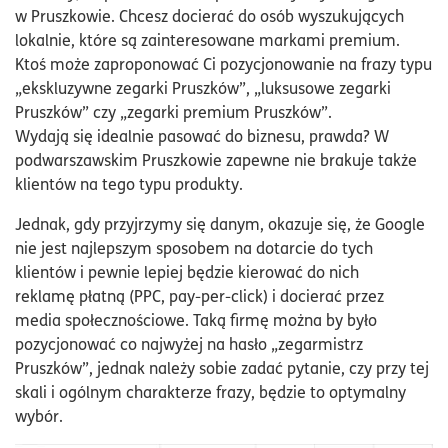
w Pruszkowie. Chcesz docierać do osób wyszukujących
lokalnie, które są zainteresowane markami premium.
Ktoś może zaproponować Ci pozycjonowanie na frazy typu
„ekskluzywne zegarki Pruszków”, „luksusowe zegarki
Pruszków” czy „zegarki premium Pruszków”.
Wydają się idealnie pasować do biznesu, prawda? W
podwarszawskim Pruszkowie zapewne nie brakuje także
klientów na tego typu produkty.
Jednak, gdy przyjrzymy się danym, okazuje się, że Google
nie jest najlepszym sposobem na dotarcie do tych
klientów i pewnie lepiej będzie kierować do nich
reklamę płatną (PPC, pay-per-click) i docierać przez
media społecznościowe. Taką firmę można by było
pozycjonować co najwyżej na hasło „zegarmistrz
Pruszków”, jednak należy sobie zadać pytanie, czy przy tej
skali i ogólnym charakterze frazy, będzie to optymalny
wybór.