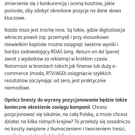
zmierzenie się z konkurencją i oceną kosztów, jakie
poniosła, aby zdobyć określone pozycje na dane słowa
kluczowe.
Każda nisza jest trochę inna. Są takie, gdzie digitalizacja
wkracza powoli (np. przemysł) i przy stosunkowo
niewielkim kapitale można osiągnąć świetne wyniki i
bardzo zadowalający ROAS (ang.
Return on Ad Spend
;
zwrot z wydatków za reklamę) w krótkim czasie.
Natomiast w branżach takich jak finanse lub duży e-
commerce (moda, RTV/AGD) osiągnięcie szybkich
rezultatów zaczynając od zera, jest praktycznie
niemożliwe.
Oprócz branży do wyceny pozycjonowania będzie także
konieczne określenie zasięgu kampanii
. Chcesz
pozycjonować się lokalnie, na całą Polskę, a może chcesz
działać na kilka różnych krajów? To przełoży się zasadniczo
na koszty związane z tłumaczeniem i tworzeniem treści,