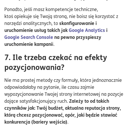
Ponadto, jeśli masz kompetencje techniczne,
ktoś opiekuje się Twoją stroną, nie boisz się korzystać z
skonfigurowanie i
narzędzi analitycznych, to
uruchomienie usług takich jak
Google Analytics
i
Google Search Console
na pewno przyspieszy
uruchomienie kampani
i.
7. Ile trzeba czekać na efekty
pozycjonowania?
Nie ma prostej metody czy formuły, która jednoznacznie
odpowiadałaby na pytanie, ile czasu zajmie
wypozycjonowanie Twojej strony internetowej na pozycje
Zależy to od takich
dające satysfakcjonujący ruch.
czynników jak: Twój budżet, aktualna reputacja strony,
którą chcesz pozycjonować, opór, jaki będzie stawiać
konkurencja (bariery wejścia)
.