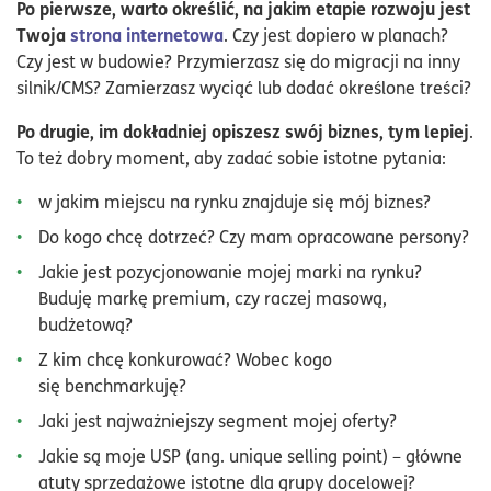
Po pierwsze, warto określić, na jakim etapie rozwoju jest
Twoja
strona internetowa
. Czy jest dopiero w planach?
Czy jest w budowie? Przymierzasz się do migracji na inny
silnik/CMS? Zamierzasz wyciąć lub dodać określone treści?
Po drugie, im dokładniej opiszesz swój biznes, tym lepiej
.
To też dobry moment, aby zadać sobie istotne pytania:
w jakim miejscu na rynku znajduje się mój biznes?
Do kogo chcę dotrzeć? Czy mam opracowane persony?
Jakie jest pozycjonowanie mojej marki na rynku?
Buduję markę premium, czy raczej masową,
budżetową?
Z kim chcę konkurować? Wobec kogo
się benchmarkuję?
Jaki jest najważniejszy segment mojej oferty?
Jakie są moje USP (ang. unique selling point) – główne
atuty sprzedażowe istotne dla grupy docelowej?