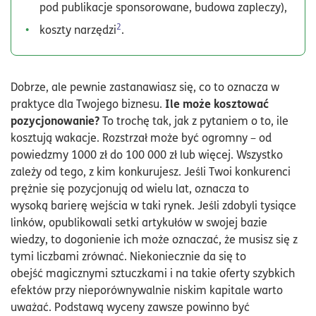
pod publikacje sponsorowane, budowa zapleczy),
2
koszty narzędzi
.
Dobrze, ale pewnie zastanawiasz się, co to oznacza w
Ile może kosztować
praktyce dla Twojego biznesu.
pozycjonowanie?
To trochę tak, jak z pytaniem o to, ile
kosztują wakacje. Rozstrzał może być ogromny – od
powiedzmy 1000 zł do 100 000 zł lub więcej. Wszystko
zależy od tego, z kim konkurujesz. Jeśli Twoi konkurenci
prężnie się pozycjonują od wielu lat, oznacza to
wysoką barierę wejścia w taki rynek. Jeśli zdobyli tysiące
linków, opublikowali setki artykułów w swojej bazie
wiedzy, to dogonienie ich może oznaczać, że musisz się z
tymi liczbami zrównać. Niekoniecznie da się to
obejść magicznymi sztuczkami i na takie oferty szybkich
efektów przy nieporównywalnie niskim kapitale warto
uważać. Podstawą wyceny zawsze powinno być