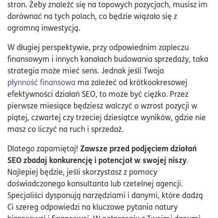
stron. Żeby znaleźć się na topowych pozycjach, musisz im
dorównać na tych polach, co będzie wiązało się z
ogromną inwestycją.
W długiej perspektywie, przy odpowiednim zapleczu
finansowym i innych kanałach budowania sprzedaży, taka
strategia może mieć sens. Jednak jeśli Twoja
płynność finansowa
ma zależeć od krótkookresowej
efektywności działań SEO, to może być ciężko. Przez
pierwsze miesiące będziesz walczyć o wzrost pozycji w
piątej, czwartej czy trzeciej dziesiątce wyników, gdzie nie
masz co liczyć na ruch i sprzedaż.
Zawsze przed podjęciem działań
Dlatego zapamiętaj!
SEO zbadaj konkurencję i potencjał w swojej niszy
.
Najlepiej będzie, jeśli skorzystasz z pomocy
doświadczonego konsultanta lub rzetelnej agencji.
Specjaliści dysponują narzędziami i danymi, które dadzą
Ci szereg odpowiedzi na kluczowe pytania natury