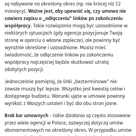
są nabywane na określony okres (np. nie krócej niż 12
Ważne jest, aby upewnić się, czy umowa nie
miesięcy).
zawiera zapisu o „odłączeniu" linków po zakończeniu
współpracy
. Takie rozwiązania mogą być uzasadnione w
niektórych sytuacjach (gdy agencja pozycjonuje Twoją
stronę w oparciu o własne zaplecze), ale powinny być
wyraźnie określone i uzasadnione. Musisz mieć
świadomość, że odłączenie linków po zakończeniu
współpracy najczęściej będzie skutkować utratą
zdobytych pozycji.
Jednocześnie pamiętaj, że linki „bezterminowe” nie
zawsze muszą być lepsze. Wszystko jest kwestią celów i
dostępnego budżetu. Warunki ujęte w umowie powinny
wynikać z Waszych ustaleń i być dla obu stron jasne.
Brak kar umownych
– takie działania są często stosowane
przez wiele agencji w Polsce, zazwyczaj dotyczą umów
abonamentowych na określony okres. W przypadku umów