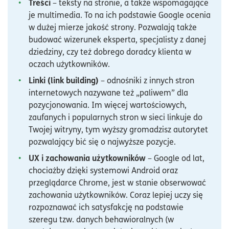
Treści
– teksty na stronie, a także wspomagające
je multimedia. To na ich podstawie Google ocenia
w dużej mierze jakość strony. Pozwalają także
budować wizerunek eksperta, specjalisty z danej
dziedziny, czy też dobrego doradcy klienta w
oczach użytkowników.
Linki (link building)
– odnośniki z innych stron
internetowych nazywane też „paliwem” dla
pozycjonowania. Im więcej wartościowych,
zaufanych i popularnych stron w sieci linkuje do
Twojej witryny, tym wyższy gromadzisz autorytet
pozwalający bić się o najwyższe pozycje.
UX i zachowania użytkowników
– Google od lat,
chociażby dzięki systemowi Android oraz
przeglądarce Chrome, jest w stanie obserwować
zachowania użytkowników. Coraz lepiej uczy się
rozpoznawać ich satysfakcję na podstawie
szeregu tzw. danych behawioralnych (w