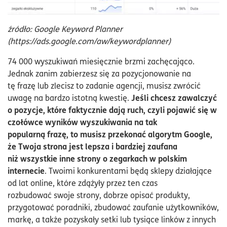
źródło: Google Keyword Planner
(https://ads.google.com/aw/keywordplanner)
74 000 wyszukiwań miesięcznie brzmi zachęcająco.
Jednak zanim zabierzesz się za pozycjonowanie na
tę frazę lub zlecisz to zadanie agencji, musisz zwrócić
Jeśli chcesz zawalczyć
uwagę na bardzo istotną kwestię.
o pozycje, które faktycznie dają ruch, czyli pojawić się w
czołówce wyników wyszukiwania na tak
popularną frazę, to musisz przekonać algorytm Google,
że Twoja strona jest lepsza i bardziej zaufana
niż wszystkie inne strony o zegarkach w polskim
internecie
. Twoimi konkurentami będą sklepy działające
od lat online, które zdążyły przez ten czas
rozbudować swoje strony, dobrze opisać produkty,
przygotować poradniki, zbudować zaufanie użytkowników,
markę, a także pozyskały setki lub tysiące linków z innych