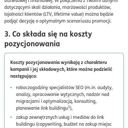
biznesowej i finansowej. W połączeniu z Twoimi danymi
dotyczącymi skali działania, marżowości produktów,
lojalności klientów (LTV, lifetime value) można będzie
podjąć decyzję o optymalnym scenariuszu promocji.
3. Co składa się na koszty
pozycjonowania
Koszty pozycjonowania wynikają z charakteru
kampanii i jej składowych, które można podzielić
następująco
:
roboczogodziny specjalistów SEO (m.in. audyty,
analizy, opracowanie wytycznych, nadzór nad
migracjami i optymalizacją, konsulting,
1
planowanie link buildingu
),
zakup zewnętrznych usług i mediów do link
buildingu (copywriting, budżet na zakup miejsc