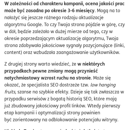
W zależności od charakteru kampanii, ocena jakości prac
może być zasadna po okresie 3-6 miesięcy
. Mogą na to
nałożyć się jeszcze różnego rodzaju aktualizacje
algorytmu Google. To czy Twoja strona pójdzie w górę, czy
w dół, będzie zależało w dużej mierze od tego, czy w
okresie poprzedzającym aktualizację algorytmu, Twoja
strona zdobywała jakościowe sygnały pozycjonujące (linki,
content) oraz wzbudzała zaangażowanie użytkowników.
w niektórych
Z drugiej strony warto wiedzieć, że
przypadkach pewne zmiany mogą przynieść
natychmiastowy wzrost ruchu na stronie
. Może się
okazać, że specjalista SEO dostrzeże tzw.
low hanging
fruits
, szanse na szybkie efekty. Dzieje się tak zwłaszcza w
przypadku serwisów z bogatą historią SEO, które mają
już zbudowany jakościowy profil linków. Wtedy pierwszy
etap kampanii i optymalizacji strony powinien
być zorientowany na odblokowanie potencjału witryny.