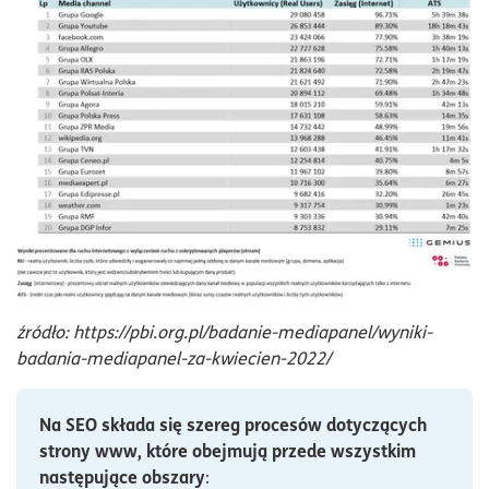
źródło: https://pbi.org.pl/badanie-mediapanel/wyniki-
badania-mediapanel-za-kwiecien-2022/
Na SEO składa się szereg procesów dotyczących
strony www, które obejmują przede wszystkim
następujące obszary
: