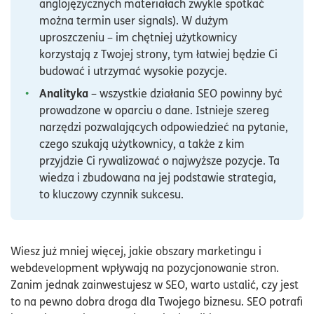
anglojęzycznych materiałach zwykle spotkać
można termin user signals). W dużym
uproszczeniu – im chętniej użytkownicy
korzystają z Twojej strony, tym łatwiej będzie Ci
budować i utrzymać wysokie pozycje.
Analityka
– wszystkie działania SEO powinny być
prowadzone w oparciu o dane. Istnieje szereg
narzędzi pozwalających odpowiedzieć na pytanie,
czego szukają użytkownicy, a także z kim
przyjdzie Ci rywalizować o najwyższe pozycje. Ta
wiedza i zbudowana na jej podstawie strategia,
to kluczowy czynnik sukcesu.
Wiesz już mniej więcej, jakie obszary marketingu i
webdevelopment wpływają na pozycjonowanie stron.
Zanim jednak zainwestujesz w SEO, warto ustalić, czy jest
to na pewno dobra droga dla Twojego biznesu. SEO potrafi