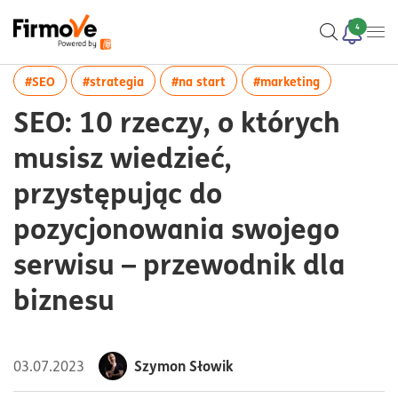
4
więcej artykułów z tagiem:#SEO
więcej artykułów z tagiem:#strategia
więcej artykułów z tagiem:#n
więcej artyk
#SEO
#strategia
#na start
#marketing
SEO: 10 rzeczy, o których
musisz wiedzieć,
przystępując do
pozycjonowania swojego
serwisu – przewodnik dla
biznesu
Szymon Słowik
03.07.2023