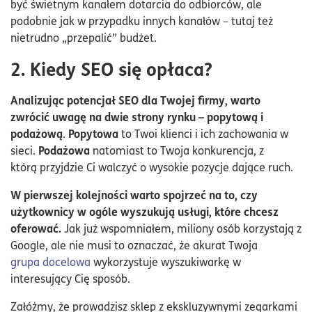
być świetnym kanałem dotarcia do odbiorców, ale
podobnie jak w przypadku innych kanałów – tutaj też
nietrudno „przepalić” budżet.
2. Kiedy SEO się opłaca?
Analizując potencjał SEO dla Twojej firmy, warto
zwrócić uwagę na dwie strony rynku – popytową i
podażową
Popytowa
.
to Twoi klienci i ich zachowania w
Podażowa
sieci.
natomiast to Twoja konkurencja, z
którą przyjdzie Ci walczyć o wysokie pozycje dające ruch.
W pierwszej kolejności warto spojrzeć na to, czy
użytkownicy w ogóle wyszukują usługi, które chcesz
oferować.
Jak już wspomniałem, miliony osób korzystają z
Google, ale nie musi to oznaczać, że akurat Twoja
grupa docelowa
wykorzystuje wyszukiwarkę w
interesujący Cię sposób.
Załóżmy, że prowadzisz sklep z ekskluzywnymi zegarkami