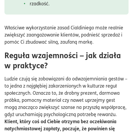
rzadkość.
Właściwe wykorzystanie zasad Cialdiniego może realnie
zwiększyć zaangażowanie klientów, podnieść sprzedaż i
pomóc Ci zbudować silną, zaufaną markę.
Reguła wzajemności – jak działa
w praktyce?
Ludzie czują się zobowiązani do odwzajemniania gestów –
to jedna z najgłębiej zakorzenionych w kulturze reguł
społecznych. Oznacza to, że drobny prezent, darmowa
próbka, pomocny materiał czy nawet uprzejmy gest
mogą znacząco zwiększyć szanse na przyszłą współpracę,
gdyż uruchamiają psychologiczną potrzebę rewanżu.
Klient, który coś od Ciebie otrzyma bez oczekiwania
natychmiastowej zapłaty, poczuje, że powinien się