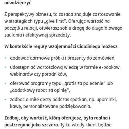
odwdzięczyć.
Z perspektywy biznesu, ta zasada znajduje zastosowanie
w strategiach typu „give first”. Oferując wartość na
początku relacji, otwierasz sobie drogę do długofalowego
zaufania i efektywnej sprzedaży.
W kontekście reguły wzajemności Cialdiniego możesz:
dodawać darmowe próbki i prezenty do zamówień,
udostępniać wartościową wiedzę w formie e-booków,
webinarów czy poradników,
oferować programy typu „gratis za polecenie” lub
„dodatkowy rabat za opinię”,
zadbać o miłe gesty podczas spotkań, np. upominki,
kawę, personalizowane podziękowania.
Zadbaj, aby wartość, którą oferujesz, była realna i
postrzegana jako szczera.
Tylko wtedy klient będzie