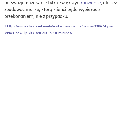
perswazji możesz nie tylko zwiększyć
konwersję
, ale też
zbudować markę, którą klienci będą wybierać z
przekonaniem, nie z przypadku.
1
https://www.elle.com/beauty/makeup-skin-care/news/a33867/kylie-
jenner-new-lip-kits-sell-out-in-10-minutes/