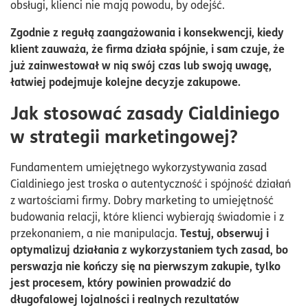
obsługi, klienci nie mają powodu, by odejść.
Zgodnie z regułą zaangażowania i konsekwencji, kiedy
klient zauważa, że firma działa spójnie, i sam czuje, że
już zainwestował w nią swój czas lub swoją uwagę,
łatwiej podejmuje kolejne decyzje zakupowe.
Jak stosować zasady Cialdiniego
w strategii marketingowej?
Fundamentem umiejętnego wykorzystywania zasad
Cialdiniego jest troska o autentyczność i spójność działań
z wartościami firmy. Dobry marketing to umiejętność
budowania relacji, które klienci wybierają świadomie i z
Testuj, obserwuj i
przekonaniem, a nie manipulacja.
optymalizuj działania z wykorzystaniem tych zasad, bo
perswazja nie kończy się na pierwszym zakupie, tylko
jest procesem, który powinien prowadzić do
długofalowej lojalności i realnych rezultatów