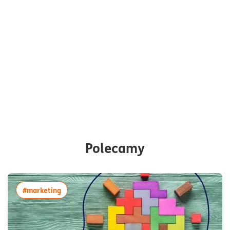
Polecamy
więcej artykułów z tagiem:#marketing
#marketing