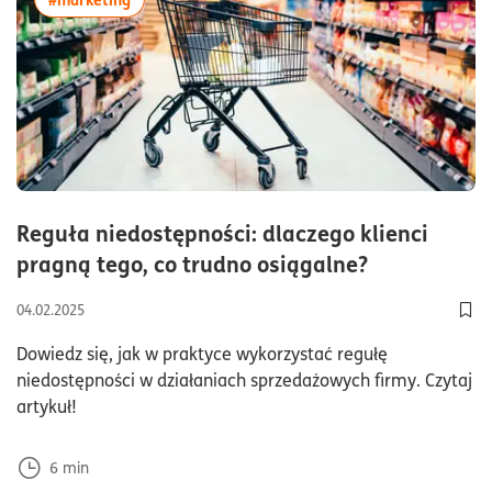
Reguła niedostępności: dlaczego klienci
czas czytan
pragną tego, co trudno osiągalne?
04.02.2025
Dod
Dowiedz się, jak w praktyce wykorzystać regułę
niedostępności w działaniach sprzedażowych firmy. Czytaj
artykuł!
6
min