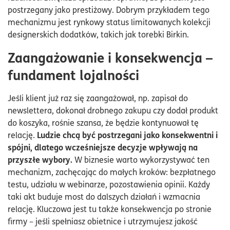
postrzegany jako prestiżowy. Dobrym przykładem tego
mechanizmu jest rynkowy status limitowanych kolekcji
designerskich dodatków, takich jak torebki Birkin.
Zaangażowanie i konsekwencja –
fundament lojalności
Jeśli klient już raz się zaangażował, np. zapisał do
newslettera, dokonał drobnego zakupu czy dodał produkt
do koszyka, rośnie szansa, że będzie kontynuował tę
Ludzie chcą być postrzegani jako konsekwentni i
relację.
spójni, dlatego wcześniejsze decyzje wpływają na
przyszłe wybory.
W biznesie warto wykorzystywać ten
mechanizm, zachęcając do małych kroków: bezpłatnego
testu, udziału w webinarze, pozostawienia opinii. Każdy
taki akt buduje most do dalszych działań i wzmacnia
relację. Kluczowa jest tu także konsekwencja po stronie
firmy – jeśli spełniasz obietnice i utrzymujesz jakość