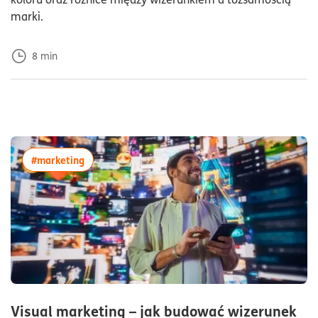
marki.
8
min
więcej artykułów z tagiem:#marketing
#marketing
Visual marketing – jak budować wizerunek