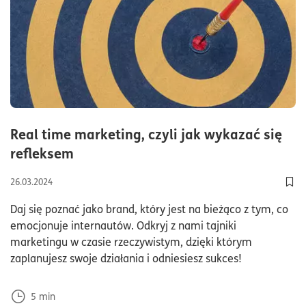
Real time marketing, czyli jak wykazać się
czas czytania5minuty
refleksem
26.03.2024
Dod
Daj się poznać jako brand, który jest na bieżąco z tym, co
emocjonuje internautów. Odkryj z nami tajniki
marketingu w czasie rzeczywistym, dzięki którym
zaplanujesz swoje działania i odniesiesz sukces!
5
min