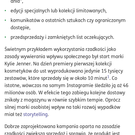
dnia”,
edycji specjalnych lub kolekcji limitowanych,
komunikatów o ostatnich sztukach czy ograniczonym
dostępie,
przedsprzedaży i zamkniętych list oczekujących.
Świetnym przykładem wykorzystania rzadkości jako
zasady wywierania wpływu społecznego był start marki
Kylie Jenner. Na dzień premiery pierwszej kolekcji
kosmetyków do ust wyprodukowano jedynie 15 tysięcy
1
zestawów, które sprzedały się w około 10 minut
. Co
istotne, wówczas na samym Instagramie śledziło ją aż 46
milionów osób. W efekcie tego zabiegu kolejne dostawy
znikały z magazynu w równie szybkim tempie. Oprócz
silnej marki osobistej wpływ na taki rozwój wypadków
miał też
storytelling
.
Dobrze zaprojektowana kampania oparta na zasadzie
rzadkości zwiększa sprzedaż i sprawia, że produkt jest