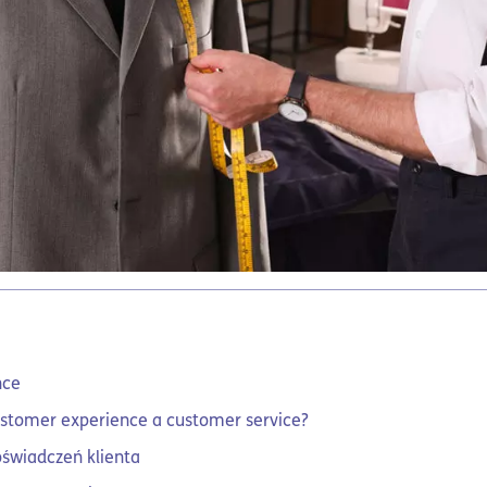
nce
ustomer experience a customer service?
świadczeń klienta