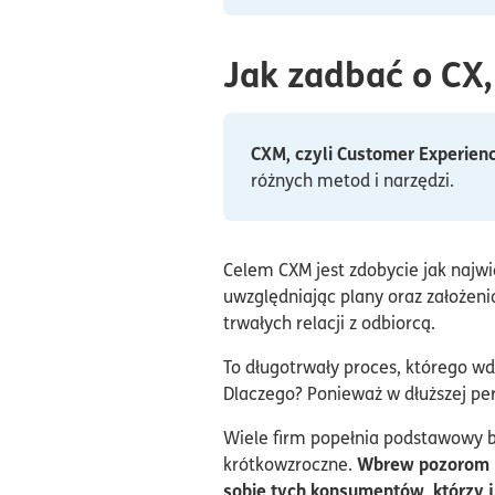
Jak zadbać o CX
CXM, czyli Customer Experie
różnych metod i narzędzi.
Celem CXM jest zdobycie jak najwi
uwzględniając plany oraz założen
trwałych relacji z odbiorcą.
To długotrwały proces, którego wd
Dlaczego? Ponieważ w dłuższej pe
Wiele firm popełnia podstawowy błą
Wbrew pozorom n
krótkowzroczne.
sobie tych konsumentów, którzy j