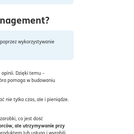
management?
a poprzez wykorzystywanie
opinii. Dzięki temu –
 która pomaga w budowaniu
nie tylko czas, ale i pieniądze.
zarobki, co jest dość
rców, ale utrzymywanie przy
produktem lub usługą i wyrobili