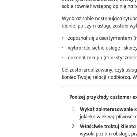
sobie również wstępną opinię na t
Wyobraź sobie następującą sytuacj
dłonie, po czym usługa została wy
zapoznał się z asortymentem (n
wybrał dla siebie usługę i skorz
dokonał zakupu (miał styczność
Cel został zrealizowany, czyli usł
koniec Twojej relacji z odbiorcą. 
Poniżej przykłady customer 
Wykaż zainteresowanie k
jakiekolwiek wątpliwości 
Właściwie traktuj klienta
wysoki poziom obsługi, pr