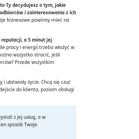
to Ty decydujesz o tym, jakie
odbiorców i zainteresowania z ich
yzje biznesowe powinny mieć na
eputacji, a 5 minut jej
ile pracy i energii trzeba włożyć w
ożna wszystko stracić, jeśli
biorców? Przede wszystkim
i ułatwiały życie. Chcą się czuć
ejście do klienta, poziom obsługi
tali z jej usług, a w
 ten sposób Twoje