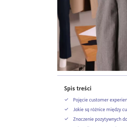
Spis treści
Pojęcie customer experie
Jakie są różnice między c
Znaczenie pozytywnych do