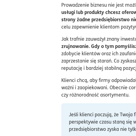
Prowadzenie biznesu nie jest możl
usługi lub produkty chcesz oferow
strony żadne przedsiębiorstwo ni
celu zapewnienie klientom pozyt
Jak trafnie zauważył znany inwesto
zrujnowanie. Gdy o tym pomyślis
zdobycie klientów oraz ich zaufani
zaprzestanie się starań. Co zyska
reputację i bardziej stabilną pozy
Klienci chcą, aby firmy odpowiada
ważni i zaopiekowani. Obecnie cor
czy różnorodność asortymentu.
Jeśli klienci poczują, że Twoj
perspektywie czasu staną się w
przedsiębiorstwo zyska nie tylk