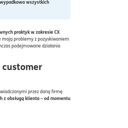
o wypadkowa wszystkich
nych praktyk w zakresie CX
óre mają problemy z pozyskiwaniem
chczas podejmowane działania
a customer
 świadczonymi przez daną firmę
ych z obsługą klienta – od momentu