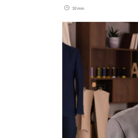
10 min