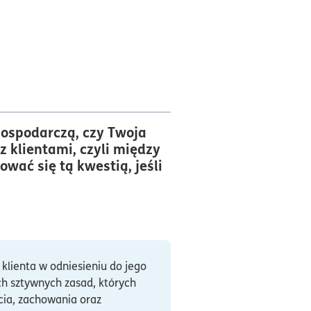
gospodarczą, czy Twoja
z klientami, czyli między
wać się tą kwestią, jeśli
klienta w odniesieniu do jego
ch sztywnych zasad, których
ucia, zachowania oraz