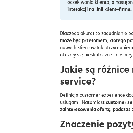
oczekiwania klienta, a następ
interakcji na linii klient–firma.
Dlaczego akurat to zagadnienie 
może być przełomem, którego pot
nowych klientów lub utrzymaniem 
okazały się nieskuteczne i nie prz
Jakie są różnic
service?
Definicja customer experience dot
customer ser
usługami. Natomiast
zainteresowania ofertą, podczas
Znaczenie pozyt