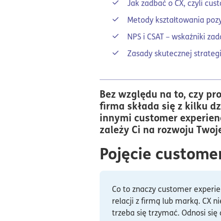
Jak zadbać o CX, czyli c
Metody kształtowania poz
NPS i CSAT – wskaźniki zad
Zasady skutecznej strateg
Bez względu na to, czy pr
firma składa się z kilku d
innymi customer experience
zależy Ci na rozwoju Twoje
Pojęcie custome
Co to znaczy customer experien
relacji z firmą lub marką. CX 
trzeba się trzymać. Odnosi się