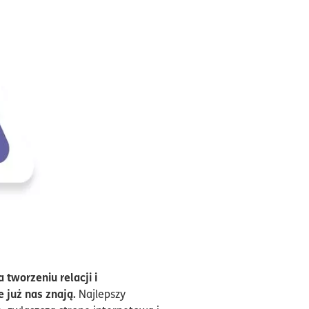
tworzeniu relacji i
 już nas znają.
Najlepszy