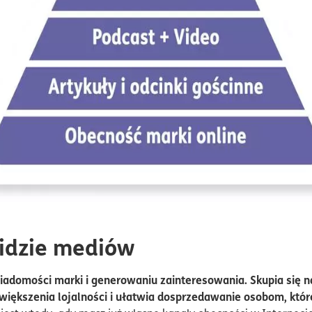
idzie mediów
omości marki i generowaniu zainteresowania. Skupia się na 
iększenia lojalności i ułatwia dosprzedawanie osobom, które