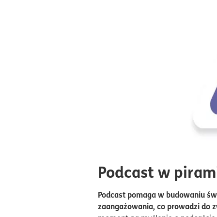
Podcast w piram
Podcast pomaga w budowaniu świad
zaangażowania, co prowadzi do zw