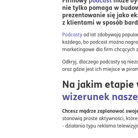
nie tylko pomaga w budow
prezentowanie się jako eks
z klientami w sposób bardz
Podcasty
od lat zdobywają popular
każdego, bo podcast można nagrać
marketingowe dla firm chcących z
Odkryj, dlaczego podcasty są niez
oraz gdzie jest ich miejsce w pir
Na jakim etapie
wizerunek nasze
Chcesz mądrze zaplanować swoje 
stanowią proste aktywności, które
- działania typu reklama telewizy