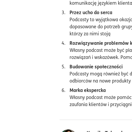
komunikację językiem klienta
Przez ucho do serca
Podcasty to wyjątkowa okazja 
dopasowane do potrzeb grupy d
którzy za nimi stoją
Rozwiązywanie problemów k
Własny podcast może być plat
rozwiązań i wskazówek. Poma
Budowanie społeczności
Podcasty mogą również być d
odbiorców na nowe produkty
Marka ekspercka
Własny podcast może pomóc w 
zaufania klientów i przyciągni