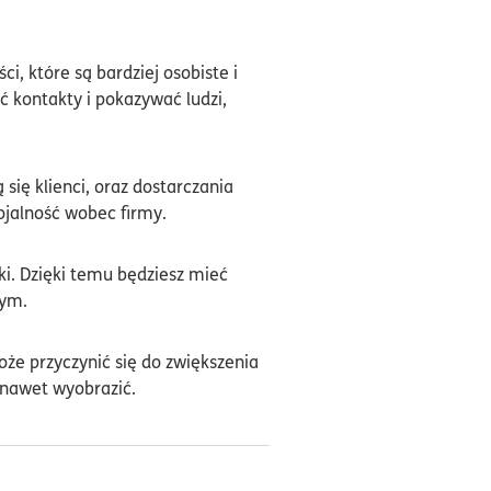
i, które są bardziej osobiste i
ć kontakty i pokazywać ludzi,
ię klienci, oraz dostarczania
jalność wobec firmy.
. Dzięki temu będziesz mieć
mym.
że przyczynić się do zwiększenia
e nawet wyobrazić.