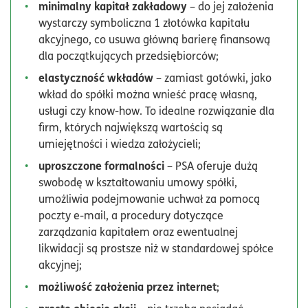
minimalny kapitał zakładowy
– do jej założenia
wystarczy symboliczna 1 złotówka kapitału
akcyjnego, co usuwa główną barierę finansową
dla początkujących przedsiębiorców;
elastyczność wkładów
– zamiast gotówki, jako
wkład do spółki można wnieść pracę własną,
usługi czy know-how. To idealne rozwiązanie dla
firm, których największą wartością są
umiejętności i wiedza założycieli;
uproszczone formalności
– PSA oferuje dużą
swobodę w kształtowaniu umowy spółki,
umożliwia podejmowanie uchwał za pomocą
poczty e-mail, a procedury dotyczące
zarządzania kapitałem oraz ewentualnej
likwidacji są prostsze niż w standardowej spółce
akcyjnej;
możliwość założenia przez internet
;