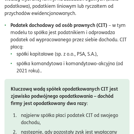
podatkowa), podatkiem liniowym lub ryczałtem od
przychodów ewidencjonowanych.
Podatek dochodowy od osób prawnych (CIT)
– w tym
modelu to spółka jest podatnikiem i odprowadza
podatek od wypracowanego przez siebie dochodu. CIT
płacą:
spółki kapitałowe (sp. z o.o., PSA, S.A.),
spółka komandytowa i komandytowo-akcyjna (od
2021 roku)..
Kluczową wadą spółek opodatkowanych CIT jest
zjawisko podwójnego opodatkowania – dochód
firmy jest opodatkowany dwa razy
:
najpierw spółka płaci podatek CIT od swojego
dochodu,
następnie, gdy pozostały zysk jest wypłacany