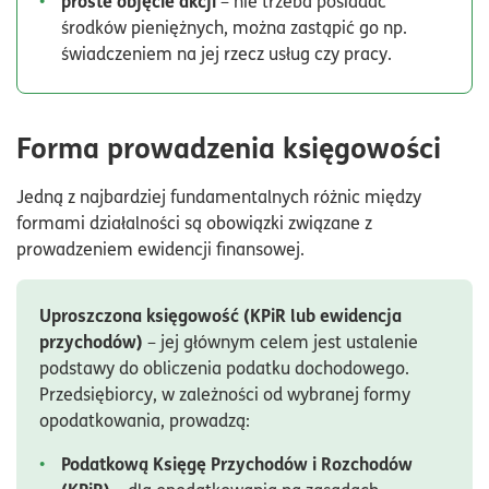
proste objęcie akcji
– nie trzeba posiadać
środków pieniężnych, można zastąpić go np.
świadczeniem na jej rzecz usług czy pracy.
Forma prowadzenia księgowości
Jedną z najbardziej fundamentalnych różnic między
formami działalności są obowiązki związane z
prowadzeniem ewidencji finansowej.
Uproszczona księgowość (KPiR lub ewidencja
przychodów)
– jej głównym celem jest ustalenie
podstawy do obliczenia podatku dochodowego.
Przedsiębiorcy, w zależności od wybranej formy
opodatkowania, prowadzą:
Podatkową Księgę Przychodów i Rozchodów