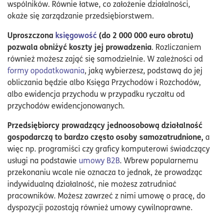
wspólników. Równie łatwe, co założenie działalności,
okaże się zarządzanie przedsiębiorstwem.
Uproszczona
księgowość
(do 2 000 000 euro obrotu)
pozwala obniżyć koszty jej prowadzenia
. Rozliczaniem
również możesz zająć się samodzielnie. W zależności od
formy opodatkowania
, jaką wybierzesz, podstawą do jej
obliczania będzie albo Księga Przychodów i Rozchodów,
albo ewidencja przychodu w przypadku ryczałtu od
przychodów ewidencjonowanych.
Przedsiębiorcy prowadzący jednoosobową działalność
gospodarczą to bardzo często osoby samozatrudnione,
a
więc np. programiści czy graficy komputerowi świadczący
usługi na podstawie
umowy B2B
. Wbrew popularnemu
przekonaniu wcale nie oznacza to jednak, że prowadząc
indywidualną działalność, nie możesz zatrudniać
pracowników. Możesz zawrzeć z nimi umowę o pracę, do
dyspozycji pozostają również umowy cywilnoprawne.