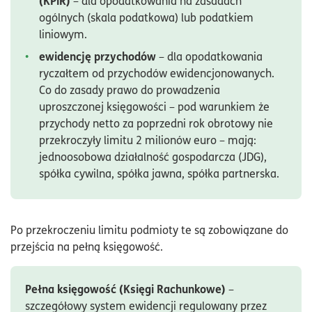
(KPiR)
– dla opodatkowania na zasadach
ogólnych (skala podatkowa) lub podatkiem
liniowym.
ewidencję przychodów
– dla opodatkowania
ryczałtem od przychodów ewidencjonowanych.
Co do zasady prawo do prowadzenia
uproszczonej księgowości – pod warunkiem że
przychody netto za poprzedni rok obrotowy nie
przekroczyły limitu 2 milionów euro – mają:
jednoosobowa działalność gospodarcza (JDG),
spółka cywilna, spółka jawna, spółka partnerska.
Po przekroczeniu limitu podmioty te są zobowiązane do
przejścia na pełną księgowość.
Pełna księgowość (Księgi Rachunkowe)
–
szczegółowy system ewidencji regulowany przez