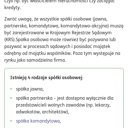
czyli np. być właścicielem nieruchomości czy zaciągać
kredyty.
Zwróć uwagę, że wszystkie spółki osobowe (jawna,
partnerska, komandytowa, komandytowo-akcyjna) muszą
być zarejestrowane w Krajowym Rejestrze Sądowym
(KRS).Spółka osobowa może również być pozywana lub
pozywać w procesach sądowych i posiadać majątek
odrębny od majątku wspólników. Poza tym występuje na
rynku jako samodzielna firma.
Istnieją 4 rodzaje spółki osobowej
:
spółka jawna,
spółka partnerska – jest dostępna wyłącznie dla
przedstawicieli wolnych zawodów (np. lekarzy,
adwokatów, architektów),
spółka komandytowa
,