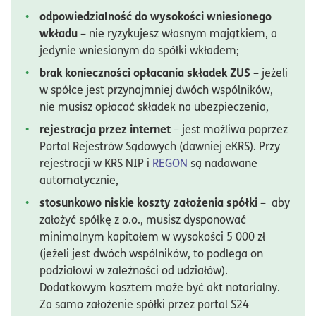
odpowiedzialność do wysokości wniesionego
wkładu
– nie ryzykujesz własnym majątkiem, a
jedynie wniesionym do spółki wkładem;
brak konieczności opłacania składek ZUS
– jeżeli
w spółce jest przynajmniej dwóch wspólników,
nie musisz opłacać składek na ubezpieczenia,
rejestracja przez internet
– jest możliwa poprzez
Portal Rejestrów Sądowych (dawniej eKRS). Przy
rejestracji w KRS NIP i
REGON
są nadawane
automatycznie,
stosunkowo niskie koszty założenia spółki
– aby
założyć spółkę z o.o., musisz dysponować
minimalnym kapitałem w wysokości 5 000 zł
(jeżeli jest dwóch wspólników, to podlega on
podziałowi w zależności od udziałów).
Dodatkowym kosztem może być akt notarialny.
Za samo założenie spółki przez portal S24