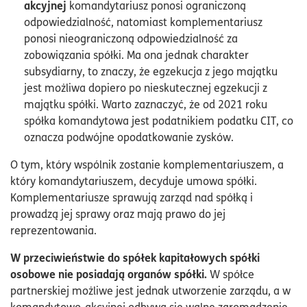
akcyjnej
komandytariusz ponosi ograniczoną
odpowiedzialność, natomiast komplementariusz
ponosi nieograniczoną odpowiedzialność za
zobowiązania spółki. Ma ona jednak charakter
subsydiarny, to znaczy, że egzekucja z jego majątku
jest możliwa dopiero po nieskutecznej egzekucji z
majątku spółki. Warto zaznaczyć, że od 2021 roku
spółka komandytowa jest podatnikiem podatku CIT, co
oznacza podwójne opodatkowanie zysków.
O tym, który wspólnik zostanie komplementariuszem, a
który komandytariuszem, decyduje umowa spółki.
Komplementariusze sprawują zarząd nad spółką i
prowadzą jej sprawy oraz mają prawo do jej
reprezentowania.
W przeciwieństwie do spółek kapitałowych spółki
osobowe nie posiadają organów spółki.
W spółce
partnerskiej możliwe jest jednak utworzenie zarządu, a w
komandytowo-akcyjnej odbywa się walne zgromadzenie