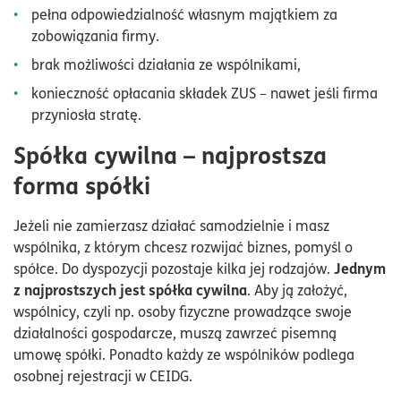
pełna odpowiedzialność własnym majątkiem za
zobowiązania firmy.
brak możliwości działania ze wspólnikami,
konieczność opłacania składek ZUS – nawet jeśli firma
przyniosła stratę.
Spółka cywilna – najprostsza
forma spółki
Jeżeli nie zamierzasz działać samodzielnie i masz
wspólnika, z którym chcesz rozwijać biznes, pomyśl o
Jednym
spółce. Do dyspozycji pozostaje kilka jej rodzajów.
z najprostszych jest spółka cywilna
. Aby ją założyć,
wspólnicy, czyli np. osoby fizyczne prowadzące swoje
działalności gospodarcze, muszą zawrzeć pisemną
umowę spółki. Ponadto każdy ze wspólników podlega
osobnej rejestracji w CEIDG.