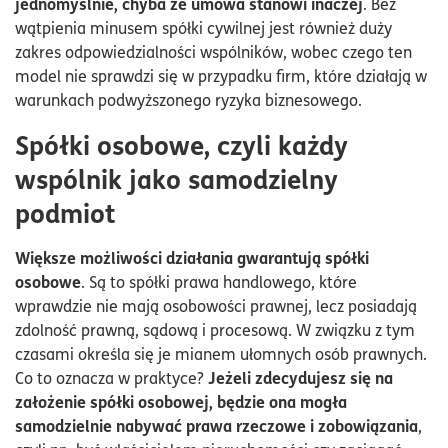
jednomyślnie, chyba że umowa stanowi inaczej
. Bez
wątpienia minusem spółki cywilnej jest również duży
zakres odpowiedzialności wspólników, wobec czego ten
model nie sprawdzi się w przypadku firm, które działają w
warunkach podwyższonego ryzyka biznesowego.
Spółki osobowe, czyli każdy
wspólnik jako samodzielny
podmiot
Większe możliwości działania gwarantują spółki
osobowe
. Są to spółki prawa handlowego, które
wprawdzie nie mają osobowości prawnej, lecz posiadają
zdolność prawną, sądową i procesową. W związku z tym
czasami określa się je mianem ułomnych osób prawnych.
Jeżeli zdecydujesz się na
Co to oznacza w praktyce?
założenie spółki osobowej, będzie ona mogła
samodzielnie nabywać prawa rzeczowe i zobowiązania
,