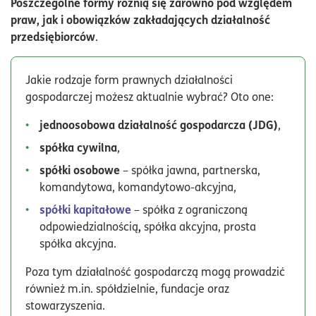
Poszczególne formy różnią się zarówno pod względem
praw, jak i obowiązków zakładających działalność
przedsiębiorców
.
Jakie rodzaje form prawnych działalności
gospodarczej możesz aktualnie wybrać? Oto one:
jednoosobowa działalność gospodarcza (JDG)
,
spółka cywilna
,
spółki osobowe
– spółka jawna, partnerska,
komandytowa, komandytowo-akcyjna,
spółki kapitałowe
– spółka z ograniczoną
,
odpowiedzialnością
spółka akcyjna, prosta
spółka akcyjna.
Poza tym działalność gospodarczą mogą prowadzić
również m.in. spółdzielnie, fundacje oraz
stowarzyszenia.