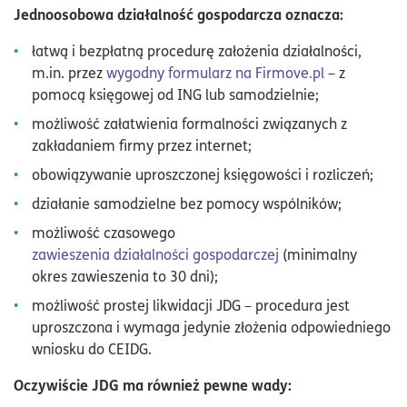
Jednoosobowa działalność gospodarcza oznacza:
łatwą i bezpłatną procedurę założenia działalności,
m.in. przez
wygodny formularz na Firmove.pl
– z
pomocą księgowej od ING lub samodzielnie;
możliwość załatwienia formalności związanych z
zakładaniem firmy przez internet;
obowiązywanie uproszczonej księgowości i rozliczeń;
działanie samodzielne bez pomocy wspólników;
możliwość czasowego
zawieszenia działalności gospodarczej
(minimalny
okres zawieszenia to 30 dni);
możliwość prostej likwidacji JDG – procedura jest
uproszczona i wymaga jedynie złożenia odpowiedniego
wniosku do CEIDG.
Oczywiście JDG ma również pewne wady: