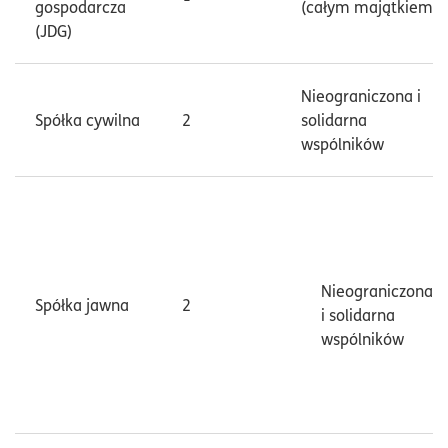
gospodarcza
(całym majątkiem)
(JDG)
Nieograniczona i
Spółka cywilna
2
solidarna
wspólników
Nieograniczona
Spółka jawna
2
i solidarna
wspólników