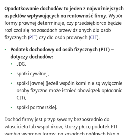
Opodatkowanie dochodów to jeden z najważniejszych
aspektów wpływających na rentowność firmy
. Wybór
formy prawnej determinuje, czy przedsiębiorca będzie
rozliczał się na zasadach przewidzianych dla osób
fizycznych (
PIT
) czy dla osób prawnych (
CIT
).
Podatek dochodowy od osób fizycznych (PIT) –
dotyczy dochodów:
JDG,
spółki cywilnej,
spółki jawnej (jeżeli wspólnikami nie są wyłącznie
osoby fizyczne może istnieć obowiązek opłacania
CIT),
spółki partnerskiej.
Dochód firmy jest przypisywany bezpośrednio do
właściciela lub wspólników, którzy płacą podatek PIT
według wybranej formy: na zasadach ogólnych (skala