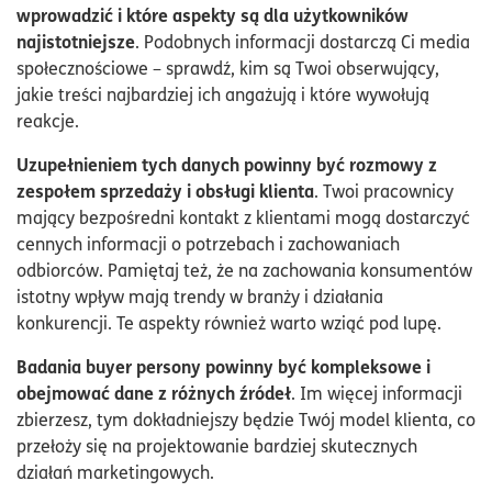
wprowadzić i które aspekty są dla użytkowników
najistotniejsze
. Podobnych informacji dostarczą Ci media
społecznościowe – sprawdź, kim są Twoi obserwujący,
jakie treści najbardziej ich angażują i które wywołują
reakcje.
Uzupełnieniem tych danych powinny być rozmowy z
zespołem sprzedaży i obsługi klienta
. Twoi pracownicy
mający bezpośredni kontakt z klientami mogą dostarczyć
cennych informacji o potrzebach i zachowaniach
odbiorców. Pamiętaj też, że na zachowania konsumentów
istotny wpływ mają trendy w branży i działania
konkurencji. Te aspekty również warto wziąć pod lupę.
Badania buyer persony powinny być kompleksowe i
obejmować dane z różnych źródeł
. Im więcej informacji
zbierzesz, tym dokładniejszy będzie Twój model klienta, co
przełoży się na projektowanie bardziej skutecznych
działań marketingowych.