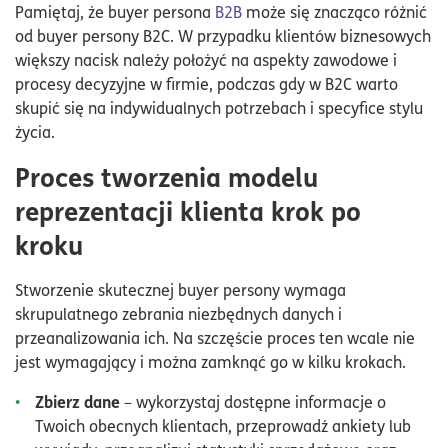
Pamiętaj, że buyer persona
B2B
może się znacząco różnić
od buyer persony B2C. W przypadku klientów biznesowych
większy nacisk należy położyć na aspekty zawodowe i
procesy decyzyjne w firmie, podczas gdy w B2C warto
skupić się na indywidualnych potrzebach i specyfice stylu
życia.
Proces tworzenia modelu
reprezentacji klienta krok po
kroku
Stworzenie skutecznej buyer persony wymaga
skrupulatnego zebrania niezbędnych danych i
przeanalizowania ich. Na szczęście proces ten wcale nie
jest wymagający i można zamknąć go w kilku krokach.
Zbierz dane
– wykorzystaj dostępne informacje o
Twoich obecnych klientach, przeprowadź ankiety lub