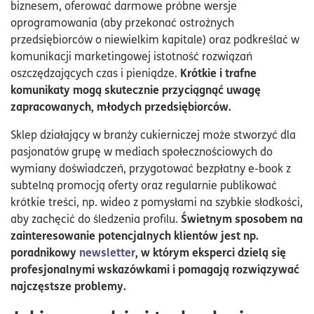
biznesem, oferować darmowe próbne wersje
oprogramowania (aby przekonać ostrożnych
przedsiębiorców o niewielkim kapitale) oraz podkreślać w
komunikacji marketingowej istotność rozwiązań
Krótkie i trafne
oszczędzających czas i pieniądze.
komunikaty mogą skutecznie przyciągnąć uwagę
zapracowanych, młodych przedsiębiorców.
Sklep działający w branży cukierniczej może stworzyć dla
pasjonatów grupę w mediach społecznościowych do
wymiany doświadczeń, przygotować bezpłatny e-book z
subtelną promocją oferty oraz regularnie publikować
krótkie treści, np. wideo z pomysłami na szybkie słodkości,
Świetnym sposobem na
aby zachęcić do śledzenia profilu.
zainteresowanie potencjalnych klientów jest np.
poradnikowy
newsletter
, w którym eksperci dzielą się
profesjonalnymi wskazówkami i pomagają rozwiązywać
najczęstsze problemy.