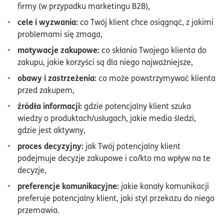
firmy (w przypadku marketingu B2B),
cele i wyzwania:
co Twój klient chce osiągnąć, z jakimi
problemami się zmaga,
motywacje zakupowe:
co skłania Twojego klienta do
zakupu, jakie korzyści są dla niego najważniejsze,
obawy i zastrzeżenia:
co może powstrzymywać klienta
przed zakupem,
źródła informacji:
gdzie potencjalny klient szuka
wiedzy o produktach/usługach, jakie media śledzi,
gdzie jest aktywny,
proces decyzyjny:
jak Twój potencjalny klient
podejmuje decyzje zakupowe i co/kto ma wpływ na te
decyzje,
preferencje komunikacyjne:
jakie kanały komunikacji
preferuje potencjalny klient, jaki styl przekazu do niego
przemawia.