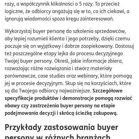
razy, a współczynnik klikalności o 5 razy. To przecież
logiczne, że odbiorcy angażują się w to, co ich ciekawi, a
ignorują wiadomości spoza kręgu zainteresowań.
Wykorzystaj buyer personę do szkolenia sprzedawców,
aby lepiej rozumieli klienta i jego potrzeby, dzięki czemu
poczuje się on wyjątkowy i dobrze zaopiekowany. Dostosuj
też poszczególne etapy lejka do procesu decyzyjnego
Twojej buyer persony. Określ, jakie informacje zbiera,
rozważając różne rozwiązania i stwórz materiały
porównawcze, case studies oraz webinary, które pomogą
jej w procesie decyzyjnym. Skup się na korzyściach, które
Szczegółowe
są dla Twojego odbiorcy najważniejsze.
specyfikacje produktów i demonstracje pomogą rozwiać
obawy czy zastrzeżenia buyer persony na etapie
podejmowania decyzji i skrócą ścieżkę zakupową.
Przykłady zastosowania buyer
persony w różnych branżach