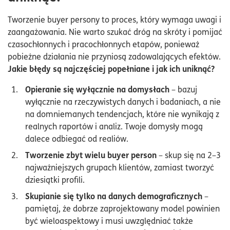
Tworzenie buyer persony to proces, który wymaga uwagi i
zaangażowania. Nie warto szukać dróg na skróty i pomijać
czasochłonnych i pracochłonnych etapów, ponieważ
pobieżne działania nie przyniosą zadowalających efektów.
Jakie błędy są najczęściej popełniane i jak ich uniknąć?
Opieranie się wyłącznie na domysłach
– bazuj
wyłącznie na rzeczywistych danych i badaniach, a nie
na domniemanych tendencjach, które nie wynikają z
realnych raportów i analiz. Twoje domysły mogą
dalece odbiegać od realiów.
Tworzenie zbyt wielu buyer person
– skup się na 2–3
najważniejszych grupach klientów, zamiast tworzyć
dziesiątki profili.
Skupianie się tylko na danych demograficznych
–
pamiętaj, że dobrze zaprojektowany model powinien
być wieloaspektowy i musi uwzględniać także