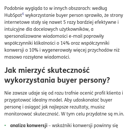
Podobnie wygląda to w innych obszarach: według
6
HubSpot
wykorzystanie buyer person sprawiło, że strony
internetowe stały się nawet 5 razy bardziej efektywne i
intuicyjne dla docelowych użytkowników, a
spersonalizowane wiadomości e-mail poprawiły
współczynniki klikalności o 14% oraz współczynniki
konwersji o 10% i wygenerowały więcej przychodów niż
masowo rozsyłane wiadomości.
Jak mierzyć skuteczność
wykorzystania buyer persony?
Nie zawsze udaje się od razu trafnie ocenić profil klienta i
przygotować idealny model. Aby udoskonalać buyer
personę i osiągać jak najlepsze rezultaty, musisz
monitorować skuteczność. W tym celu przydatne są m.in.
analiza konwersji
– wskaźniki konwersji powinny się