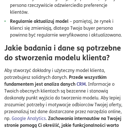
persona rzeczywiście odzwierciedla preferencje
klientów.
Regularnie aktualizuj model
– pamiętaj, że rynek i
klienci się zmieniają, dlatego Twoja buyer persona
powinna być regularnie weryfikowana i aktualizowana.
Jakie badania i dane są potrzebne
do stworzenia modelu klienta?
Aby stworzyć dokładny i użyteczny model klienta,
Przede wszystkim
potrzebujesz solidnych danych.
fundamentem jest analiza danych
CRM
.
Informacje o
Twoich obecnych klientach są bezcenne i stanowią
doskonały punkt wyjścia do tworzenia modelu. Aby lepiej
zrozumieć potrzeby i motywacje odbiorców Twojej oferty,
przeanalizuj też dane dostarczane przez narzędzia online,
Zachowania internautów na Twojej
np.
Google Analytics
.
stronie pomogą Ci określić, jakie funkcjonalności warto