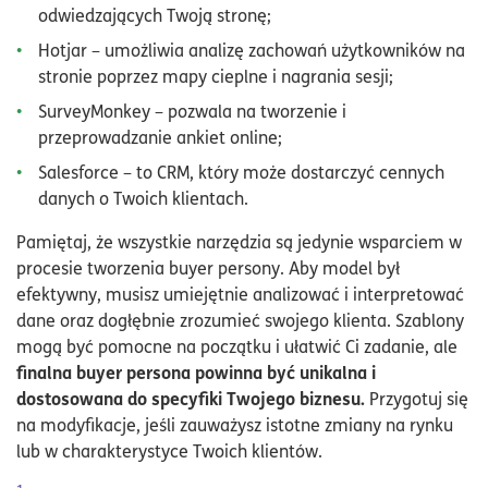
odwiedzających Twoją stronę;
Hotjar – umożliwia analizę zachowań użytkowników na
stronie poprzez mapy cieplne i nagrania sesji;
SurveyMonkey – pozwala na tworzenie i
przeprowadzanie ankiet online;
Salesforce – to CRM, który może dostarczyć cennych
danych o Twoich klientach.
Pamiętaj, że wszystkie narzędzia są jedynie wsparciem w
procesie tworzenia buyer persony. Aby model był
efektywny, musisz umiejętnie analizować i interpretować
dane oraz dogłębnie zrozumieć swojego klienta. Szablony
mogą być pomocne na początku i ułatwić Ci zadanie, ale
finalna buyer persona powinna być unikalna i
dostosowana do specyfiki Twojego biznesu.
Przygotuj się
na modyfikacje, jeśli zauważysz istotne zmiany na rynku
lub w charakterystyce Twoich klientów.