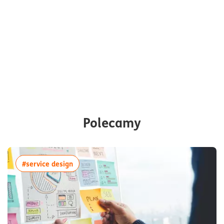
Polecamy
więcej artykułów z tagiem:#service design
#service design