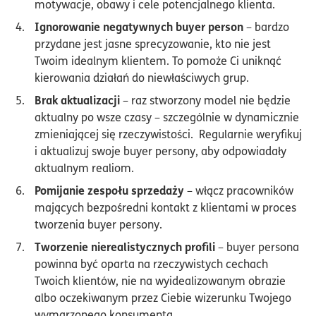
motywacje, obawy i cele potencjalnego klienta.
Ignorowanie negatywnych buyer person
– bardzo
przydane jest jasne sprecyzowanie, kto nie jest
Twoim idealnym klientem. To pomoże Ci uniknąć
kierowania działań do niewłaściwych grup.
Brak aktualizacji
– raz stworzony model nie będzie
aktualny po wsze czasy – szczególnie w dynamicznie
zmieniającej się rzeczywistości. Regularnie weryfikuj
i aktualizuj swoje buyer persony, aby odpowiadały
aktualnym realiom.
Pomijanie zespołu sprzedaży
– włącz pracowników
mających bezpośredni kontakt z klientami w proces
tworzenia buyer persony.
Tworzenie nierealistycznych profili
– buyer persona
powinna być oparta na rzeczywistych cechach
Twoich klientów, nie na wyidealizowanym obrazie
albo oczekiwanym przez Ciebie wizerunku Twojego
wymarzonego konsumenta.