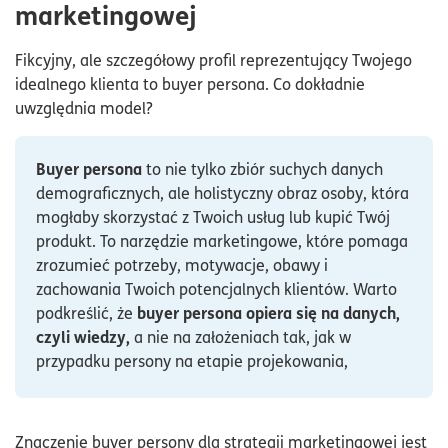
tworzeniu i optymalizacji modelu klienta?
marketingowej
Fikcyjny, ale szczegółowy profil reprezentujący Twojego
idealnego klienta to buyer persona. Co dokładnie
uwzględnia model?
Buyer persona
to nie tylko zbiór suchych danych
demograficznych, ale holistyczny obraz osoby, która
mogłaby skorzystać z Twoich usług lub kupić Twój
produkt. To narzędzie marketingowe, które pomaga
zrozumieć potrzeby, motywacje, obawy i
zachowania Twoich potencjalnych klientów. Warto
buyer persona opiera się na danych,
podkreślić, że
czyli wiedzy,
a nie na założeniach tak, jak w
przypadku persony na etapie projekowania,
Znaczenie buyer persony dla strategii marketingowej jest