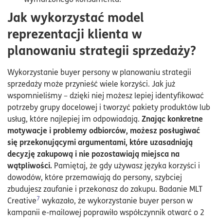
Jak wykorzystać model
reprezentacji klienta w
planowaniu strategii sprzedaży?
Wykorzystanie buyer persony w planowaniu strategii
sprzedaży może przynieść wiele korzyści. Jak już
wspomnieliśmy – dzięki niej możesz lepiej identyfikować
potrzeby grupy docelowej i tworzyć pakiety produktów lub
Znając konkretne
usług, które najlepiej im odpowiadają.
motywacje i problemy odbiorców, możesz posługiwać
się przekonującymi argumentami, które uzasadniają
decyzję zakupową i nie pozostawiają miejsca na
wątpliwości.
Pamiętaj, że gdy używasz języka korzyści i
dowodów, które przemawiają do persony, szybciej
zbudujesz zaufanie i przekonasz do zakupu. Badanie MLT
7
Creative
wykazało, że wykorzystanie buyer person w
kampanii e-mailowej poprawiło współczynnik otwarć o 2