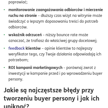
poprawiać;
monitorowanie zaangażowania odbiorców i mierzenie
ruchu na stronie
– dłuższy czas wizyt na witrynie może
świadczyć o lepszym dopasowaniu treści do potrzeb
odbiorców.
wskaźnik odrzuceń
– niższy bounce rate może
oznaczać, że trafiasz do właściwej grupy docelowej;
feedback
klientów
– opinie klientów to najlepszy
weryfikator tego, czy Twoje działania odpowiadają ich
potrzebom;
ROI kampanii marketingowych
– porównaj zwrot z
inwestycji w kampanie przed i po wprowadzeniu buyer
persony.
Jakie są najczęstsze błędy przy
tworzeniu buyer persony i jak ich
uniknąć?