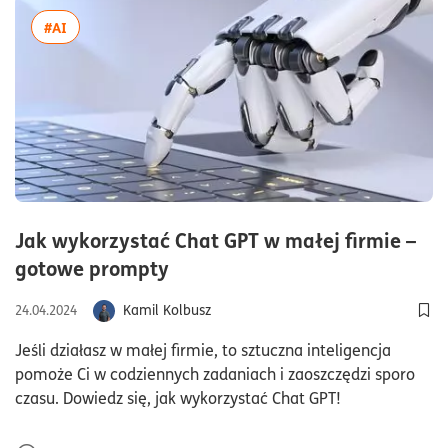
więcej artykułów z tagiem:#AI
#AI
Jak wykorzystać Chat GPT w małej firmie –
czas czytania6minuty
gotowe prompty
Kamil Kolbusz
24.04.2024
Dod
Jeśli działasz w małej firmie, to sztuczna inteligencja
pomoże Ci w codziennych zadaniach i zaoszczędzi sporo
czasu. Dowiedz się, jak wykorzystać Chat GPT!