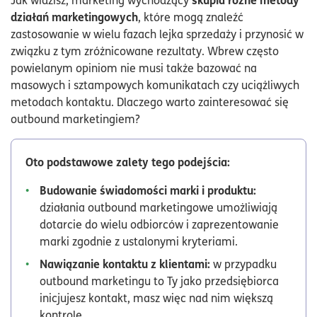
Jak widzisz, marketing wychodzący
działań marketingowych
, które mogą znaleźć
zastosowanie w wielu fazach lejka sprzedaży i przynosić w
związku z tym zróżnicowane rezultaty. Wbrew często
powielanym opiniom nie musi także bazować na
masowych i sztampowych komunikatach czy uciążliwych
metodach kontaktu. Dlaczego warto zainteresować się
outbound marketingiem?
Oto podstawowe zalety tego podejścia:
Budowanie świadomości marki i produktu:
działania outbound marketingowe umożliwiają
dotarcie do wielu odbiorców i zaprezentowanie
marki zgodnie z ustalonymi kryteriami.
Nawiązanie kontaktu z klientami:
w przypadku
outbound marketingu to Ty jako przedsiębiorca
inicjujesz kontakt, masz więc nad nim większą
kontrolę.