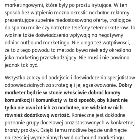
marketingowymi, które były po prostu irytujące. W ten
sposób bez wątpienia można określić nachalne reklamy
prezentujące zupełnie niedostosowaną ofertę, trafiające
do spamu maile czy natrętne telefony telemarketerów. To
właśnie takie doświadczenia wpływają na negatywny
odbiór outbound marketingu. Nie ulega też wątpliwości,
że to z tego powodu ta metoda bywa niekiedy określana
jako marketing przeszkadzający. Nie musi i nie powinno
jednak tak być.
Wszystko zależy od podejścia i doświadczenia specjalistów
Dobry
odpowiedzialnych za strategię i jej egzekwowanie.
marketer będzie w stanie właściwie dobrać kanały
komunikacji i komunikaty w taki sposób, aby klient nie
tylko nie uważał ich za nachalne, ale widział w nich
również dodatkową wartość
. Konieczne jest dokładne
poznanie grupy docelowej oraz stosowanych w konkretnej
branży praktyk. Dzięki temu możliwe będzie uniknięcie
najczęściej wymienianych wad outbound marketingu.