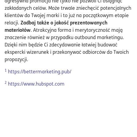
agresywna promocja nie tylko nie pozwoli Ci osiągnąć
zakładanych celów. Może trwale zniechęcić potencjalnych
klientów do Twojej marki i to już na początkowym etapie
Zadbaj także o jakość prezentowanych
relacji.
materiałów
. Atrakcyjna forma i merytoryczność mają
znaczenie również w przypadku outbound marketingu.
Dzięki nim będzie Ci zdecydowanie łatwiej budować
ekspercki wizerunek i przekonywać odbiorców do Twoich
propozycji.
1
https://bettermarketing.pub/
2
https://www.hubspot.com