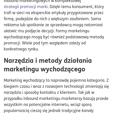
inbound marketingowych w kompleksowej
strategii promocji marki
. Dzięki temu konsument, który
trafi w sieci na eksperckie artykuły przygotowane przez
firmę, podejdzie do nich z większym zaufaniem. Sama
reklama lub spotkanie ze sprzedawcą mogą natomiast
ułatwić mu podjęcie decyzji. Formy marketingu
wychodzącego mogą być również podstawową metodą
promocji. Wiele pod tym względem zależy od
konkretnego rynku.
Narzędzia i metody działania
marketingu wychodzącego
Marketing wychodzący to naprawdę pojemna kategoria. Z
biegiem czasu i wraz z rozwojem technologii zmieniają się
narzędzia i sposoby kontaktu z klientem. Tak jak w
przypadku inbound marketingu marketerzy bazują przede
wszystkim na potencjalne internetu, wciąż sporą
popularnością cieszą się jednak tradycyjne kanały