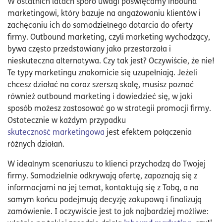
W ostatnich latach sporo uwagi poświęcamy inbound
marketingowi, który bazuje na angażowaniu klientów i
zachęcaniu ich do samodzielnego dotarcia do oferty
firmy. Outbound marketing, czyli marketing wychodzący,
bywa często przedstawiany jako przestarzała i
nieskuteczna alternatywa. Czy tak jest? Oczywiście, że nie!
Te typy marketingu znakomicie się uzupełniają. Jeżeli
chcesz działać na coraz szerszą skalę, musisz poznać
również outbound marketing i dowiedzieć się, w jaki
sposób możesz zastosować go w strategii promocji firmy.
Ostatecznie w każdym przypadku
skuteczność marketingowa
jest efektem połączenia
różnych działań.
W idealnym scenariuszu to klienci przychodzą do Twojej
firmy. Samodzielnie odkrywają ofertę, zapoznają się z
informacjami na jej temat, kontaktują się z Tobą, a na
samym końcu podejmują decyzję zakupową i finalizują
zamówienie. I oczywiście jest to jak najbardziej możliwe: