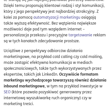
Dzięki temu proponują klientowi rodzaj i styl komunikacji,
który z jego perspektywy jest najbardziej atrakcyjny. Z
kolei za pomocą
automatyzacji marketingu
osiągają
także wyższą efektywność. Bez wątpienia największe
możliwości daje pod tym względem internet –
personalizacja przekazu i precyzyjne
targetowanie
reklam
są w tych kanałach zdecydowanie prostsze.
Uciążliwe z perspektywy odbiorców działania
marketingowe, na przykład cold calling czy cold mailing,
może zastąpić efektywna komunikacja w mediach
społecznościowych, także tych wykorzystywanych przez
Oczywiście formatom
ekspertów, takich jak LinkedIn.
marketingu wychodzącego towarzyszą również działania
inbound marketingowe
, w tym na przykład inwestycje w
SEO
(które pozwala pozyskiwać generowany przez
internetową wyszukiwarkę ruch organiczny) czy w
marketing treści.