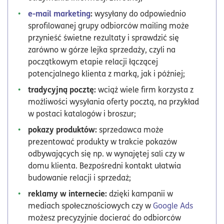
e-mail marketing
:
wysyłany do odpowiednio
sprofilowanej grupy odbiorców mailing może
przynieść świetne rezultaty i sprawdzić się
zarówno w górze lejka sprzedaży, czyli na
początkowym etapie relacji łączącej
potencjalnego klienta z marką, jak i później;
tradycyjną pocztę:
wciąż wiele firm korzysta z
możliwości wysyłania oferty pocztą, na przykład
w postaci katalogów i broszur;
pokazy produktów:
sprzedawca może
prezentować produkty w trakcie pokazów
odbywających się np. w wynajętej sali czy w
domu klienta. Bezpośredni kontakt ułatwia
budowanie relacji i sprzedaż;
reklamy w internecie:
dzięki kampanii w
mediach społecznościowych czy w
Google Ads
możesz precyzyjnie docierać do odbiorców