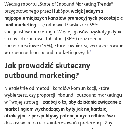
Według raportu „State of Inbound Marketing Trends"
wciąż jednym z
przygotowanego przez HubSpot
najpopularniejszych kanałów promocyjnych pozostaje e-
mail marketing
– tę odpowiedź wskazało 35%
specjalistów marketingu. Więcej głosów uzyskały jedynie
strony internetowe lub blogi (36%) oraz media
społecznościowe (44%), które również są wykorzystywane
2
w działaniach outbound marketingowych
.
Jak prowadzić skuteczny
outbound marketing?
Niezależnie od metod i kanałów komunikacji, które
wybierzesz, czy proporcji inbound i outbound marketingu
zadbaj o to, aby działania związane z
w Twojej strategii,
marketingiem wychodzącym były jak najbardziej
atrakcyjne z perspektywy potencjalnych odbiorców
i
dostosowane do ich zainteresowań i preferencji. Zbyt