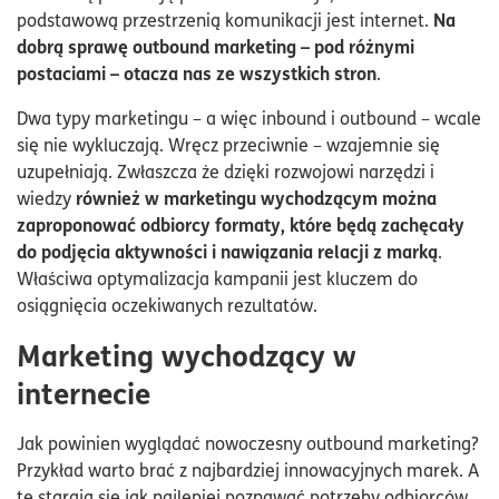
Na
podstawową przestrzenią komunikacji jest internet.
dobrą sprawę outbound marketing – pod różnymi
postaciami – otacza nas ze wszystkich stron
.
Dwa typy marketingu – a więc inbound i outbound – wcale
się nie wykluczają. Wręcz przeciwnie – wzajemnie się
uzupełniają. Zwłaszcza że dzięki rozwojowi narzędzi i
również w marketingu wychodzącym można
wiedzy
zaproponować odbiorcy formaty, które będą zachęcały
do podjęcia aktywności i nawiązania relacji z marką
.
Właściwa optymalizacja kampanii jest kluczem do
osiągnięcia oczekiwanych rezultatów.
Marketing wychodzący w
internecie
Jak powinien wyglądać nowoczesny outbound marketing?
Przykład warto brać z najbardziej innowacyjnych marek. A
te starają się jak najlepiej poznawać potrzeby odbiorców.