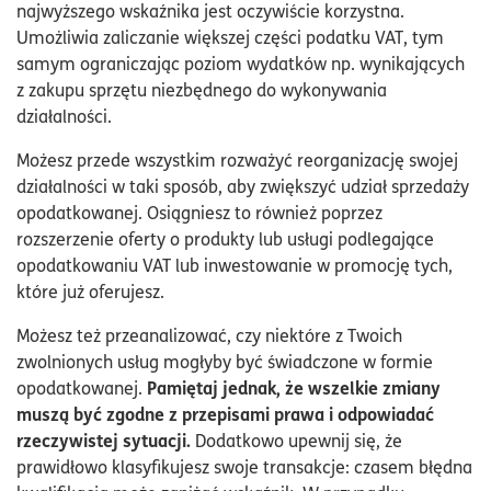
najwyższego wskaźnika jest oczywiście korzystna.
Umożliwia zaliczanie większej części podatku VAT, tym
samym ograniczając poziom wydatków np. wynikających
z zakupu sprzętu niezbędnego do wykonywania
działalności.
Możesz przede wszystkim rozważyć reorganizację swojej
działalności w taki sposób, aby zwiększyć udział sprzedaży
opodatkowanej. Osiągniesz to również poprzez
rozszerzenie oferty o produkty lub usługi podlegające
opodatkowaniu VAT lub inwestowanie w promocję tych,
które już oferujesz.
Możesz też przeanalizować, czy niektóre z Twoich
zwolnionych usług mogłyby być świadczone w formie
Pamiętaj jednak, że wszelkie zmiany
opodatkowanej.
muszą być zgodne z przepisami prawa i odpowiadać
rzeczywistej sytuacji.
Dodatkowo upewnij się, że
prawidłowo klasyfikujesz swoje transakcje: czasem błędna