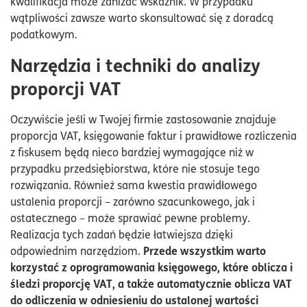
kwalifikacja może zaniżać wskaźnik. W przypadku
wątpliwości zawsze warto skonsultować się z doradcą
podatkowym.
Narzędzia i techniki do analizy
proporcji VAT
Oczywiście jeśli w Twojej firmie zastosowanie znajduje
proporcja VAT, księgowanie faktur i prawidłowe rozliczenia
z fiskusem będą nieco bardziej wymagające niż w
przypadku przedsiębiorstwa, które nie stosuje tego
rozwiązania. Również sama kwestia prawidłowego
ustalenia proporcji – zarówno szacunkowego, jak i
ostatecznego – może sprawiać pewne problemy.
Realizacja tych zadań będzie łatwiejsza dzięki
Przede wszystkim warto
odpowiednim narzędziom.
korzystać z oprogramowania księgowego, które oblicza i
śledzi proporcję VAT, a także automatycznie oblicza VAT
do odliczenia w odniesieniu do ustalonej wartości