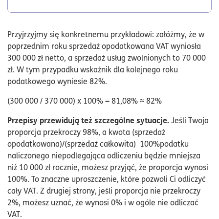
Przyjrzyjmy się konkretnemu przykładowi: załóżmy, że w
poprzednim roku sprzedaż opodatkowana VAT wyniosła
300 000 zł netto, a sprzedaż usług zwolnionych to 70 000
zł. W tym przypadku wskaźnik dla kolejnego roku
podatkowego wyniesie 82%.
(300 000 / 370 000) x 100% = 81,08% ≈ 82%
Przepisy przewidują też szczególne sytuacje.
Jeśli Twoja
proporcja przekroczy 98%, a kwota (sprzedaż
opodatkowana)/(sprzedaż całkowita) 100%podatku
naliczonego niepodlegająca odliczeniu będzie mniejsza
niż 10 000 zł rocznie, możesz przyjąć, że proporcja wynosi
100%. To znaczne uproszczenie, które pozwoli Ci odliczyć
cały VAT. Z drugiej strony, jeśli proporcja nie przekroczy
2%, możesz uznać, że wynosi 0% i w ogóle nie odliczać
VAT.