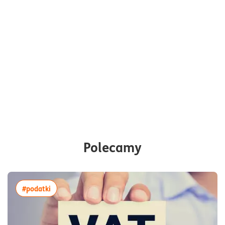
Polecamy
więcej artykułów z tagiem:#podatki
#podatki