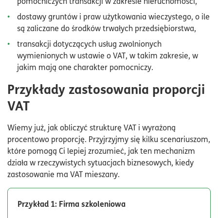
pomocniczych transakcji w zakresie nieruchomości,
dostawy gruntów i praw użytkowania wieczystego, o ile
są zaliczane do środków trwałych przedsiębiorstwa,
transakcji dotyczących usług zwolnionych
wymienionych w ustawie o VAT, w takim zakresie, w
jakim mają one charakter pomocniczy.
Przykłady zastosowania proporcji
VAT
Wiemy już, jak obliczyć strukturę VAT i wyrażoną
procentowo proporcję. Przyjrzyjmy się kilku scenariuszom,
które pomogą Ci lepiej zrozumieć, jak ten mechanizm
działa w rzeczywistych sytuacjach biznesowych, kiedy
zastosowanie ma VAT mieszany.
Przykład 1: Firma szkoleniowa