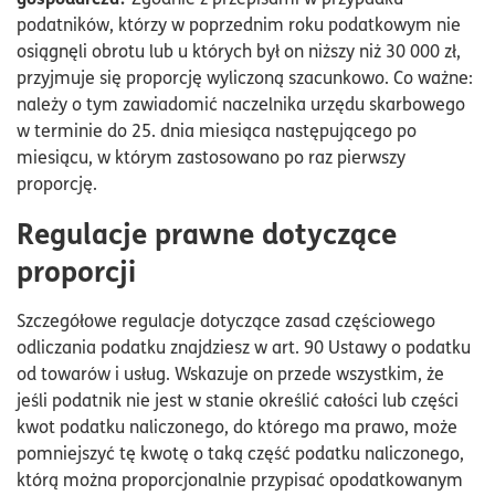
podatników, którzy w poprzednim roku podatkowym nie
osiągnęli obrotu lub u których był on niższy niż 30 000 zł,
przyjmuje się proporcję wyliczoną szacunkowo. Co ważne:
należy o tym zawiadomić naczelnika urzędu skarbowego
w terminie do 25. dnia miesiąca następującego po
miesiącu, w którym zastosowano po raz pierwszy
proporcję.
Regulacje prawne dotyczące
proporcji
Szczegółowe regulacje dotyczące zasad częściowego
odliczania podatku znajdziesz w art. 90 Ustawy o podatku
od towarów i usług. Wskazuje on przede wszystkim, że
jeśli podatnik nie jest w stanie określić całości lub części
kwot podatku naliczonego, do którego ma prawo, może
pomniejszyć tę kwotę o taką część podatku naliczonego,
którą można proporcjonalnie przypisać opodatkowanym