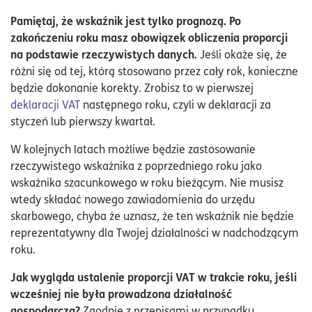
Pamiętaj, że wskaźnik jest tylko prognozą. Po
zakończeniu roku masz obowiązek obliczenia proporcji
na podstawie rzeczywistych danych.
Jeśli okaże się, że
różni się od tej, którą stosowano przez cały rok, konieczne
będzie dokonanie korekty. Zrobisz to w pierwszej
deklaracji VAT
następnego roku, czyli w deklaracji za
styczeń lub pierwszy kwartał.
W kolejnych latach możliwe będzie zastosowanie
rzeczywistego wskaźnika z poprzedniego roku jako
wskaźnika szacunkowego w roku bieżącym. Nie musisz
wtedy składać nowego zawiadomienia do urzędu
skarbowego, chyba że uznasz, że ten wskaźnik nie będzie
reprezentatywny dla Twojej działalności w nadchodzącym
roku.
Jak wygląda ustalenie proporcji VAT w trakcie roku, jeśli
wcześniej nie była prowadzona działalność
gospodarcza?
Zgodnie z przepisami w przypadku