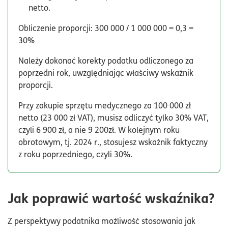
netto.
Obliczenie proporcji: 300 000 / 1 000 000 = 0,3 =
30%
Należy dokonać korekty podatku odliczonego za
poprzedni rok, uwzględniając właściwy wskaźnik
proporcji.
Przy zakupie sprzętu medycznego za 100 000 zł
netto (23 000 zł VAT), musisz odliczyć tylko 30% VAT,
czyli 6 900 zł, a nie 9 200zł. W kolejnym roku
obrotowym, tj. 2024 r., stosujesz wskaźnik faktyczny
z roku poprzedniego, czyli 30%.
Jak poprawić wartość wskaźnika?
Z perspektywy podatnika możliwość stosowania jak