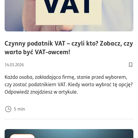
Czynny podatnik VAT – czyli kto? Zobacz, czy
czas czytania5minuty
warto być VAT-owcem!
14.01.2026
Dod
Każda osoba, zakładająca firmę, stanie przed wyborem,
czy zostać podatnikiem VAT. Kiedy warto wybrać tę opcję?
Odpowiedź znajdziesz w artykule.
5
min