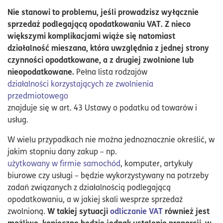
Nie stanowi to problemu, jeśli prowadzisz wyłącznie
sprzedaż podlegającą opodatkowaniu VAT. Z nieco
większymi komplikacjami wiąże się natomiast
działalność mieszana, która uwzględnia z jednej strony
czynności opodatkowane, a z drugiej zwolnione lub
nieopodatkowane.
Pełna lista rodzajów
działalności korzystających ze zwolnienia
przedmiotowego
znajduje się w art. 43 Ustawy o podatku od towarów i
usług.
W wielu przypadkach nie można jednoznacznie określić, w
jakim stopniu dany zakup – np.
użytkowany w firmie samochód
, komputer, artykuły
biurowe czy usługi – będzie wykorzystywany na potrzeby
zadań związanych z działalnością podlegającą
opodatkowaniu, a w jakiej skali wesprze sprzedaż
W takiej sytuacji
odliczanie VAT
również jest
zwolnioną.
możliwe, konieczne będzie jednak ustalenie proporcji, w