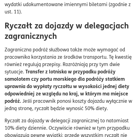
wydatki udokumentowane imiennymi biletami (zgodnie z
ust. 11).
Ryczałt za dojazdy w delegacjach
zagranicznych
Zagraniczna podróż służbowa także może wymagać od
pracownika korzystania ze środków transportu. Tę kwestię
również regulują przepisy. Rozróżniają przy tym dwie
Transfer z lotniska w przypadku podróży
sytuacje.
samolotem czy portu morskiego dla podróży statkiem
uprawnia do wypłaty ryczałtu w wysokości jednej diety
odpowiedniej ze względu na kraj, w którym ma miejsce
podróż.
Jeśli pracownik ponosi koszty dojazdu wyłącznie w
jedną stronę, ryczałt będzie wynosić 50% diety.
Ryczałt za dojazdy w delegacji zagranicznej to natomiast
10% diety dziennie. Oczywiście również w tym przypadku
obowiązują pewne wyjątki: przede wszystkim ryczałt nie