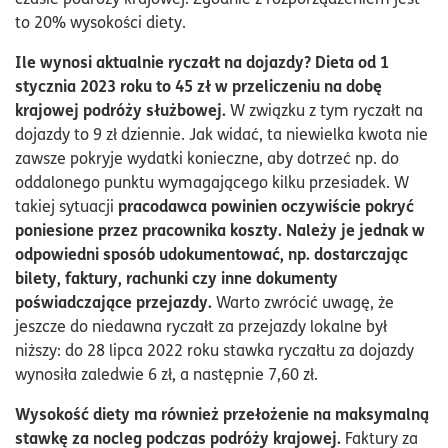
to 20% wysokości diety.
Ile wynosi aktualnie ryczałt na dojazdy? Dieta od 1
stycznia 2023 roku to 45 zł w przeliczeniu na dobę
krajowej podróży służbowej.
W związku z tym ryczałt na
dojazdy to 9 zł dziennie. Jak widać, ta niewielka kwota nie
zawsze pokryje wydatki konieczne, aby dotrzeć np. do
oddalonego punktu wymagającego kilku przesiadek. W
pracodawca powinien oczywiście pokryć
takiej sytuacji
poniesione przez pracownika koszty. Należy je jednak w
odpowiedni sposób udokumentować, np. dostarczając
bilety, faktury, rachunki czy inne dokumenty
poświadczające przejazdy.
Warto zwrócić uwagę, że
jeszcze do niedawna ryczałt za przejazdy lokalne był
niższy: do 28 lipca 2022 roku stawka ryczałtu za dojazdy
wynosiła zaledwie 6 zł, a następnie 7,60 zł.
Wysokość diety ma również przełożenie na maksymalną
stawkę za nocleg podczas podróży krajowej.
Faktury za