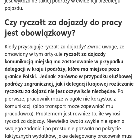
jest wykazanie takiej podróży w ewidencji przebiegu
pojazdu.
Czy ryczałt za dojazdy do pracy
jest obowiązkowy?
Kiedy przysługuje ryczałt za dojazdy? Zwróć uwagę, że
ryczałt za dojazdy
omawiany w tym artykule
komunikacją miejską ma zastosowanie w przypadku
delegacji w kraju i podróży, które ma miejsce poza
granice Polski. Jednak zarówno w przypadku służbowej
podróży zagranicznej, jak i delegacji krajowej rozliczanie
ryczałtu za dojazd nie jest oczywiście niezbędne.
Po
pierwsze, pracownik może w ogóle nie korzystać z
komunikacji (albo transport może zapewniać mu
pracodawca). Problemem jest również to, ile wynosi
ryczałt za dojazdy. Niewielka kwota zwykle nie spełnia
swojego zadania i po prostu nie pozwala na pokrycie
faktycznych wydatków, jakie delegowany pracownik musi