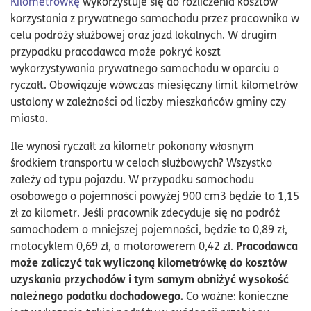
Kilometrówkę
wykorzystuje się do rozliczenia kosztów
korzystania z prywatnego samochodu przez pracownika w
celu podróży służbowej oraz jazd lokalnych. W drugim
przypadku pracodawca może pokryć koszt
wykorzystywania prywatnego samochodu w oparciu o
ryczałt. Obowiązuje wówczas miesięczny limit kilometrów
ustalony w zależności od liczby mieszkańców gminy czy
miasta.
Ile wynosi ryczałt za kilometr pokonany własnym
środkiem transportu w celach służbowych? Wszystko
zależy od typu pojazdu. W przypadku samochodu
osobowego o pojemności powyżej 900 cm3 będzie to 1,15
zł za kilometr. Jeśli pracownik zdecyduje się na podróż
samochodem o mniejszej pojemności, będzie to 0,89 zł,
Pracodawca
motocyklem 0,69 zł, a motorowerem 0,42 zł.
może zaliczyć tak wyliczoną kilometrówkę do kosztów
uzyskania przychodów i tym samym obniżyć wysokość
należnego podatku dochodowego.
Co ważne: konieczne