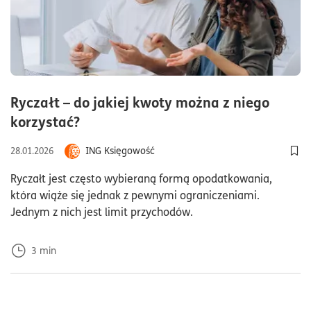
Ryczałt – do jakiej kwoty można z niego
czas czytania3minuty
korzystać?
ING Księgowość
28.01.2026
Dod
Ryczałt jest często wybieraną formą opodatkowania,
która wiąże się jednak z pewnymi ograniczeniami.
Jednym z nich jest limit przychodów.
3
min