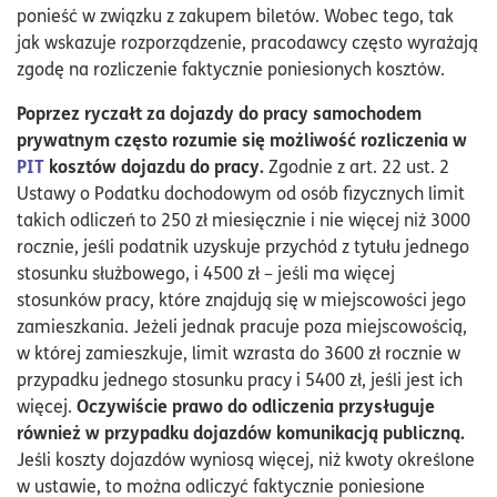
ponieść w związku z zakupem biletów. Wobec tego, tak
jak wskazuje rozporządzenie, pracodawcy często wyrażają
zgodę na rozliczenie faktycznie poniesionych kosztów.
Poprzez ryczałt za dojazdy do pracy samochodem
prywatnym często rozumie się możliwość rozliczenia w
PIT
kosztów dojazdu do pracy.
Zgodnie z art. 22 ust. 2
Ustawy o Podatku dochodowym od osób fizycznych limit
takich odliczeń to 250 zł miesięcznie i nie więcej niż 3000
rocznie, jeśli podatnik uzyskuje przychód z tytułu jednego
stosunku służbowego, i 4500 zł – jeśli ma więcej
stosunków pracy, które znajdują się w miejscowości jego
zamieszkania. Jeżeli jednak pracuje poza miejscowością,
w której zamieszkuje, limit wzrasta do 3600 zł rocznie w
przypadku jednego stosunku pracy i 5400 zł, jeśli jest ich
Oczywiście prawo do odliczenia przysługuje
więcej.
również w przypadku dojazdów komunikacją publiczną.
Jeśli koszty dojazdów wyniosą więcej, niż kwoty określone
w ustawie, to można odliczyć faktycznie poniesione