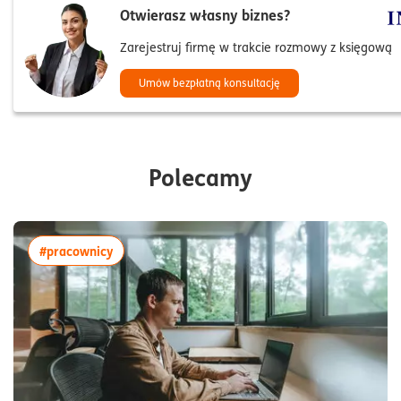
Otwierasz własny biznes?
Zarejestruj firmę w trakcie rozmowy z księgową
Umów bezpłatną konsultację
Polecamy
więcej artykułów z tagiem:#pracownicy
#pracownicy