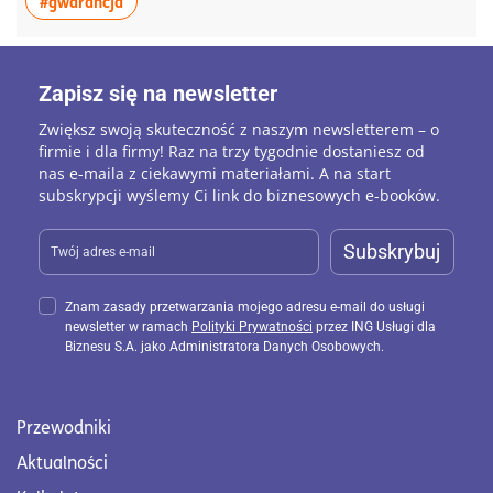
więcej artykułów z tagiem:#gwarancja
#gwarancja
Zapisz się na newsletter
Zwiększ swoją skuteczność z naszym newsletterem – o
firmie i dla firmy! Raz na trzy tygodnie dostaniesz od
nas e-maila z ciekawymi materiałami. A na start
subskrypcji wyślemy Ci link do biznesowych e-booków.
Subskrybuj
Znam zasady przetwarzania mojego adresu e-mail do usługi
newsletter w ramach
Polityki Prywatności
przez ING Usługi dla
Biznesu S.A. jako Administratora Danych Osobowych.
Przewodniki
Aktualności