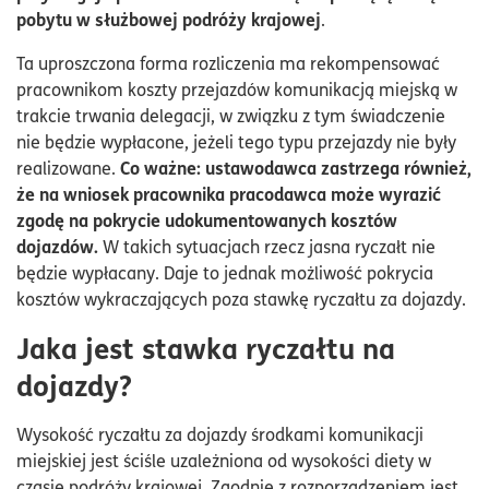
pobytu w służbowej podróży krajowej
.
Ta uproszczona forma rozliczenia ma rekompensować
pracownikom koszty przejazdów komunikacją miejską w
trakcie trwania delegacji, w związku z tym świadczenie
nie będzie wypłacone, jeżeli tego typu przejazdy nie były
Co ważne: ustawodawca zastrzega również,
realizowane.
że na wniosek pracownika pracodawca może wyrazić
zgodę na pokrycie udokumentowanych kosztów
dojazdów.
W takich sytuacjach rzecz jasna ryczałt nie
będzie wypłacany. Daje to jednak możliwość pokrycia
kosztów wykraczających poza stawkę ryczałtu za dojazdy.
Jaka jest stawka ryczałtu na
dojazdy?
Wysokość ryczałtu za dojazdy środkami komunikacji
miejskiej jest ściśle uzależniona od wysokości diety w
czasie podróży krajowej. Zgodnie z rozporządzeniem jest