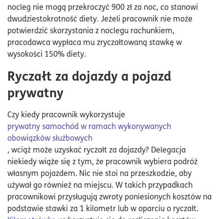
nocleg nie mogą przekroczyć 900 zł za noc, co stanowi
dwudziestokrotność diety. Jeżeli pracownik nie może
potwierdzić skorzystania z noclegu rachunkiem,
pracodawca wypłaca mu zryczałtowaną stawkę w
wysokości 150% diety.
Ryczałt za dojazdy a pojazd
prywatny
Czy kiedy pracownik wykorzystuje
prywatny samochód w ramach wykonywanych
obowiązków służbowych
, wciąż może uzyskać ryczałt za dojazdy? Delegacja
niekiedy wiąże się z tym, że pracownik wybiera podróż
własnym pojazdem. Nic nie stoi na przeszkodzie, aby
używał go również na miejscu. W takich przypadkach
pracownikowi przysługują zwroty poniesionych kosztów na
podstawie stawki za 1 kilometr lub w oparciu o ryczałt.