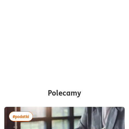
Polecamy
więcej artykułów z tagiem:#podatki
#podatki