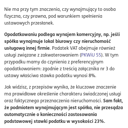
Nie ma przy tym znaczenia, czy wynajmujący to osoba
fizyczna, czy prawna, pod warunkiem spełnienia
ustawowych przesłanek.
Opodatkowaniu podlega wynajem komercyjny, np. jeśli
spółka wynajmuje lokal biurowy czy nieruchomość
usługową innej firmie
. Podatek VAT obejmuje również
usługi związane z zakwaterowaniem (
PKWiU 55
). W tym
przypadku mamy do czynienia z preferencyjnym
opodatkowaniem: zgodnie z treścią załącznika nr 3 do
ustawy właściwa stawka podatku wynosi 8%.
Jak widzisz, z przepisów wynika, że kluczowe znaczenie
ma prawidłowe określenie charakteru świadczonej usługi
Sam fakt,
oraz faktycznego przeznaczenia nieruchomości.
że podmiotem wynajmującym jest spółka, nie przesądza
automatycznie o konieczności zastosowania
podstawowej stawki podatku w wysokości 23%.