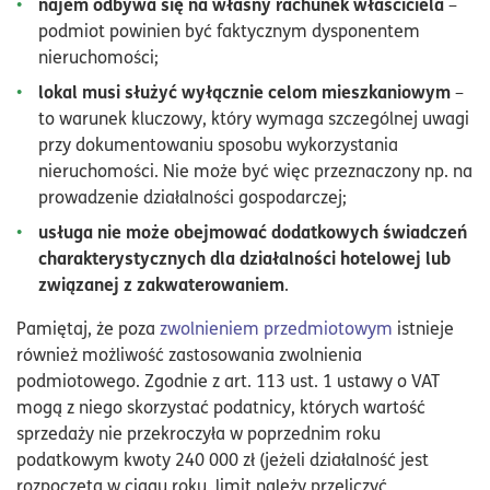
najem odbywa się na własny rachunek właściciela
–
podmiot powinien być faktycznym dysponentem
nieruchomości;
lokal musi służyć wyłącznie celom mieszkaniowym
–
to warunek kluczowy, który wymaga szczególnej uwagi
przy dokumentowaniu sposobu wykorzystania
nieruchomości. Nie może być więc przeznaczony np. na
prowadzenie działalności gospodarczej;
usługa nie może obejmować dodatkowych świadczeń
charakterystycznych dla działalności hotelowej lub
związanej z zakwaterowaniem
.
Pamiętaj, że poza
zwolnieniem przedmiotowym
istnieje
również możliwość zastosowania zwolnienia
podmiotowego. Zgodnie z art. 113 ust. 1 ustawy o VAT
mogą z niego skorzystać podatnicy, których wartość
sprzedaży nie przekroczyła w poprzednim roku
podatkowym kwoty 240 000 zł (jeżeli działalność jest
rozpoczęta w ciągu roku, limit należy przeliczyć