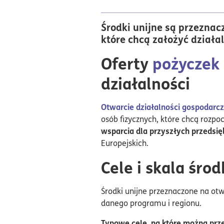
Środki unijne są przeznacz
które chcą założyć działal
Oferty
pożyczek 
działalności
Otwarcie działalności gospodarcz
osób fizycznych, które chcą rozpo
wsparcia dla przyszłych przedsi
Europejskich.
Cele i skala śro
Środki unijne przeznaczone na otw
danego programu i regionu.
Typowe cele, na które można prz