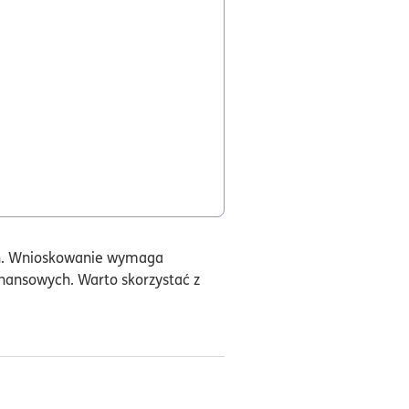
ych. Wnioskowanie wymaga
inansowych. Warto skorzystać z