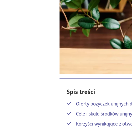
Spis treści
Oferty pożyczek unijnych d
Cele i skala środków unijn
Korzyści wynikające z otwar