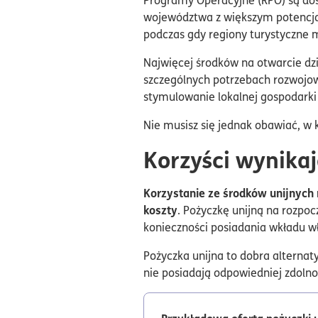
województwa z większym potencja
podczas gdy regiony turystyczne m
Najwięcej środków na otwarcie dz
szczególnych potrzebach rozwojow
stymulowanie lokalnej gospodarki
Nie musisz się jednak obawiać, w 
Korzyści wynikaj
Korzystanie ze środków unijnych n
koszty
. Pożyczkę unijną na rozpo
konieczności posiadania wkładu wł
Pożyczka unijna to dobra alternat
nie posiadają odpowiedniej zdolno