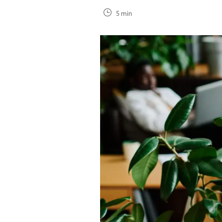
5 min