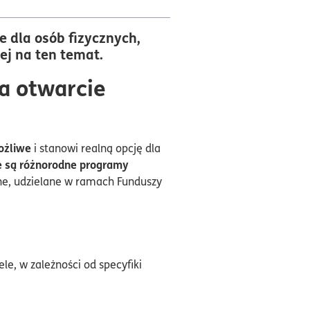
e dla osób fizycznych,
ej na ten temat.
a otwarcie
ożliwe
i stanowi realną opcję dla
e są różnorodne programy
ne, udzielane w ramach Funduszy
le, w zależności od specyfiki