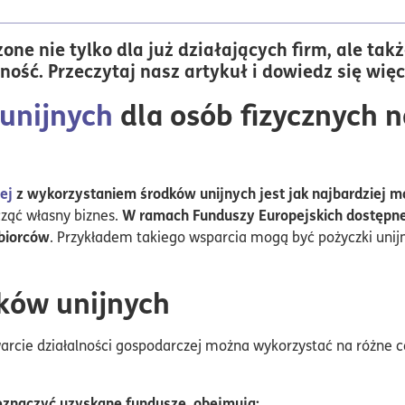
one nie tylko dla już działających firm, ale takż
ność. Przeczytaj nasz artykuł i dowiedz się więc
unijnych
dla osób fizycznych n
ej
z wykorzystaniem środków unijnych jest jak najbardziej m
W ramach Funduszy Europejskich dostępn
cząć własny biznes.
ębiorców
. Przykładem takiego wsparcia mogą być pożyczki unij
dków unijnych
arcie działalności gospodarczej można wykorzystać na różne ce
eznaczyć uzyskane fundusze, obejmują: