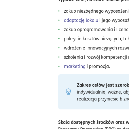
zakup niezbędnego wyposażenia
adaptację lokalu
i jego wyposaż
zakup oprogramowania i licencj
pokrycie kosztów bieżących, ta
wdrożenie innowacyjnych rozwi
szkolenia i rozwój kompetencji
marketing
i promocja.
Zakres celów jest szeroki
indywidualnie, ważne, a
realizacja przyniesie biz
Skala dostępnych środków oraz wa
Programy Operacyjne (RPO) są do