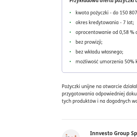
Przykładowa oferta pożyczki u
kwota pożyczki - do 150 807,
okres kredytowania - 7 lat;
oprocentowanie od 0,58 % d
bez prowizji;
bez wkładu własnego;
możliwość umorzenia 50% k
Pożyczki unijne na otwarcie dzia
przygotowania odpowiedniej dokum
tych produktów i na dogodnych wa
Innvesto Group Sp.