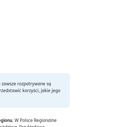
 zawsze rozpatrywane są
dstawić korzyści, jakie jego
egionu.
W Polsce Regionalne
ewództwa. Przykładowo,