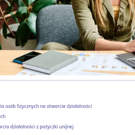
la osób fizycznych na otwarcie działalności
ych
cia działalności z pożyczki unijnej