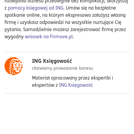
rozwijania biznesu przebiegnie bez komplikacji, skorzystaj
z
pomocy księgowej od ING
. Umów się na bezpłatne
spotkanie online, na którym ekspresowo założysz własną
firmę i uzyskasz odpowiedzi na wszystkie nurtujące Cię
pytania. Samodzielnie możesz zarejestrować firmę przez
wygodny
wniosek na Firmove.pl
.
ING Księgowość
Ułatwiamy prowadzenie biznesu
Materiał opracowany przez ekspertki i
ekspertów z
ING Księgowość