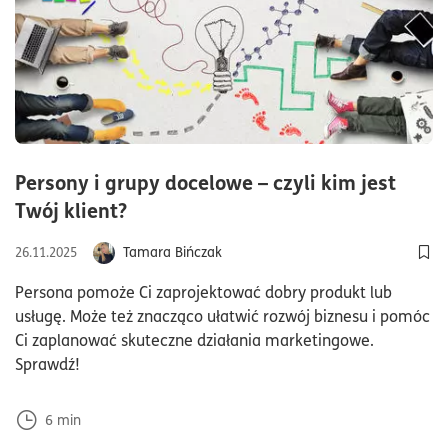
Persony i grupy docelowe – czyli kim jest
czas czytania6minuty
Twój klient?
Tamara Bińczak
26.11.2025
Doda
Persona pomoże Ci zaprojektować dobry produkt lub
usługę. Może też znacząco ułatwić rozwój biznesu i pomóc
Ci zaplanować skuteczne działania marketingowe.
Sprawdź!
6
min