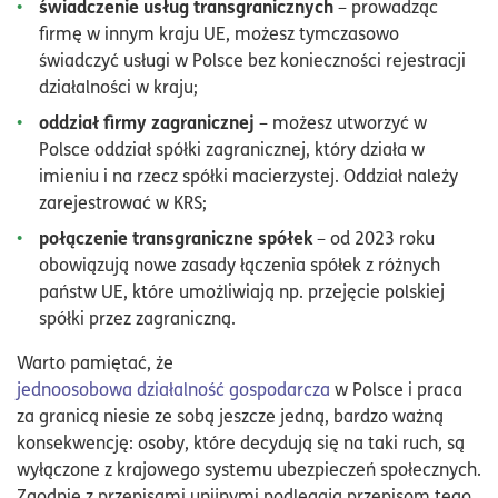
świadczenie usług transgranicznych
– prowadząc
firmę w innym kraju UE, możesz tymczasowo
świadczyć usługi w Polsce bez konieczności rejestracji
działalności w kraju;
oddział firmy zagranicznej
– możesz utworzyć w
Polsce oddział spółki zagranicznej, który działa w
imieniu i na rzecz spółki macierzystej. Oddział należy
zarejestrować w KRS;
połączenie transgraniczne spółek
– od 2023 roku
obowiązują nowe zasady łączenia spółek z różnych
państw UE, które umożliwiają np. przejęcie polskiej
spółki przez zagraniczną.
Warto pamiętać, że
jednoosobowa działalność gospodarcza
w Polsce i praca
za granicą niesie ze sobą jeszcze jedną, bardzo ważną
konsekwencję: osoby, które decydują się na taki ruch, są
wyłączone z krajowego systemu ubezpieczeń społecznych.
Zgodnie z przepisami unijnymi podlegają przepisom tego