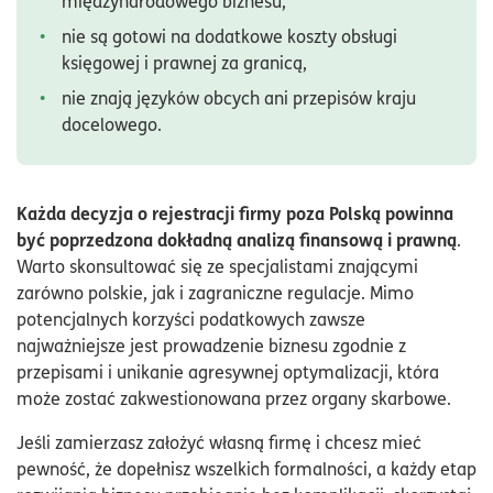
międzynarodowego biznesu,
nie są gotowi na dodatkowe koszty obsługi
księgowej i prawnej za granicą,
nie znają języków obcych ani przepisów kraju
docelowego.
Każda decyzja o rejestracji firmy poza Polską powinna
być poprzedzona dokładną analizą finansową i prawną
.
Warto skonsultować się ze specjalistami znającymi
zarówno polskie, jak i zagraniczne regulacje. Mimo
potencjalnych korzyści podatkowych zawsze
najważniejsze jest prowadzenie biznesu zgodnie z
przepisami i unikanie agresywnej optymalizacji, która
może zostać zakwestionowana przez organy skarbowe.
Jeśli zamierzasz założyć własną firmę i chcesz mieć
pewność, że dopełnisz wszelkich formalności, a każdy etap