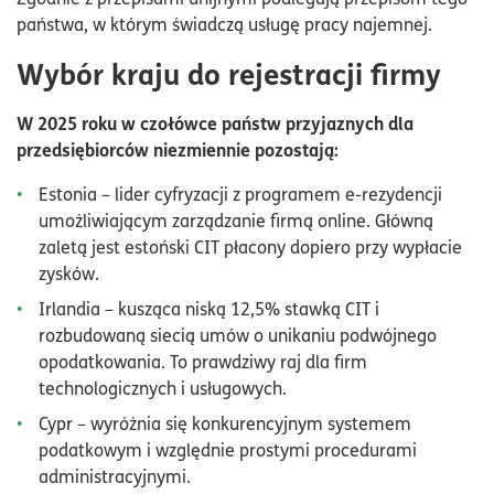
państwa, w którym świadczą usługę pracy najemnej.
Wybór kraju do rejestracji firmy
W 2025 roku w czołówce państw przyjaznych dla
przedsiębiorców niezmiennie pozostają:
Estonia – lider cyfryzacji z programem e-rezydencji
umożliwiającym zarządzanie firmą online. Główną
zaletą jest estoński CIT płacony dopiero przy wypłacie
zysków.
Irlandia – kusząca niską 12,5% stawką CIT i
rozbudowaną siecią umów o unikaniu podwójnego
opodatkowania. To prawdziwy raj dla firm
technologicznych i usługowych.
Cypr – wyróżnia się konkurencyjnym systemem
podatkowym i względnie prostymi procedurami
administracyjnymi.