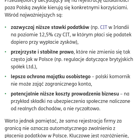
poza Polską zwykle kierują się konkretnymi korzyściami.
Wśród najważniejszych są:
zazwyczaj niższe stawki podatków
(np.
CIT
w Irlandii
na poziomie 12,5% czy CIT, w którym płaci się podatek
dopiero przy wypłacie zysków),
przejrzyste i stabilne prawo
, które nie zmienia się tak
często jak w Polsce (np. regulacje dotyczące brytyjskich
spółek Ltd.),
lepsza ochrona majątku osobistego
– polski komornik
nie może zająć zagranicznego konta,
potencjalnie niższe koszty prowadzenia biznesu
– na
przykład składki na ubezpieczenia społeczne naliczane
od realnych dochodów, a nie ryczałtowo.
Warto jednak pamiętać, że sama rejestracja firmy za
granicą nie oznacza automatycznego zwolnienia z
płacenia podatków w Polsce. Kluczowe jest rozróżnienie,