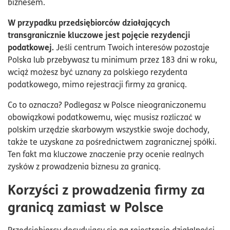
biznesem.
W przypadku przedsiębiorców działających
transgranicznie kluczowe jest pojęcie rezydencji
podatkowej.
Jeśli centrum Twoich interesów pozostaje
Polska lub przebywasz tu minimum przez 183 dni w roku,
wciąż możesz być uznany za polskiego rezydenta
podatkowego, mimo rejestracji firmy za granicą.
Co to oznacza? Podlegasz w Polsce nieograniczonemu
obowiązkowi podatkowemu, więc musisz rozliczać w
polskim urzędzie skarbowym wszystkie swoje dochody,
także te uzyskane za pośrednictwem zagranicznej spółki.
Ten fakt ma kluczowe znaczenie przy ocenie realnych
zysków z prowadzenia biznesu za granicą.
Korzyści z prowadzenia firmy za
granicą zamiast w Polsce
Przedsiębiorcy decydujący się na rejestrację działalności