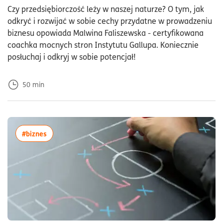
Czy przedsiębiorczość leży w naszej naturze? O tym, jak
odkryć i rozwijać w sobie cechy przydatne w prowadzeniu
biznesu opowiada Malwina Faliszewska - certyfikowana
coachka mocnych stron Instytutu Gallupa. Koniecznie
posłuchaj i odkryj w sobie potencjał!
50
min
więcej artykułów z tagiem:#biznes
#biznes