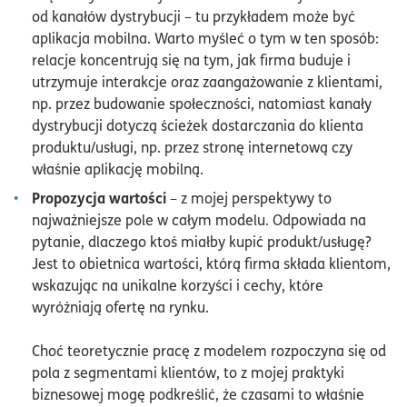
od kanałów dystrybucji – tu przykładem może być
aplikacja mobilna. Warto myśleć o tym w ten sposób:
relacje koncentrują się na tym, jak firma buduje i
utrzymuje interakcje oraz zaangażowanie z klientami,
np. przez budowanie społeczności, natomiast kanały
dystrybucji dotyczą ścieżek dostarczania do klienta
produktu/usługi, np. przez stronę internetową czy
właśnie aplikację mobilną.
Propozycja wartości
– z mojej perspektywy to
najważniejsze pole w całym modelu. Odpowiada na
pytanie, dlaczego ktoś miałby kupić produkt/usługę?
Jest to obietnica wartości, którą firma składa klientom,
wskazując na unikalne korzyści i cechy, które
wyróżniają ofertę na rynku.
Choć teoretycznie pracę z modelem rozpoczyna się od
pola z segmentami klientów, to z mojej praktyki
biznesowej mogę podkreślić, że czasami to właśnie