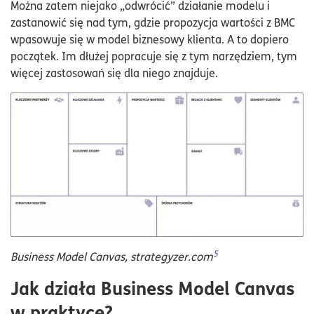
Można zatem niejako „odwrócić” działanie modelu i
zastanowić się nad tym, gdzie propozycja wartości z BMC
wpasowuje się w model biznesowy klienta. A to dopiero
początek. Im dłużej popracuje się z tym narzędziem, tym
więcej zastosowań się dla niego znajduje.
5
Business Model Canvas, strategyzer.com
Jak działa Business Model Canvas
w praktyce?