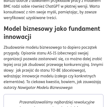
Bardzo dobrze z dawaniem przykładów pracy z modelem
BMC radzi sobie również ChatGPT w płatnej wersji. Warto
konsultować z nim swoje myśli, pamiętając, by zawsze
weryfikować uzyskiwane treści.
Model biznesowy jako fundament
innowacji
Zbudowanie modelu biznesowego to dopiero początek
przygody. Opisanie stanu AS-IS (obecnego) swojej
organizacji pozwala zastanowić się, co można dalej zrobić
lepiej oraz jak zbudować przewagę konkurencyjną. Innymi
słowy: jak przejść do stanu TO-BE (docelowego),
wdrażając innowacje modelu (całego czy konkretnych
elementów). To ciekawa kwestia, bowiem, jak zauważają
autorzy
Nawigator Modelu Biznesowego
:
Przeanalizowaliśmy najbardziej rewolucyjne