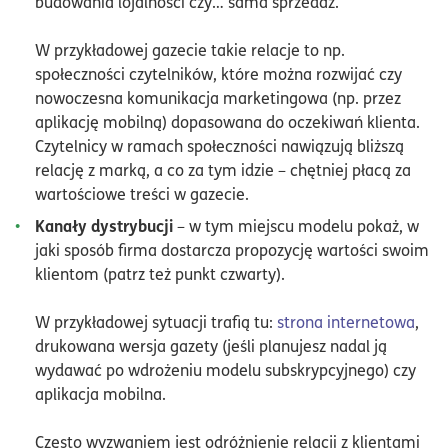
budowania lojalności czy… sama sprzedaż.
W przykładowej gazecie takie relacje to np.
społeczności czytelników, które można rozwijać czy
nowoczesna komunikacja marketingowa (np. przez
aplikację mobilną) dopasowana do oczekiwań klienta.
Czytelnicy w ramach społeczności nawiązują bliższą
relację z marką, a co za tym idzie – chętniej płacą za
wartościowe treści w gazecie.
Kanały dystrybucji
– w tym miejscu modelu pokaż, w
jaki sposób firma dostarcza propozycję wartości swoim
klientom (patrz też punkt czwarty).
W przykładowej sytuacji trafią tu:
strona internetowa
,
drukowana wersja gazety (jeśli planujesz nadal ją
wydawać po wdrożeniu modelu subskrypcyjnego) czy
aplikacja mobilna.
Często wyzwaniem jest odróżnienie relacji z klientami