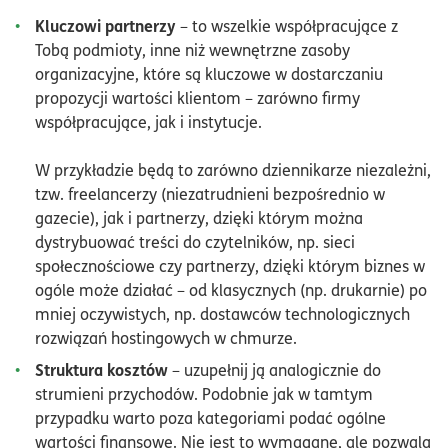
Kluczowi partnerzy
– to wszelkie współpracujące z
Tobą podmioty, inne niż wewnętrzne zasoby
organizacyjne, które są kluczowe w dostarczaniu
propozycji wartości klientom – zarówno firmy
współpracujące, jak i instytucje.
W przykładzie będą to zarówno dziennikarze niezależni,
tzw. freelancerzy (niezatrudnieni bezpośrednio w
gazecie), jak i partnerzy, dzięki którym można
dystrybuować treści do czytelników, np. sieci
społecznościowe czy partnerzy, dzięki którym biznes w
ogóle może działać – od klasycznych (np. drukarnie) po
mniej oczywistych, np. dostawców technologicznych
rozwiązań hostingowych w chmurze.
Struktura kosztów
– uzupełnij ją analogicznie do
strumieni przychodów. Podobnie jak w tamtym
przypadku warto poza kategoriami podać ogólne
wartości finansowe. Nie jest to wymagane, ale pozwala