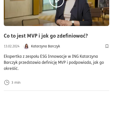
czas czyt
Co to jest MVP i jak go zdefiniować?
Katarzyna Barczyk
13.02.2024
Doda
Ekspertka z zespołu ESG Innowacje w ING Katarzyna
Barczyk przedstawia definicję MVP i podpowiada, jak go
określić.
3
min