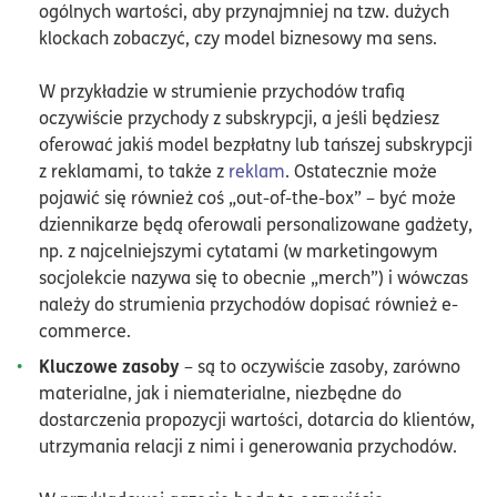
ogólnych wartości, aby przynajmniej na tzw. dużych
klockach zobaczyć, czy model biznesowy ma sens.
W przykładzie w strumienie przychodów trafią
oczywiście przychody z subskrypcji, a jeśli będziesz
oferować jakiś model bezpłatny lub tańszej subskrypcji
z reklamami, to także z
reklam
. Ostatecznie może
pojawić się również coś „out-of-the-box” – być może
dziennikarze będą oferowali personalizowane gadżety,
np. z najcelniejszymi cytatami (w marketingowym
socjolekcie nazywa się to obecnie „merch”) i wówczas
należy do strumienia przychodów dopisać również e-
commerce.
Kluczowe zasoby
– są to oczywiście zasoby, zarówno
materialne, jak i niematerialne, niezbędne do
dostarczenia propozycji wartości, dotarcia do klientów,
utrzymania relacji z nimi i generowania przychodów.