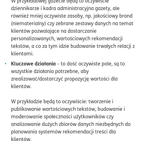
W przykładowej gazecie będą to oczywiście
dziennikarze i kadra administracyjna gazety, ale
również mniej oczywiste zasoby, np. jakościowy brand
(niematerialny) czy zebrane zestawy danych na temat
klientów pozwalające na dostarczanie
personalizowanych, wartościowych rekomendacji
tekstów, a co za tym idzie budowanie trwałych relacji z
klientami.
Kluczowe działania
– to dość oczywiste pole, są to
wszystkie działania potrzebne, aby
zrealizować/dostarczyć propozycję wartości dla
klientów.
W przykładzie będą to oczywiście: tworzenie i
publikowanie wartościowych tekstów, budowanie i
moderowanie społeczności użytkowników czy
analizowanie dużych zbiorów danych niezbędnych do
planowania systemów rekomendacji treści dla
klientów.