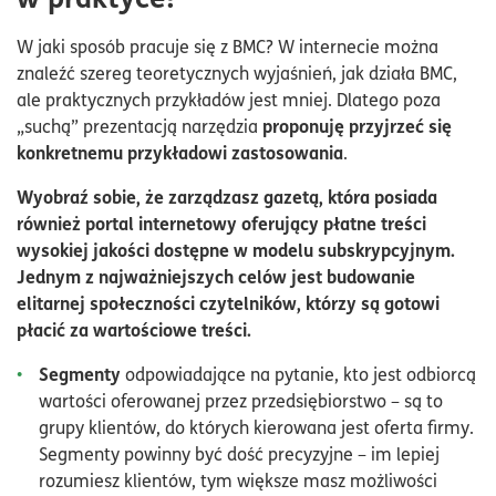
W jaki sposób pracuje się z BMC? W internecie można
znaleźć szereg teoretycznych wyjaśnień, jak działa BMC,
ale praktycznych przykładów jest mniej. Dlatego poza
proponuję przyjrzeć się
„suchą” prezentacją narzędzia
konkretnemu przykładowi zastosowania
.
Wyobraź sobie, że zarządzasz gazetą, która posiada
również portal internetowy oferujący płatne treści
wysokiej jakości dostępne w modelu subskrypcyjnym.
Jednym z najważniejszych celów jest budowanie
elitarnej społeczności czytelników, którzy są gotowi
płacić za wartościowe treści.
Segmenty
odpowiadające na pytanie, kto jest odbiorcą
wartości oferowanej przez przedsiębiorstwo – są to
grupy klientów, do których kierowana jest oferta firmy.
Segmenty powinny być dość precyzyjne – im lepiej
rozumiesz klientów, tym większe masz możliwości