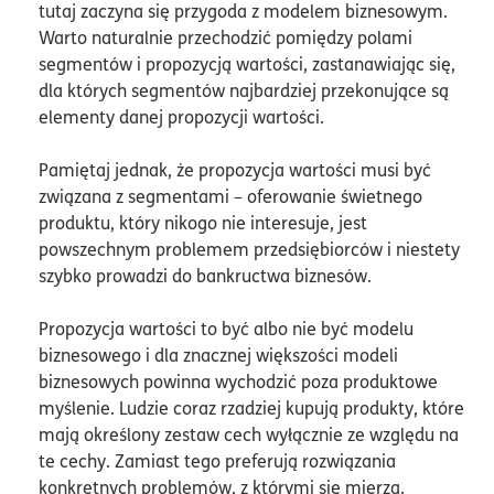
tutaj zaczyna się przygoda z modelem biznesowym.
Warto naturalnie przechodzić pomiędzy polami
segmentów i propozycją wartości, zastanawiając się,
dla których segmentów najbardziej przekonujące są
elementy danej propozycji wartości.
Pamiętaj jednak, że propozycja wartości musi być
związana z segmentami – oferowanie świetnego
produktu, który nikogo nie interesuje, jest
powszechnym problemem przedsiębiorców i niestety
szybko prowadzi do bankructwa biznesów.
Propozycja wartości to być albo nie być modelu
biznesowego i dla znacznej większości modeli
biznesowych powinna wychodzić poza produktowe
myślenie. Ludzie coraz rzadziej kupują produkty, które
mają określony zestaw cech wyłącznie ze względu na
te cechy. Zamiast tego preferują rozwiązania
konkretnych problemów, z którymi się mierzą.