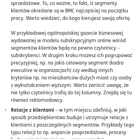
sprzedażowe. To, co ważne, to fakt, iż segmenty
klientów określane są w BMC najczęściej na początku
pracy. Warto wiedzieć, do kogo kierujesz swoją ofertę.
W przykładowej ogólnopolskiej gazecie biznesowej
wydawanej w modelu subskrypcyjnym online wśród
segmentów klientów będą na pewno czytelnicy –
subskrybenci. W drugim kroku możesz ich pogrupować
precyzyjniej, np. na jakiś celowany segment (kadra
executive w organizacjach) czy według innych
kryteriów np. na mieszkańców dużych miast czy osoby
z wykształceniem wyższym. Warto zwrócić uwagę, że
nie tylko czytelnicy trafią do tej kolumny. Znajdą się tu
również reklamodawcy.
Relacje z klientami
– w tym miejscu zdefiniuj, w jaki
sposób przedsiębiorstwo buduje i utrzymuje relacje z
klientami z poszczególnych segmentów. Przykłady tego
typu relacji to np. wsparcie posprzedażowe, procesy