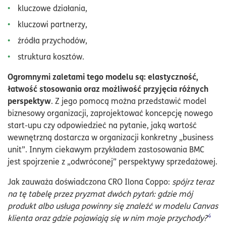
kluczowe działania,
kluczowi partnerzy,
źródła przychodów,
struktura kosztów.
Ogromnymi zaletami tego modelu są: elastyczność,
łatwość stosowania oraz możliwość przyjęcia różnych
perspektyw
. Z jego pomocą można przedstawić model
biznesowy organizacji, zaprojektować koncepcję nowego
start-upu czy odpowiedzieć na pytanie, jaką wartość
wewnętrzną dostarcza w organizacji konkretny „business
unit”. Innym ciekawym przykładem zastosowania BMC
jest spojrzenie z „odwróconej” perspektywy sprzedażowej.
Jak zauważa doświadczona CRO Ilona Coppo:
spójrz teraz
na tę tabelę przez pryzmat dwóch pytań: gdzie mój
produkt albo usługa powinny się znaleźć w modelu Canvas
4
klienta oraz gdzie pojawiają się w nim moje przychody?