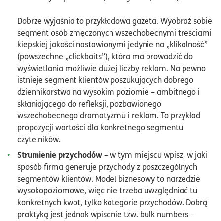
Dobrze wyjaśnia to przykładowa gazeta. Wyobraź sobie
segment osób zmęczonych wszechobecnymi treściami
kiepskiej jakości nastawionymi jedynie na „klikalność”
(powszechne „clickbaits”), która ma prowadzić do
wyświetlania możliwie dużej liczby reklam. Na pewno
istnieje segment klientów poszukujących dobrego
dziennikarstwa na wysokim poziomie – ambitnego i
skłaniającego do refleksji, pozbawionego
wszechobecnego dramatyzmu i reklam. To przykład
propozycji wartości dla konkretnego segmentu
czytelników.
Strumienie przychodów
– w tym miejscu wpisz, w jaki
sposób firma generuje przychody z poszczególnych
segmentów klientów. Model biznesowy to narzędzie
wysokopoziomowe, więc nie trzeba uwzględniać tu
konkretnych kwot, tylko kategorie przychodów. Dobrą
praktyką jest jednak wpisanie tzw. bulk numbers –