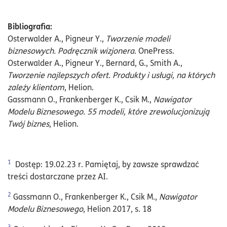
Bibliografia:
Osterwalder A., Pigneur Y.,
Tworzenie modeli
biznesowych. Podręcznik wizjonera
. OnePress.
Osterwalder A., Pigneur Y., Bernard, G., Smith A.,
Tworzenie najlepszych ofert. Produkty i usługi, na których
zależy klientom
, Helion.
Gassmann O., Frankenberger K., Csik M.,
Nawigator
Modelu Biznesowego. 55 modeli, które zrewolucjonizują
Twój biznes
, Helion.
1
Dostęp: 19.02.23 r. Pamiętaj, by zawsze sprawdzać
treści dostarczane przez AI.
2
Gassmann O., Frankenberger K., Csik M.,
Nawigator
Modelu Biznesowego
, Helion 2017, s. 18
3