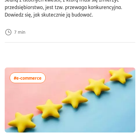
przedsiębiorstwo, jest tzw. przewaga konkurencyjna.
Dowiedz się, jak skutecznie ją budować.
7
min
więcej artykułów z tagiem:#e-commerce
#e-commerce