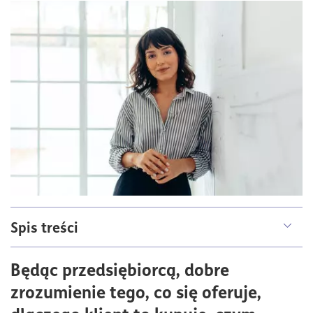
Spis treści
Czym jest model biznesowy?
Będąc przedsiębiorcą, dobre
Model biznesowy a Business Model Canvas
zrozumienie tego, co się oferuje,
Jak działa Business Model Canvas w praktyce?