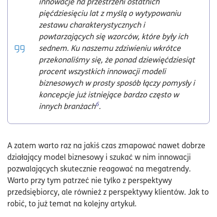
innowacje na przestrzeni ostatnich
pięćdziesięciu lat z myślą o wytypowaniu
zestawu charakterystycznych i
powtarzających się wzorców, które były ich
sednem. Ku naszemu zdziwieniu wkrótce
przekonaliśmy się, że ponad dziewięćdziesiąt
procent wszystkich innowacji modeli
biznesowych w prosty sposób łączy pomysły i
koncepcje już istniejące bardzo często w
6
innych branżach
.
A zatem warto raz na jakiś czas zmapować nawet dobrze
działający model biznesowy i szukać w nim innowacji
pozwalających skutecznie reagować na megatrendy.
Warto przy tym patrzeć nie tylko z perspektywy
przedsiębiorcy, ale również z perspektywy klientów. Jak to
robić, to już temat na kolejny artykuł.