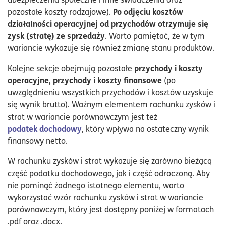
Po odjęciu kosztów
pozostałe koszty rodzajowe).
działalności operacyjnej od przychodów otrzymuje się
zysk (stratę) ze sprzedaży
. Warto pamiętać, że w tym
wariancie wykazuje się również zmianę stanu produktów.
przychody i koszty
Kolejne sekcje obejmują pozostałe
operacyjne, przychody i koszty finansowe
(po
uwzględnieniu wszystkich przychodów i kosztów uzyskuje
się wynik brutto). Ważnym elementem rachunku zysków i
strat w wariancie porównawczym jest też
podatek dochodowy
, który wpływa na ostateczny wynik
finansowy netto.
W rachunku zysków i strat wykazuje się zarówno bieżącą
część podatku dochodowego, jak i część odroczoną. Aby
nie pominąć żadnego istotnego elementu, warto
wykorzystać wzór rachunku zysków i strat w wariancie
porównawczym, który jest dostępny poniżej w formatach
.pdf oraz .docx.