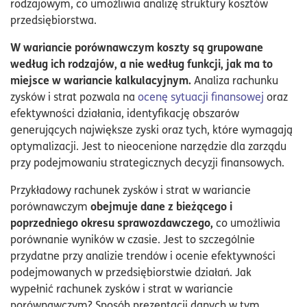
rodzajowym, co umożliwia analizę struktury kosztów
przedsiębiorstwa.
W wariancie porównawczym koszty są grupowane
według ich rodzajów, a nie według funkcji, jak ma to
miejsce w wariancie kalkulacyjnym.
Analiza rachunku
zysków i strat pozwala na
ocenę sytuacji finansowej
oraz
efektywności działania, identyfikację obszarów
generujących największe zyski oraz tych, które wymagają
optymalizacji. Jest to nieocenione narzędzie dla zarządu
przy podejmowaniu strategicznych decyzji finansowych.
Przykładowy rachunek zysków i strat w wariancie
obejmuje dane z bieżącego i
porównawczym
poprzedniego okresu sprawozdawczego,
co umożliwia
porównanie wyników w czasie. Jest to szczególnie
przydatne przy analizie trendów i ocenie efektywności
podejmowanych w przedsiębiorstwie działań. Jak
wypełnić rachunek zysków i strat w wariancie
porównawczym? Sposób prezentacji danych w tym