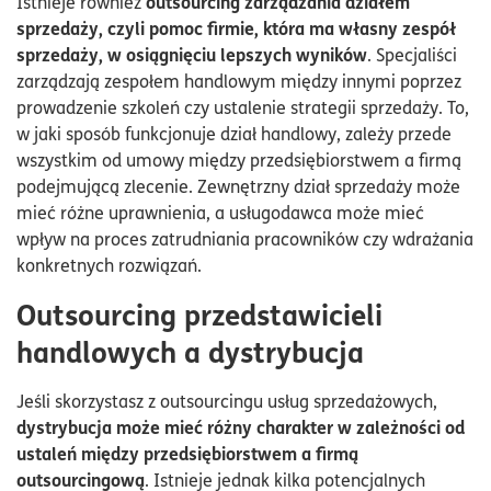
outsourcing zarządzania działem
Istnieje również
sprzedaży, czyli pomoc firmie, która ma własny zespół
sprzedaży, w osiągnięciu lepszych wyników
. Specjaliści
zarządzają zespołem handlowym między innymi poprzez
prowadzenie szkoleń czy ustalenie strategii sprzedaży. To,
w jaki sposób funkcjonuje dział handlowy, zależy przede
wszystkim od umowy między przedsiębiorstwem a firmą
podejmującą zlecenie. Zewnętrzny dział sprzedaży może
mieć różne uprawnienia, a usługodawca może mieć
wpływ na proces zatrudniania pracowników czy wdrażania
konkretnych rozwiązań.
Outsourcing przedstawicieli
handlowych a dystrybucja
Jeśli skorzystasz z outsourcingu usług sprzedażowych,
dystrybucja może mieć różny charakter w zależności od
ustaleń między przedsiębiorstwem a firmą
outsourcingową
. Istnieje jednak kilka potencjalnych