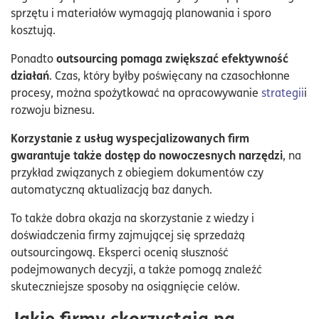
sprzętu i materiałów wymagają planowania i sporo
kosztują.
outsourcing pomaga zwiększać efektywność
Ponadto
działań
. Czas, który byłby poświęcany na czasochłonne
procesy, można spożytkować na opracowywanie
strategii
i
rozwoju biznesu.
Korzystanie z usług wyspecjalizowanych firm
gwarantuje także dostęp do nowoczesnych narzędzi
, na
przykład związanych z obiegiem dokumentów czy
automatyczną aktualizacją baz danych.
To także dobra okazja na skorzystanie z wiedzy i
doświadczenia firmy zajmującej się sprzedażą
outsourcingową. Eksperci ocenią słuszność
podejmowanych decyzji, a także pomogą znaleźć
skuteczniejsze sposoby na osiągnięcie celów.
Jakie firmy skorzystają na