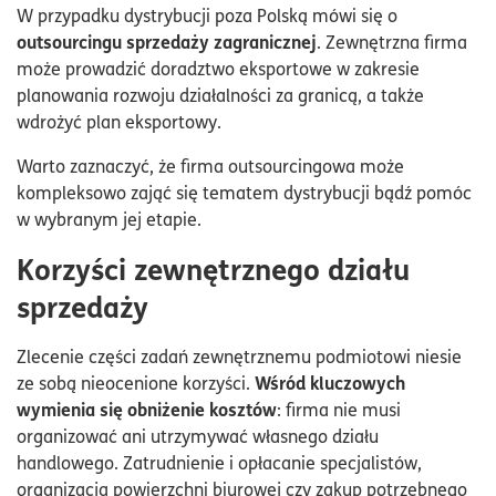
W przypadku dystrybucji poza Polską mówi się o
outsourcingu sprzedaży zagranicznej
. Zewnętrzna firma
może prowadzić doradztwo eksportowe w zakresie
planowania rozwoju działalności za granicą, a także
wdrożyć plan eksportowy.
Warto zaznaczyć, że firma outsourcingowa może
kompleksowo zająć się tematem dystrybucji bądź pomóc
w wybranym jej etapie.
Korzyści zewnętrznego działu
sprzedaży
Zlecenie części zadań zewnętrznemu podmiotowi niesie
Wśród kluczowych
ze sobą nieocenione korzyści.
wymienia się obniżenie kosztów
: firma nie musi
organizować ani utrzymywać własnego działu
handlowego. Zatrudnienie i opłacanie specjalistów,
organizacja powierzchni biurowej czy zakup potrzebnego