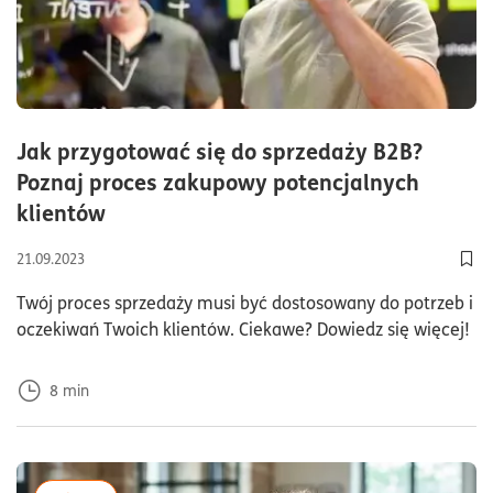
Jak przygotować się do sprzedaży B2B?
Poznaj proces zakupowy potencjalnych
czas czytania8minuty
klientów
21.09.2023
Dod
Twój proces sprzedaży musi być dostosowany do potrzeb i
oczekiwań Twoich klientów. Ciekawe? Dowiedz się więcej!
8
min