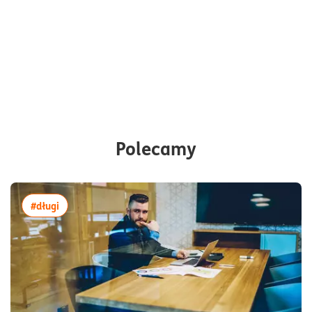
Polecamy
więcej artykułów z tagiem:#długi
#długi