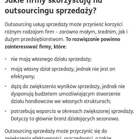
outsourcingu sprzedaży?
Outsourcing usług sprzedaży może przynieść korzyści
różnym rodzajom firm – zarówno małym, średnim, jak i
To rozwiązanie powinno
dużym przedsiębiorstwom.
zainteresować firmy, które
:
nie mają własnego działu sprzedaży;
mają własny dział sprzedaży, jednak nie jest on
efektywny;
dążą do zwiększenia wyników sprzedaży, jednak nie
dysponują budżetem umożliwiającym stworzenie
działu handlowców we własnych strukturach;
potrzebują wsparcia w okresach zwiększonej sprzedaży.
Dotyczy to głównie branż działających sezonowo.
Outsourcing sprzedaży może przyczynić się do
zwiększenia efektywności, oszczędności, a także