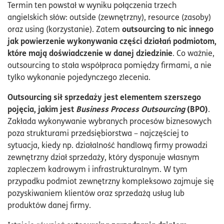
Termin ten powstał w wyniku połączenia trzech
angielskich słów: outside (zewnętrzny), resource (zasoby)
outsourcing to nic innego
oraz using (korzystanie). Zatem
jak powierzenie wykonywania części działań podmiotom,
które mają doświadczenie w danej dziedzinie
. Co ważnie,
outsourcing to stała współpraca pomiędzy firmami, a nie
tylko wykonanie pojedynczego zlecenia.
Outsourcing sił sprzedaży jest elementem szerszego
pojęcia, jakim jest
Business Process Outsourcing
(BPO)
.
Zakłada wykonywanie wybranych procesów biznesowych
poza strukturami przedsiębiorstwa – najczęściej to
sytuacja, kiedy np. działalność handlową firmy prowadzi
zewnętrzny dział sprzedaży, który dysponuje własnym
zapleczem kadrowym i infrastrukturalnym. W tym
przypadku podmiot zewnętrzny kompleksowo zajmuje się
pozyskiwaniem klientów oraz sprzedażą usług lub
produktów danej firmy.