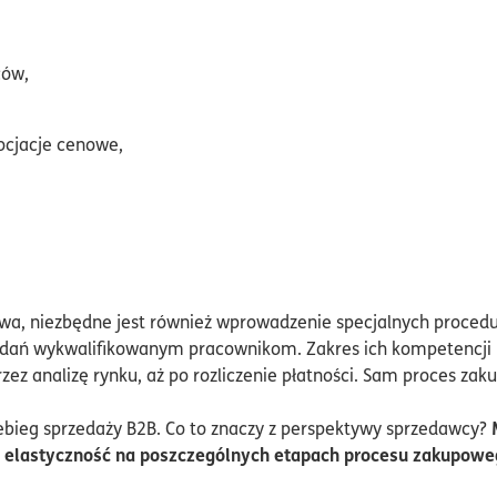
ców,
cjacje cenowe,
iwa, niezbędne jest również wprowadzenie specjalnych proced
dań wykwalifikowanym pracownikom. Zakres ich kompetencji m
zez analizę rynku, aż po rozliczenie płatności. Sam proces z
zebieg sprzedaży B2B. Co to znaczy z perspektywy sprzedawcy?
elastyczność na poszczególnych etapach procesu zakupowe