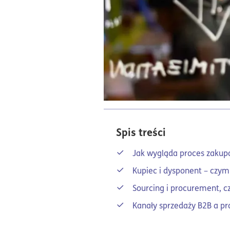
Spis treści
Jak wygląda proces zakup
Kupiec i dysponent – czym
Sourcing i procurement, c
Kanały sprzedaży B2B a p