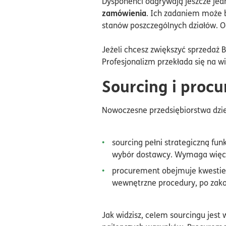
Dysponenci odgrywają jeszcze je
zamówienia
. Ich zadaniem może 
stanów poszczególnych działów. O
Jeżeli chcesz zwiększyć sprzedaż 
Profesjonalizm przekłada się na wi
Sourcing i proc
Nowoczesne przedsiębiorstwa dzi
sourcing pełni strategiczną fun
wybór dostawcy. Wymaga więc 
procurement obejmuje kwestie 
wewnętrzne procedury, po zakońc
Jak widzisz, celem sourcingu jest