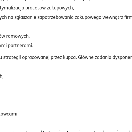
ptymalizacja procesów zakupowych,
ych na zgłaszanie zapotrzebowania zakupowego wewnątrz fir
mów ramowych,
ymi partnerami.
iu strategii opracowanej przez kupca. Główne zadania dyspo
h,
stawcami.