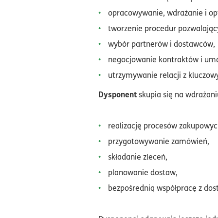
opracowywanie, wdrażanie i o
tworzenie procedur pozwalając
wybór partnerów i dostawców,
negocjowanie kontraktów i u
utrzymywanie relacji z kluczow
Dysponent
skupia się na wdrażan
realizację procesów zakupowyc
przygotowywanie zamówień,
składanie zleceń,
planowanie dostaw,
bezpośrednią współpracę z do