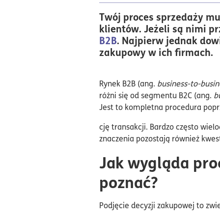
Twój proces sprzedaży mu
klientów. Jeżeli są nimi 
B2B
. Najpierw jednak dow
zakupowy w ich firmach.
Rynek B2B (ang.
business-to-busin
różni się od segmentu B2C (ang.
b
Jest to kompletna procedura poprze
cję transakcji. Bardzo często wie
znaczenia pozostają również kwes
Jak wygląda pro
poznać?
Podjęcie decyzji zakupowej to zwi