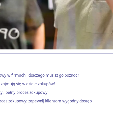
owy w firmach i dlaczego musisz go poznać?
 zajmują się w dziale zakupów?
zyli pełny proces zakupowy
roces zakupowy: zapewnij klientom wygodny dostęp