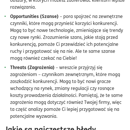
rozwiązania.
Opportunities (Szanse)
– pora spojrzeć na zewnętrzne
czynniki, które mogą przynieść korzyści konkurencji.
Mogą to być nowe technologie, zmieniające się trendy
czy nowe rynki. Zrozumienie szans, jakie stoją przed
konkurencją, pomoże Ci przewidzieć ich potencjalne
ruchy i przygotować się na nie. Ale te same szanse
mogą również czekać na Ciebie!
Threats (Zagrożenia)
– wreszcie przyjrzyj się
zagrożeniom – czynnikom zewnętrznym, które mogą
zaszkodzić konkurencji. Mogą to być nowi gracze
wchodzący na rynek, zmiany regulacji czy rosnące
koszty prowadzenia działalności. Pamiętaj, że te same
zagrożenia mogą dotyczyć również Twojej firmy, więc
ta część analizy pomoże Ci lepiej przygotować się na
potencjalne wyzwania.
Jakie są najczęstsze błędy