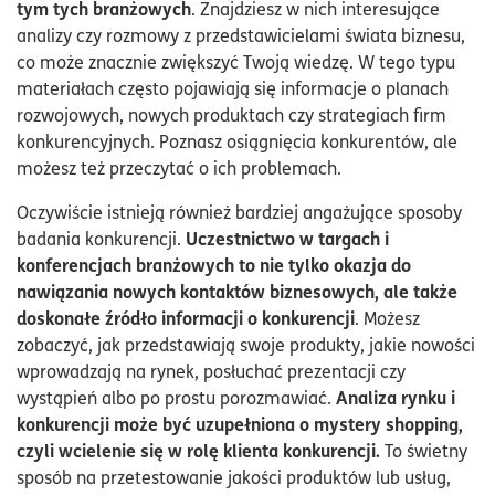
tym tych branżowych
. Znajdziesz w nich interesujące
analizy czy rozmowy z przedstawicielami świata biznesu,
co może znacznie zwiększyć Twoją wiedzę. W tego typu
materiałach często pojawiają się informacje o planach
rozwojowych, nowych produktach czy strategiach firm
konkurencyjnych. Poznasz osiągnięcia konkurentów, ale
możesz też przeczytać o ich problemach.
Oczywiście istnieją również bardziej angażujące sposoby
Uczestnictwo w targach i
badania konkurencji.
konferencjach branżowych to nie tylko okazja do
nawiązania nowych kontaktów biznesowych, ale także
doskonałe źródło informacji o konkurencji
. Możesz
zobaczyć, jak przedstawiają swoje produkty, jakie nowości
wprowadzają na rynek, posłuchać prezentacji czy
Analiza rynku i
wystąpień albo po prostu porozmawiać.
konkurencji może być uzupełniona o mystery shopping,
czyli wcielenie się w rolę klienta konkurencji.
To świetny
sposób na przetestowanie jakości produktów lub usług,