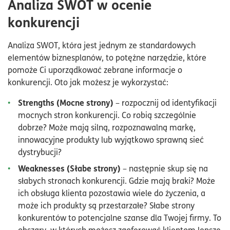
Analiza SWOT w ocenie
konkurencji
Analiza SWOT, która jest jednym ze standardowych
elementów biznesplanów, to potężne narzędzie, które
pomoże Ci uporządkować zebrane informacje o
konkurencji. Oto jak możesz je wykorzystać:
Strengths (Mocne strony)
– rozpocznij od identyfikacji
mocnych stron konkurencji. Co robią szczególnie
dobrze? Może mają silną, rozpoznawalną markę,
innowacyjne produkty lub wyjątkowo sprawną sieć
dystrybucji?
Weaknesses (Słabe strony)
– następnie skup się na
słabych stronach konkurencji. Gdzie mają braki? Może
ich obsługa klienta pozostawia wiele do życzenia, a
może ich produkty są przestarzałe? Słabe strony
konkurentów to potencjalne szanse dla Twojej firmy. To
obszary, w których możesz zaoferować klientom lepsze