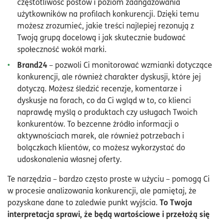
częstotliwość postów i poziom zaangażowania
użytkowników na profilach konkurencji. Dzięki temu
możesz zrozumieć, jakie treści najlepiej rezonują z
Twoją grupą docelową i jak skutecznie budować
społeczność wokół marki.
Brand24
– pozwoli Ci monitorować wzmianki dotyczące
konkurencji, ale również charakter dyskusji, które jej
dotyczą. Możesz śledzić recenzje, komentarze i
dyskusje na forach, co da Ci wgląd w to, co klienci
naprawdę myślą o produktach czy usługach Twoich
konkurentów. To bezcenne źródło informacji o
aktywnościach marek, ale również potrzebach i
bolączkach klientów, co możesz wykorzystać do
udoskonalenia własnej oferty.
Te narzędzia – bardzo często proste w użyciu – pomogą Ci
w procesie analizowania konkurencji, ale pamiętaj, że
To Twoja
pozyskane dane to zaledwie punkt wyjścia.
interpretacja sprawi, że będą wartościowe i przełożą się