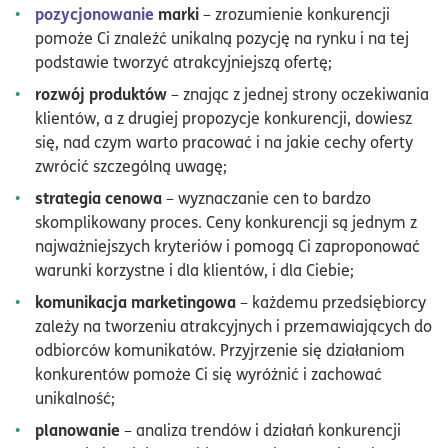
pozycjonowanie
marki
– zrozumienie konkurencji
pomoże Ci znaleźć unikalną pozycję na rynku i na tej
podstawie tworzyć atrakcyjniejszą ofertę;
rozwój produktów
– znając z jednej strony oczekiwania
klientów, a z drugiej propozycje konkurencji, dowiesz
się, nad czym warto pracować i na jakie cechy oferty
zwrócić szczególną uwagę;
strategia cenowa
– wyznaczanie cen to bardzo
skomplikowany proces. Ceny konkurencji są jednym z
najważniejszych kryteriów i pomogą Ci zaproponować
warunki korzystne i dla klientów, i dla Ciebie;
komunikacja marketingowa
– każdemu przedsiębiorcy
zależy na tworzeniu atrakcyjnych i przemawiających do
odbiorców komunikatów. Przyjrzenie się działaniom
konkurentów pomoże Ci się wyróżnić i zachować
unikalność;
planowanie
– analiza trendów i działań konkurencji