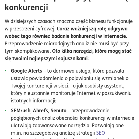
konkurencji
W dzisiejszych czasach znaczna część biznesu funkcjonuje
Coraz ważniejszą rolę odgrywa
w przestrzeni cyfrowej.
wobec tego również badanie konkurencji w internecie
.
Przeprowadzenie miarodajnych analiz nie musi być przy
Oto kilka narzędzi, które mogą stać
tym skomplikowane.
się twoimi najlepszymi sojusznikami:
Google Alerts
– to darmowa usługa, która pozwala
ustawić powiadomienia o pojawianiu się wzmianek o
Twojej konkurencji w sieci. To jak osobisty asystent,
który nieustannie monitoruje Internet w poszukiwaniu
istotnych informacji;
SEMrush, Ahrefs, Senuto
– przeprowadzanie
pogłębionych analiz obecności konkurencji w internecie
ułatwiają zaawansowane narzędzia. Pozwalają one
m.in. na szczegółową analizę strategii
SEO