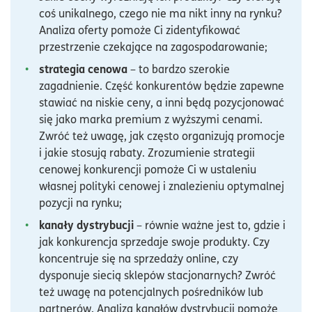
coś unikalnego, czego nie ma nikt inny na rynku?
Analiza oferty pomoże Ci zidentyfikować
przestrzenie czekające na zagospodarowanie;
strategia cenowa
– to bardzo szerokie
zagadnienie. Część konkurentów będzie zapewne
stawiać na niskie ceny, a inni będą pozycjonować
się jako marka premium z wyższymi cenami.
Zwróć też uwagę, jak często organizują promocje
i jakie stosują rabaty. Zrozumienie strategii
cenowej konkurencji pomoże Ci w ustaleniu
własnej polityki cenowej i znalezieniu optymalnej
pozycji na rynku;
kanały dystrybucji
– równie ważne jest to, gdzie i
jak konkurencja sprzedaje swoje produkty. Czy
koncentruje się na sprzedaży online, czy
dysponuje siecią sklepów stacjonarnych? Zwróć
też uwagę na potencjalnych pośredników lub
partnerów. Analiza kanałów dystrybucji pomoże