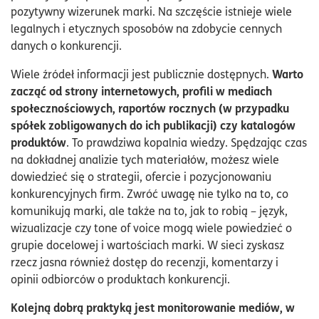
pozytywny wizerunek marki. Na szczęście istnieje wiele
legalnych i etycznych sposobów na zdobycie cennych
danych o konkurencji.
Warto
Wiele źródeł informacji jest publicznie dostępnych.
zacząć od strony internetowych, profili w mediach
społecznościowych, raportów rocznych (w przypadku
spółek zobligowanych do ich publikacji) czy katalogów
produktów
. To prawdziwa kopalnia wiedzy. Spędzając czas
na dokładnej analizie tych materiałów, możesz wiele
dowiedzieć się o strategii, ofercie i pozycjonowaniu
konkurencyjnych firm. Zwróć uwagę nie tylko na to, co
komunikują marki, ale także na to, jak to robią – język,
wizualizacje czy tone of voice mogą wiele powiedzieć o
grupie docelowej i wartościach marki. W sieci zyskasz
rzecz jasna również dostęp do recenzji, komentarzy i
opinii odbiorców o produktach konkurencji.
Kolejną dobrą praktyką jest monitorowanie mediów, w