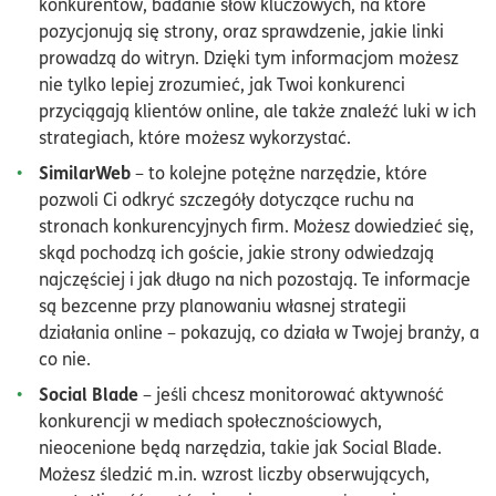
konkurentów, badanie słów kluczowych, na które
pozycjonują się strony, oraz sprawdzenie, jakie linki
prowadzą do witryn. Dzięki tym informacjom możesz
nie tylko lepiej zrozumieć, jak Twoi konkurenci
przyciągają klientów online, ale także znaleźć luki w ich
strategiach, które możesz wykorzystać.
SimilarWeb
– to kolejne potężne narzędzie, które
pozwoli Ci odkryć szczegóły dotyczące ruchu na
stronach konkurencyjnych firm. Możesz dowiedzieć się,
skąd pochodzą ich goście, jakie strony odwiedzają
najczęściej i jak długo na nich pozostają. Te informacje
są bezcenne przy planowaniu własnej strategii
działania online – pokazują, co działa w Twojej branży, a
co nie.
Social Blade
– jeśli chcesz monitorować aktywność
konkurencji w mediach społecznościowych,
nieocenione będą narzędzia, takie jak Social Blade.
Możesz śledzić m.in. wzrost liczby obserwujących,