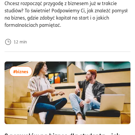
Chcesz rozpocząć przygodę z biznesem już w trakcie
studiów? To świetnie! Podpowiemy Ci, jak znaleźć pomysł
na biznes, gdzie zdobyć kapitał na start i o jakich
formalnościach pamiętać.
12
min
więcej artykułów z tagiem:#biznes
#biznes