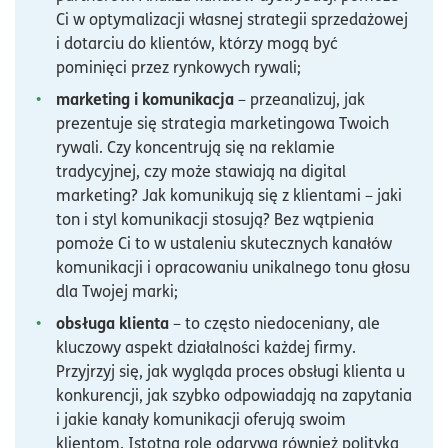
Ci w optymalizacji własnej strategii sprzedażowej
i dotarciu do klientów, którzy mogą być
pominięci przez rynkowych rywali;
marketing i komunikacja
– przeanalizuj, jak
prezentuje się strategia marketingowa Twoich
rywali. Czy koncentrują się na reklamie
tradycyjnej, czy może stawiają na digital
marketing? Jak komunikują się z klientami – jaki
ton i styl komunikacji stosują? Bez wątpienia
pomoże Ci to w ustaleniu skutecznych kanałów
komunikacji i opracowaniu unikalnego tonu głosu
dla Twojej marki;
obsługa klienta
– to często niedoceniany, ale
kluczowy aspekt działalności każdej firmy.
Przyjrzyj się, jak wygląda proces obsługi klienta u
konkurencji, jak szybko odpowiadają na zapytania
i jakie kanały komunikacji oferują swoim
klientom. Istotną rolę odgrywa również polityka