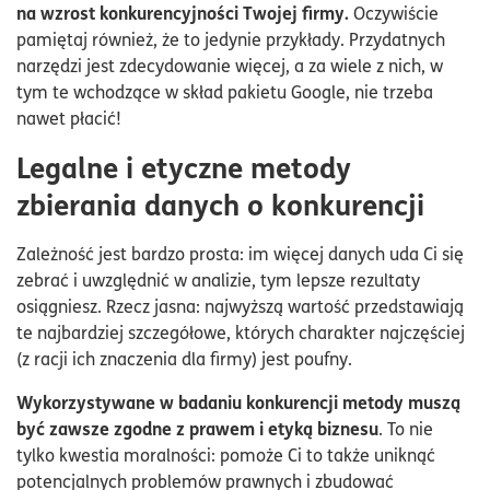
na wzrost konkurencyjności Twojej firmy.
Oczywiście
pamiętaj również, że to jedynie przykłady. Przydatnych
narzędzi jest zdecydowanie więcej, a za wiele z nich, w
tym te wchodzące w skład pakietu Google, nie trzeba
nawet płacić!
Legalne i etyczne metody
zbierania danych o konkurencji
Zależność jest bardzo prosta: im więcej danych uda Ci się
zebrać i uwzględnić w analizie, tym lepsze rezultaty
osiągniesz. Rzecz jasna: najwyższą wartość przedstawiają
te najbardziej szczegółowe, których charakter najczęściej
(z racji ich znaczenia dla firmy) jest poufny.
Wykorzystywane w badaniu konkurencji metody muszą
być zawsze zgodne z prawem i etyką biznesu
. To nie
tylko kwestia moralności: pomoże Ci to także uniknąć
potencjalnych problemów prawnych i zbudować