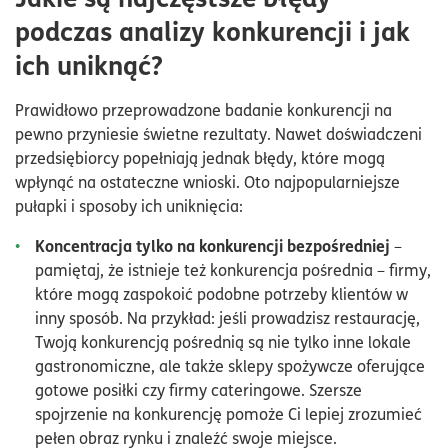
podczas analizy konkurencji i jak
ich uniknąć?
Prawidłowo przeprowadzone badanie konkurencji na
pewno przyniesie świetne rezultaty. Nawet doświadczeni
przedsiębiorcy popełniają jednak błędy, które mogą
wpłynąć na ostateczne wnioski. Oto najpopularniejsze
pułapki i sposoby ich uniknięcia:
Koncentracja tylko na konkurencji bezpośredniej
–
pamiętaj, że istnieje też konkurencja pośrednia – firmy,
które mogą zaspokoić podobne potrzeby klientów w
inny sposób. Na przykład: jeśli prowadzisz restaurację,
Twoją konkurencją pośrednią są nie tylko inne lokale
gastronomiczne, ale także sklepy spożywcze oferujące
gotowe posiłki czy firmy cateringowe. Szersze
spojrzenie na konkurencję pomoże Ci lepiej zrozumieć
pełen obraz rynku i znaleźć swoje miejsce.