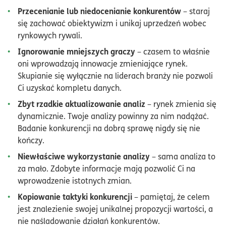
Przecenianie lub niedocenianie konkurentów
– staraj
się zachować obiektywizm i unikaj uprzedzeń wobec
rynkowych rywali.
Ignorowanie mniejszych graczy
– czasem to właśnie
oni wprowadzają innowacje zmieniające rynek.
Skupianie się wyłącznie na liderach branży nie pozwoli
Ci uzyskać kompletu danych.
Zbyt rzadkie aktualizowanie analiz
– rynek zmienia się
dynamicznie. Twoje analizy powinny za nim nadążać.
Badanie konkurencji na dobrą sprawę nigdy się nie
kończy.
Niewłaściwe wykorzystanie analizy
– sama analiza to
za mało. Zdobyte informacje mają pozwolić Ci na
wprowadzenie istotnych zmian.
Kopiowanie taktyki konkurencji
– pamiętaj, że celem
jest znalezienie swojej unikalnej propozycji wartości, a
nie naśladowanie działań konkurentów.