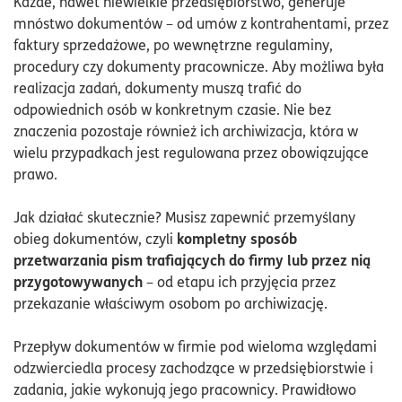
Każde, nawet niewielkie przedsiębiorstwo, generuje
mnóstwo dokumentów – od umów z kontrahentami, przez
faktury sprzedażowe, po wewnętrzne regulaminy,
procedury czy dokumenty pracownicze. Aby możliwa była
realizacja zadań, dokumenty muszą trafić do
odpowiednich osób w konkretnym czasie. Nie bez
znaczenia pozostaje również ich archiwizacja, która w
wielu przypadkach jest regulowana przez obowiązujące
prawo.
Jak działać skutecznie? Musisz zapewnić przemyślany
kompletny sposób
obieg dokumentów, czyli
przetwarzania pism trafiających do firmy lub przez nią
przygotowywanych
– od etapu ich przyjęcia przez
przekazanie właściwym osobom po archiwizację.
Przepływ dokumentów w firmie pod wieloma względami
odzwierciedla procesy zachodzące w przedsiębiorstwie i
zadania, jakie wykonują jego pracownicy. Prawidłowo