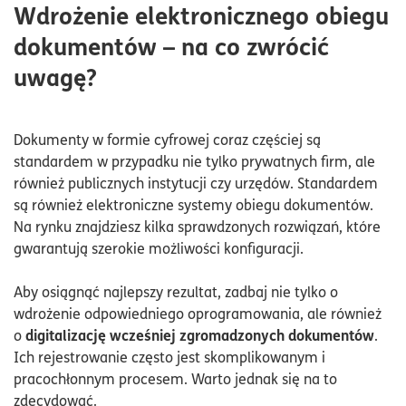
Wdrożenie elektronicznego obiegu
dokumentów – na co zwrócić
uwagę?
Dokumenty w formie cyfrowej coraz częściej są
standardem w przypadku nie tylko prywatnych firm, ale
również publicznych instytucji czy urzędów. Standardem
są również elektroniczne systemy obiegu dokumentów.
Na rynku znajdziesz kilka sprawdzonych rozwiązań, które
gwarantują szerokie możliwości konfiguracji.
Aby osiągnąć najlepszy rezultat, zadbaj nie tylko o
wdrożenie odpowiedniego oprogramowania, ale również
digitalizację wcześniej zgromadzonych dokumentów
o
.
Ich rejestrowanie często jest skomplikowanym i
pracochłonnym procesem. Warto jednak się na to
zdecydować.