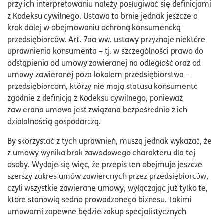
przy ich interpretowaniu należy posługiwać się definicjami
z Kodeksu cywilnego. Ustawa ta brnie jednak jeszcze o
krok dalej w obejmowaniu ochroną konsumencką
przedsiębiorców. Art. 7aa ww. ustawy przyznaje niektóre
uprawnienia konsumenta – tj. w szczególności prawo do
odstąpienia od umowy zawieranej na odległość oraz od
umowy zawieranej poza lokalem przedsiębiorstwa –
przedsiębiorcom, którzy nie mają statusu konsumenta
zgodnie z definicją z Kodeksu cywilnego, ponieważ
zawierana umowa jest związana bezpośrednio z ich
działalnością gospodarczą.
By skorzystać z tych uprawnień, muszą jednak wykazać, że
z umowy wynika brak zawodowego charakteru dla tej
osoby. Wydaje się więc, że przepis ten obejmuje jeszcze
szerszy zakres umów zawieranych przez przedsiębiorców,
czyli wszystkie zawierane umowy, wyłączając już tylko te,
które stanowią sedno prowadzonego biznesu. Takimi
umowami zapewne będzie zakup specjalistycznych