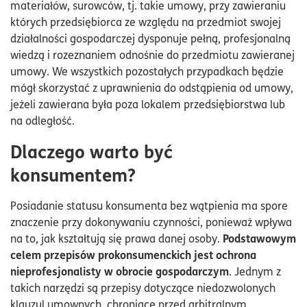
materiałów, surowców, tj. takie umowy, przy zawieraniu
których przedsiębiorca ze względu na przedmiot swojej
działalności gospodarczej dysponuje pełną, profesjonalną
wiedzą i rozeznaniem odnośnie do przedmiotu zawieranej
umowy. We wszystkich pozostałych przypadkach będzie
mógł skorzystać z uprawnienia do odstąpienia od umowy,
jeżeli zawierana była poza lokalem przedsiębiorstwa lub
na odległość.
Dlaczego warto być
konsumentem?
Posiadanie statusu konsumenta bez wątpienia ma spore
znaczenie przy dokonywaniu czynności, ponieważ wpływa
Podstawowym
na to, jak kształtują się prawa danej osoby.
celem przepisów prokonsumenckich jest ochrona
nieprofesjonalisty w obrocie gospodarczym
. Jednym z
takich narzędzi są przepisy dotyczące niedozwolonych
klauzul umownych, chroniące przed arbitralnym