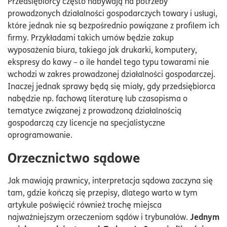
Przedsiębiorcy często nabywają na potrzeby
prowadzonych działalności gospodarczych towary i usługi,
które jednak nie są bezpośrednio powiązane z profilem ich
firmy. Przykładami takich umów będzie zakup
wyposażenia biura, takiego jak drukarki, komputery,
ekspresy do kawy – o ile handel tego typu towarami nie
wchodzi w zakres prowadzonej działalności gospodarczej.
Inaczej jednak sprawy będą się miały, gdy przedsiębiorca
nabędzie np. fachową literaturę lub czasopisma o
tematyce związanej z prowadzoną działalnością
gospodarczą czy licencje na specjalistyczne
oprogramowanie.
Orzecznictwo sądowe
Jak mawiają prawnicy, interpretacja sądowa zaczyna się
tam, gdzie kończą się przepisy, dlatego warto w tym
artykule poświęcić również trochę miejsca
Jednym
najważniejszym orzeczeniom sądów i trybunałów.