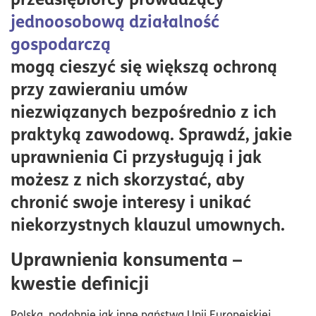
Orzecznictwo sądowe
jednoosobową działalność
gospodarczą
mogą cieszyć się większą ochroną
przy zawieraniu umów
niezwiązanych bezpośrednio z ich
praktyką zawodową. Sprawdź, jakie
uprawnienia Ci przysługują i jak
możesz z nich skorzystać, aby
chronić swoje interesy i unikać
niekorzystnych klauzul umownych.
Uprawnienia konsumenta –
kwestie definicji
Polska, podobnie jak inne państwa Unii Europejskiej,