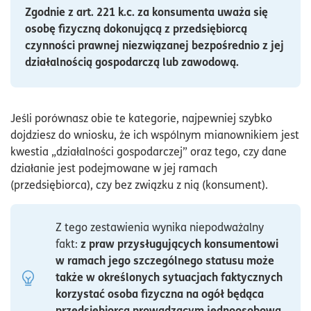
Zgodnie z art. 221 k.c. za konsumenta uważa się
osobę fizyczną dokonującą z przedsiębiorcą
czynności prawnej niezwiązanej bezpośrednio z jej
działalnością gospodarczą lub zawodową.
Jeśli porównasz obie te kategorie, najpewniej szybko
dojdziesz do wniosku, że ich wspólnym mianownikiem jest
kwestia „działalności gospodarczej” oraz tego, czy dane
działanie jest podejmowane w jej ramach
(przedsiębiorca), czy bez związku z nią (konsument).
Z tego zestawienia wynika niepodważalny
z praw przysługujących konsumentowi
fakt:
w ramach jego szczególnego statusu może
także w określonych sytuacjach faktycznych
korzystać osoba fizyczna na ogół będąca
przedsiębiorcą prowadzącym jednoosobową