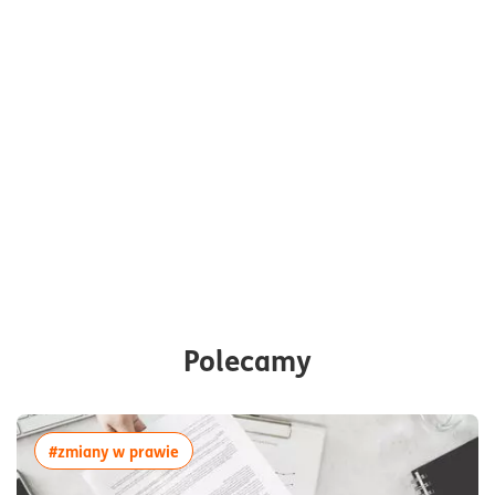
Polecamy
więcej artykułów z tagiem:#zmiany w prawi
#zmiany w prawie