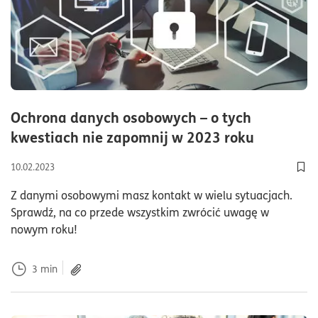
Ochrona danych osobowych – o tych
czas czyt
kwestiach nie zapomnij w 2023 roku
10.02.2023
Dod
Z danymi osobowymi masz kontakt w wielu sytuacjach.
Sprawdź, na co przede wszystkim zwrócić uwagę w
nowym roku!
3
min