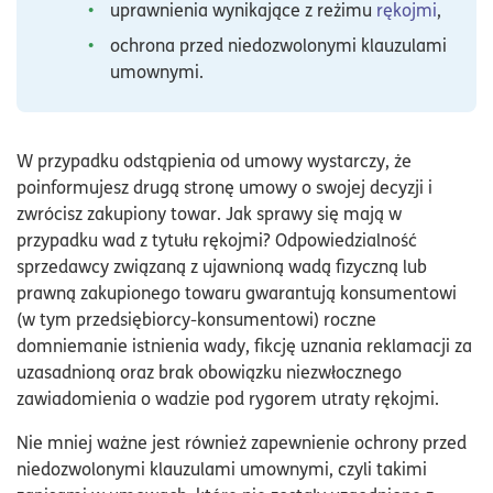
uprawnienia wynikające z reżimu
rękojmi
,
ochrona przed niedozwolonymi klauzulami
umownymi.
W przypadku odstąpienia od umowy wystarczy, że
poinformujesz drugą stronę umowy o swojej decyzji i
zwrócisz zakupiony towar. Jak sprawy się mają w
przypadku wad z tytułu rękojmi? Odpowiedzialność
sprzedawcy związaną z ujawnioną wadą fizyczną lub
prawną zakupionego towaru gwarantują konsumentowi
(w tym przedsiębiorcy-konsumentowi) roczne
domniemanie istnienia wady, fikcję uznania reklamacji za
uzasadnioną oraz brak obowiązku niezwłocznego
zawiadomienia o wadzie pod rygorem utraty rękojmi.
Nie mniej ważne jest również zapewnienie ochrony przed
niedozwolonymi klauzulami umownymi, czyli takimi