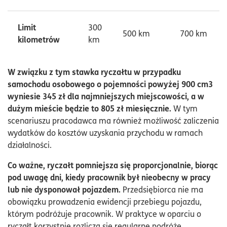
Limit
300
500 km
700 km
kilometrów
km
W związku z tym stawka ryczałtu w przypadku
samochodu osobowego o pojemności powyżej 900 cm3
wyniesie 345 zł dla najmniejszych miejscowości, a w
dużym mieście będzie to 805 zł miesięcznie.
W tym
scenariuszu pracodawca ma również możliwość zaliczenia
wydatków do kosztów uzyskania przychodu w ramach
działalności.
Co ważne, ryczałt pomniejsza się proporcjonalnie, biorąc
pod uwagę dni, kiedy pracownik był nieobecny w pracy
lub nie dysponował pojazdem.
Przedsiębiorca nie ma
obowiązku prowadzenia ewidencji przebiegu pojazdu,
którym podróżuje pracownik. W praktyce w oparciu o
ryczałt korzystnie rozlicza się regularne podróże