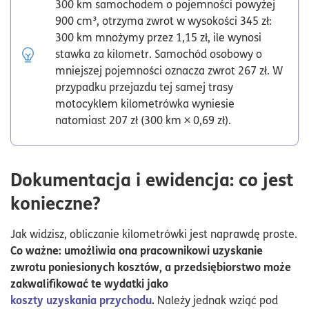
300 km samochodem o pojemności powyżej
900 cm³, otrzyma zwrot w wysokości 345 zł:
300 km mnożymy przez 1,15 zł, ile wynosi
stawka za kilometr. Samochód osobowy o
mniejszej pojemności oznacza zwrot 267 zł. W
przypadku przejazdu tej samej trasy
motocyklem kilometrówka wyniesie
natomiast 207 zł (300 km × 0,69 zł).
Dokumentacja i ewidencja: co jest
konieczne?
Jak widzisz, obliczanie kilometrówki jest naprawdę proste.
Co ważne: umożliwia ona pracownikowi uzyskanie
zwrotu poniesionych kosztów, a przedsiębiorstwo może
zakwalifikować te wydatki jako
koszty uzyskania przychodu
.
Należy jednak wziąć pod