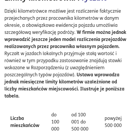
Dzięki kilometrówce możliwe jest rozliczenie faktycznie
przejechanych przez pracownika kilometrów w danym
okresie, a obowiązkowa ewidencja pojazdu umożliwia
W firmie można jednak
szczegółową weryfikację podróży.
wprowadzić jeszcze jeden model rozliczenia przejazdów
realizowanych przez pracownika własnym pojazdem.
Ryczałt w jazdach lokalnych przyjmuje stałą wartość i
również w tym przypadku zastosowanie znajdują stawki
wskazane w Rozporządzeniu (z uwzględnieniem
Ustawa wprowadza
poszczególnych typów pojazdów).
jednak miesięczne limity kilometrów uzależnione od
liczby mieszkańców miejscowości. Ilustruje je poniższa
tabela.
do
od 100
Liczba
powyżej
100
001 do
mieszkańców
500 000
000
500 000