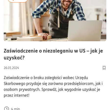
Zaświadczenie o niezaleganiu w US – jak je
czas czytania4minuty
uzyskać?
26.01.2024
Dod
Zaświadczenie o braku zaległości wobec Urzędu
Skarbowego przydaje się zarówno przedsiębiorcom, jak i
osobom prywatnych. Sprawdź, jak wygodnie uzyskać je
przez internet!
4
min