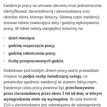
Ewidencja pracy na umowie-zleceniu musi jednoznacznie
identyfikować zleceniobiorcę i zleceniodawcę oraz
określać okres, którego dotyczy. Główną część ewidencji
stanowi tabela zawierająca daty i godziny wykonywania
pracy. W tabeli należy uwzględnić kolumny na:
dzień miesiąca
;
godzinę rozpoczęcia pracy
;
godzinę zakończenia pracy
;
liczbę przepracowanych godzin.
Dodatkowo pod każdym dniem pracy warto przewidzieć
podpis osoby świadczącej usług
miejsce na
ę, co
potwierdza zgodność ewidencji ze stanem faktycznym.
przechowywana
Ewidencja czasu pracy powinna być
przez zleceniodawcę przez okres 3 lat od dnia, w którym
wynagrodzenie stało się wymagalne
. W razie kontroli
ZUS-u zleceniodawca jest zobowiązany do udostępnienia