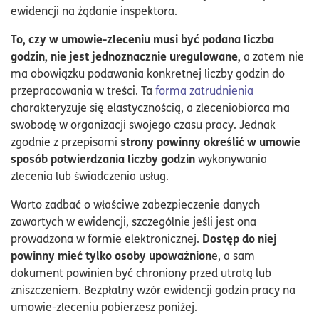
ewidencji na żądanie inspektora.
To, czy w umowie-zleceniu musi być podana liczba
godzin, nie jest jednoznacznie uregulowane,
a zatem nie
ma obowiązku podawania konkretnej liczby godzin do
przepracowania w treści. Ta
forma zatrudnienia
charakteryzuje się elastycznością, a zleceniobiorca ma
swobodę w organizacji swojego czasu pracy. Jednak
strony powinny określić w umowie
zgodnie z przepisami
sposób potwierdzania liczby godzin
wykonywania
zlecenia lub świadczenia usług.
Warto zadbać o właściwe zabezpieczenie danych
zawartych w ewidencji, szczególnie jeśli jest ona
Dostęp do niej
prowadzona w formie elektronicznej.
powinny mieć tylko osoby upoważnion
e, a sam
dokument powinien być chroniony przed utratą lub
zniszczeniem. Bezpłatny wzór ewidencji godzin pracy na
umowie-zleceniu pobierzesz poniżej.