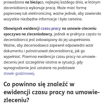
na bieżąc
prowadzona
o, najlepiej każdego dnia, w którym
zleceniobiorca wykonuje pracę. Może mieć formę
papierową lub elektroniczną, ważne jednak, aby zawierała
wszystkie niezbędne informacje i była rzetelna.
Obowiązek ewidencji
czasu pracy
na umowie-zleceniu
spoczywa na zleceniodawcy
, jednak w praktyce często to
zleceniobiorca jest zobowiązany do jej uzupełniania.
Ważne, aby zleceniodawca zapewnił odpowiedni wzór
dokumentu i poinstruował zleceniobiorcę, jak go
wypełniać. Pisemna ewidencja czasu pracy na umowie-
zleceniu jest szczególnie istotna w sytuacji, gdy
wynagrodzenie jest ustalane na podstawie
stawki godzinowej
.
Co powinno się znaleźć w
ewidencji czasu pracy na umowie-
zleceniu?