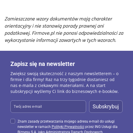
Zamieszczane wzory dokumentów mają charakter
orientacyjny i nie stanowią porady prawnej ani
podatkowej. Firmove.pl nie ponosi odpowiedzialności za
wykorzystanie informacji zawartych w tych wzorach.
Zapisz się na newsletter
Zwiększ swoją skuteczność z naszym newsletterem – o
firmie i dla firmy! Raz na trzy tygodnie dostaniesz od
nas e-maila z ciekawymi materiałami. A na start
subskrypcji wyślemy Ci link do biznesowych e-booków.
Subskrybuj
Znam zasady przetwarzania mojego adresu e-mail do usługi
newsletter w ramach
Polityki Prywatności
przez ING Usługi dla
Biznesu S.A. jako Administratora Danych Osobowych.