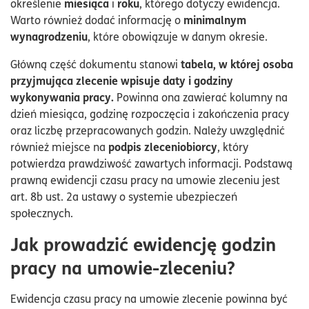
miesiąca
roku
określenie
i
, którego dotyczy ewidencja.
minimalnym
Warto również dodać informację o
wynagrodzeniu
, które obowiązuje w danym okresie.
tabela, w której osoba
Główną część dokumentu stanowi
przyjmująca zlecenie wpisuje daty i godziny
wykonywania pracy.
Powinna ona zawierać kolumny na
dzień miesiąca, godzinę rozpoczęcia i zakończenia pracy
oraz liczbę przepracowanych godzin. Należy uwzględnić
podpis zleceniobiorcy
również miejsce na
, który
potwierdza prawdziwość zawartych informacji. Podstawą
prawną ewidencji czasu pracy na umowie zleceniu jest
art. 8b ust. 2a ustawy o systemie ubezpieczeń
społecznych.
Jak prowadzić ewidencję godzin
pracy na umowie-zleceniu?
Ewidencja czasu pracy na umowie zlecenie powinna być