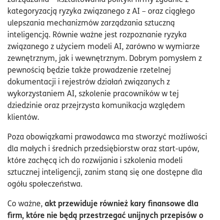
kategoryzacją ryzyka związanego z AI – oraz ciągłego
ulepszania mechanizmów zarządzania sztuczną
inteligencją. Równie ważne jest rozpoznanie ryzyka
związanego z użyciem modeli AI, zarówno w wymiarze
zewnętrznym, jak i wewnętrznym. Dobrym pomysłem z
pewnością będzie także prowadzenie rzetelnej
dokumentacji i rejestrów działań związanych z
wykorzystaniem AI, szkolenie pracowników w tej
dziedzinie oraz przejrzysta komunikacja względem
klientów.
Poza obowiązkami prawodawca ma stworzyć możliwości
dla małych i średnich przedsiębiorstw oraz start-upów,
które zachęcą ich do rozwijania i szkolenia modeli
sztucznej inteligencji, zanim staną się one dostępne dla
ogółu społeczeństwa.
akt przewiduje również kary finansowe dla
Co ważne,
firm, które nie będą przestrzegać unijnych przepisów o