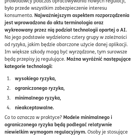
prawodawcy podczas opracowywania nowych regulacji,
było przede wszystkim zabezpieczenie interesu
Najważniejszym aspektem rozporządzenia
konsumenta.
jest wprowadzona do aktu terminologia oraz
wykreowany przez nią podział technologii opartej o AI.
Na jego podstawie wydzielono cztery grupy w zależności
od ryzyka, jakim będzie obarczone użycie danej aplikacji.
Im większe szkody mogą być wyrządzone, tym surowsze
Można wyróżnić następujące
będą przepisy ją regulujące.
kategorie technologii:
wysokiego ryzyka,
ograniczonego ryzyka,
minimalnego ryzyka,
nieakceptowalne.
Modele minimalnego i
Co to oznacza w praktyce?
ograniczonego ryzyka będą podlegać relatywnie
niewielkim wymogom regulacyjnym.
Osoby je stosujące