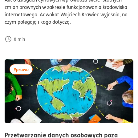
zmian prawnych w zakresie funkcjonowania środowiska
internetowego. Adwokat Wojciech Krawiec wyjaśnia, na
czym polegają i kogo dotyczą.
8
min
więcej artykułów z tagiem:#prawo
#prawo
Przetwarzanie danych osobowych poza