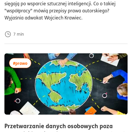
sięgają po wsparcie sztucznej inteligencji. Co o takiej
"współpracy" mówią przepisy prawa autorskiego?
Wyjaśnia adwokat Wojciech Krawiec.
7
min
więcej artykułów z tagiem:#prawo
#prawo
Przetwarzanie danych osobowych poza