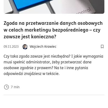
Zgoda na przetwarzanie danych osobowych
w celach marketingu bezpośredniego – czy
czas czytania7minuty
zawsze jest konieczna?
Wojciech Krawiec
09.11.2023
Dod
Czy taka zgoda zawsze jest niezbędna? I jakie wymagania
musi spełnić administrator, żeby przetwarzać dane
osobowe zgodnie z prawem? Na te i inne pytania
odpowiedzi znajdziesz w tekście.
7
min