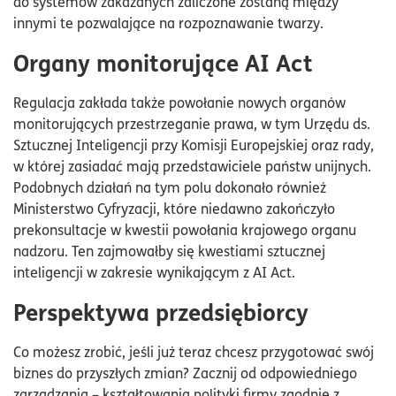
do systemów zakazanych zaliczone zostaną między
innymi te pozwalające na rozpoznawanie twarzy.
Organy monitorujące AI Act
Regulacja zakłada także powołanie nowych organów
monitorujących przestrzeganie prawa, w tym Urzędu ds.
Sztucznej Inteligencji przy Komisji Europejskiej oraz rady,
w której zasiadać mają przedstawiciele państw unijnych.
Podobnych działań na tym polu dokonało również
Ministerstwo Cyfryzacji, które niedawno zakończyło
prekonsultacje w kwestii powołania krajowego organu
nadzoru. Ten zajmowałby się kwestiami sztucznej
inteligencji w zakresie wynikającym z AI Act.
Perspektywa przedsiębiorcy
Co możesz zrobić, jeśli już teraz chcesz przygotować swój
biznes do przyszłych zmian? Zacznij od odpowiedniego
zarządzania – kształtowania polityki firmy zgodnie z