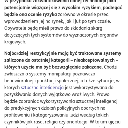
W przypadku zakwalifikowania danej technologii jako
potencjalnie wiążącej się z wysokim ryzykiem, podlegać
będzie ona ocenie ryzyka
zarówno w okresie przed
wprowadzeniem jej na rynek, jak i już po tym czasie.
Obywatele będą mieli prawo do składania skarg
dotyczących tych systemów do wyznaczonych organów
krajowych.
Najbardziej restrykcyjnie mają być traktowane systemy
zaliczone do ostatniej kategorii – nieakceptowalnych –
których użycie ma być bezwzględnie zakazane.
Chodzi
zwłaszcza o systemy manipulacji poznawczo-
behawioralnej i punktacji społecznej, a także sytuacje, w
których
sztuczna inteligencja
jest wykorzystywana do
pozyskiwania danych wyjątkowo wrażliwych. Prawo
będzie zabraniać wykorzystywania sztucznej inteligencji
do predykcyjnych działań policyjnych opartych na
profilowaniu i kategoryzowaniu ludzi według takich
czynników jak rasa, religia czy orientacja. W takim ujęciu