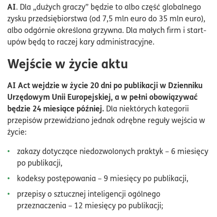
AI
. Dla „dużych graczy” będzie to albo część globalnego
zysku przedsiębiorstwa (od 7,5 mln euro do 35 mln euro),
albo odgórnie określona grzywna. Dla małych firm i start-
upów będą to raczej kary administracyjne.
Wejście w życie aktu
AI Act wejdzie w życie 20 dni po publikacji w Dzienniku
Urzędowym Unii Europejskiej, a w pełni obowiązywać
będzie 24 miesiące później.
Dla niektórych kategorii
przepisów przewidziano jednak odrębne reguły wejścia w
życie:
zakazy dotyczące niedozwolonych praktyk – 6 miesięcy
po publikacji,
kodeksy postępowania – 9 miesięcy po publikacji,
przepisy o sztucznej inteligencji ogólnego
przeznaczenia – 12 miesięcy po publikacji;