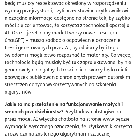
będą musiały respektować określony w rozporządzeniu
wymóg przejrzystości, czyli przedstawiać użytkownikowi
niezbędne informacje dostępne na stronie tak, by szybko
mógł się zorientować, że korzysta z technologii opartej o
AI. Oraz – jeżeli dany model tworzy nowe treści (np.
ChatGPT) – muszą zadbać o odpowiednie oznaczenie
treści generowanych przez AI, by odbiorcy byli tego
świadomi i mogli łatwo rozpoznać te materiały. Co więcej,
technologie będą musiały być tak zaprojektowane, by nie
generowały nielegalnych treści, a ich twórcy będą mieli
obowiązek publikowania chronionych prawem autorskim
streszczeń danych wykorzystywanych do szkolenia
algorytmów.
Jakie to ma przełożenie na funkcjonowanie małych i
średnich przedsiębiorstw?
Przykładowo obsługiwana
przez model AI wtyczka chatbota na stronie www będzie
wymagała wyraźnego oznaczenia, że użytkownik korzysta
z rozwiązania zasilanego algorytmami sztucznej