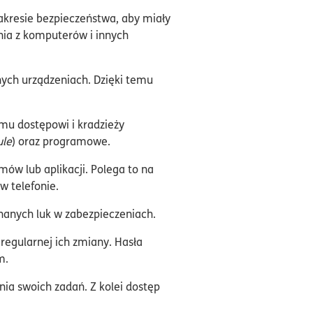
zakresie bezpieczeństwa, aby miały
nia z komputerów i innych
nych urządzeniach. Dzięki temu
mu dostępowi i kradzieży
ule
) oraz programowe.
mów lub aplikacji. Polega to na
w telefonie.
nanych luk w zabezpieczeniach.
regularnej ich zmiany. Hasła
m.
ia swoich zadań. Z kolei dostęp