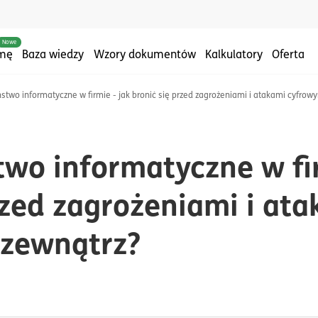
Nowe
rmę
Baza wiedzy
Wzory dokumentów
Kalkulatory
Oferta
stwo informatyczne w firmie - jak bronić się przed zagrożeniami i atakami cyfrowy
wo informatyczne w fir
rzed zagrożeniami i at
 zewnątrz?