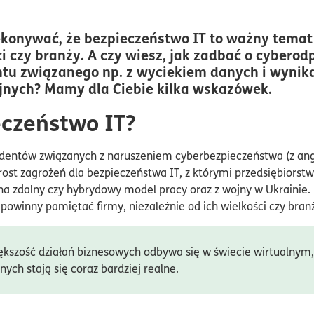
ekonywać, że bezpieczeństwo IT to ważny temat 
ci czy branży. A czy wiesz, jak zadbać o cyberod
tu związanego np. z wyciekiem danych i wynika
jnych? Mamy dla Ciebie kilka wskazówek.
eczeństwo IT?
ydentów związanych z naruszeniem cyberbezpieczeństwa (z an
ost zagrożeń dla bezpieczeństwa IT, z którymi przedsiębiorst
 na zdalny czy hybrydowy model pracy oraz z wojny w Ukrainie.
owinny pamiętać firmy, niezależnie od ich wielkości czy bran
iększość działań biznesowych odbywa się w świecie wirtualnym,
nych stają się coraz bardziej realne.