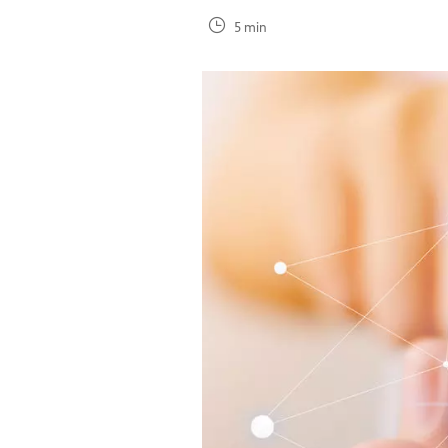
5 min