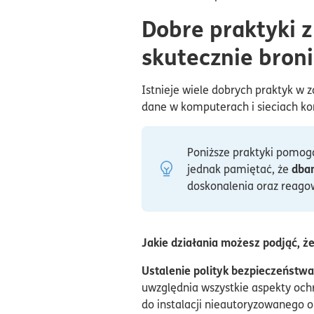
Dobre praktyki z
skutecznie broni
Istnieje wiele dobrych praktyk w
dane w komputerach i sieciach k
Poniższe praktyki pomog
dban
jednak pamiętać, że
doskonalenia oraz reago
Jakie działania możesz podjąć, ż
Ustalenie polityk bezpieczeństwa
uwzględnia wszystkie aspekty och
do instalacji nieautoryzowanego