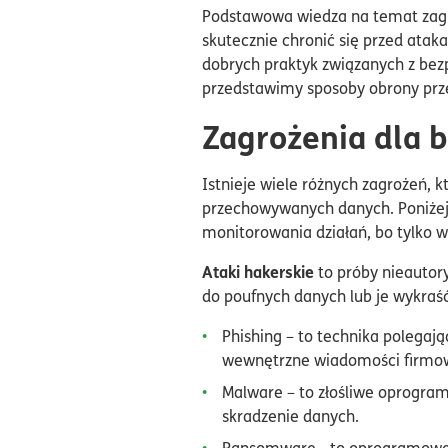
Podstawowa wiedza na temat zagro
skutecznie chronić się przed atak
dobrych praktyk związanych z bez
przedstawimy sposoby obrony prz
Zagrożenia dla 
Istnieje wiele różnych zagrożeń, 
przechowywanych danych. Poniżej 
monitorowania działań, bo tylko 
Ataki hakerskie
to próby nieautor
do poufnych danych lub je wykraść
Phishing – to technika polegają
wewnętrzne wiadomości firmow
Malware – to złośliwe oprogram
skradzenie danych.
Ransomware - to oprogramowani