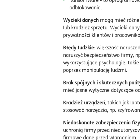
odblokowanie.
Wycieki danych
mogą mieć różne p
lub kradzież sprzętu. Wycieki dan
prywatności klientów i pracownik
Błędy ludzkie
: większość narusze
naruszyć bezpieczeństwo firmy, np.
wykorzystujące psychologię, takie 
poprzez manipulację ludźmi.
Brak spójnych i skutecznych poli
mieć jasne wytyczne dotyczące oc
Kradzież urządzeń
, takich jak la
stosować narzędzia, np. szyfrowan
Niedoskonałe zabezpieczenia fiz
uchronią firmy przed nieautoryz
firmowe dane przed włamaniem.