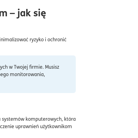
m – jak się
nimalizować ryzyko i ochronić
ch w Twojej firmie. Musisz
nego monitorowania,
wa systemów komputerowych, która
aniczenie uprawnień użytkownikom