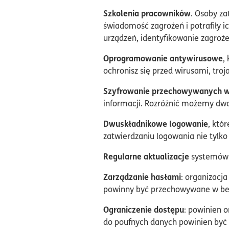
Szkolenia pracowników
. Osoby za
świadomość zagrożeń i potrafiły i
urządzeń, identyfikowanie zagroże
Oprogramowanie antywirusowe
,
ochronisz się przed wirusami, tr
Szyfrowanie przechowywanych w
informacji. Rozróżnić możemy dwa
Dwuskładnikowe logowanie
, któ
zatwierdzaniu logowania nie tylko 
Regularne aktualizacje
systemów o
Zarządzanie hasłami
: organizacj
powinny być przechowywane w bez
Ograniczenie dostępu
: powinien 
do poufnych danych powinien być 