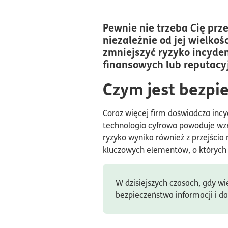
Pewnie nie trzeba Cię prz
niezależnie od jej wielkoś
zmniejszyć ryzyko incyden
finansowych lub reputacy
Czym jest bezpi
Coraz więcej firm doświadcza inc
technologia cyfrowa powoduje wzr
ryzyko wynika również z przejścia
kluczowych elementów, o których p
W dzisiejszych czasach, gdy w
bezpieczeństwa informacji i da