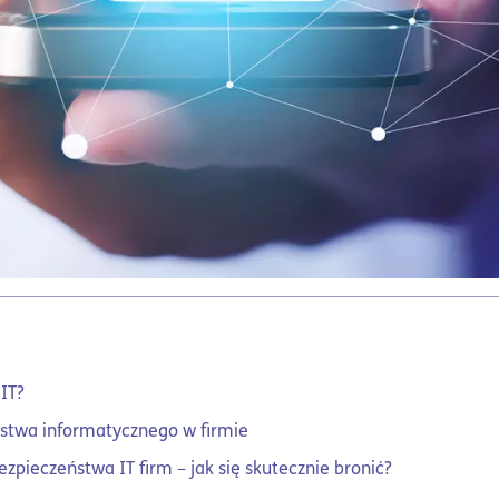
IT?
ństwa informatycznego w firmie
ezpieczeństwa IT firm – jak się skutecznie bronić?