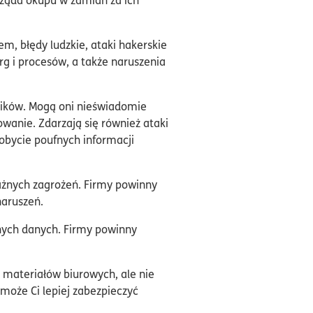
m, błędy ludzkie, ataki hakerskie
rg i procesów, a także naruszenia
ników. Mogą oni nieświadomie
owanie. Zdarzają się również ataki
dobycie poufnych informacji
ażnych zagrożeń. Firmy powinny
naruszeń.
fnych danych. Firmy powinny
 materiałów biurowych, ale nie
oże Ci lepiej zabezpieczyć