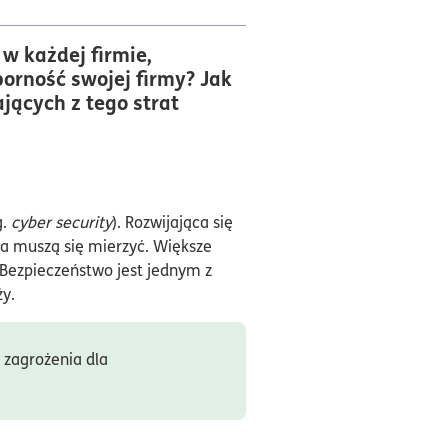
w każdej firmie,
porność swojej firmy? Jak
jących z tego strat
g.
cyber security
). Rozwijająca się
wa muszą się mierzyć. Większe
 Bezpieczeństwo jest jednym z
ży.
 zagrożenia dla