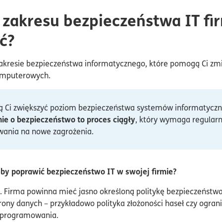
 zakresu bezpieczeństwa IT fir
ć?
 zakresie bezpieczeństwa informatycznego, które pomogą Ci zmi
omputerowych.
ą Ci zwiększyć poziom bezpieczeństwa systemów informatyczny
ie o bezpieczeństwo to proces ciągły
, który wymaga regular
wania na nowe zagrożenia.
eby poprawić bezpieczeństwo IT w swojej firmie?
. Firma powinna mieć jasno określoną politykę bezpieczeńst
rony danych – przykładowo polityka złożoności haseł czy ogr
 oprogramowania.