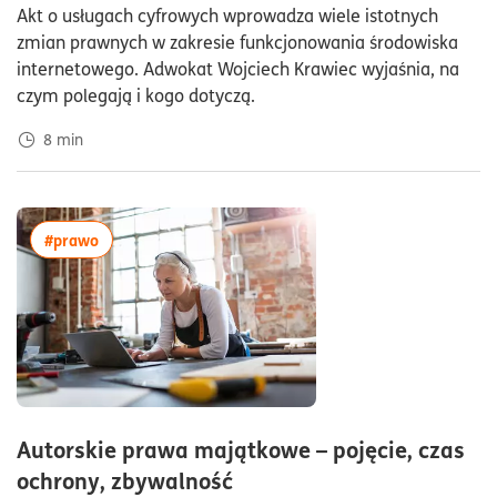
Akt o usługach cyfrowych wprowadza wiele istotnych
zmian prawnych w zakresie funkcjonowania środowiska
internetowego. Adwokat Wojciech Krawiec wyjaśnia, na
czym polegają i kogo dotyczą.
8
min
więcej artykułów z tagiem:#prawo
#prawo
Autorskie prawa majątkowe – pojęcie, czas
czas czytania5minuty
ochrony, zbywalność