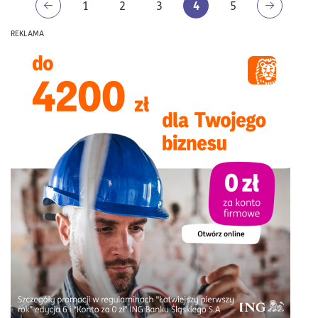
4
1
2
3
5
REKLAMA