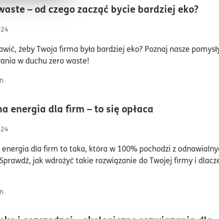
czas
waste – od czego zacząć bycie bardziej eko?
024
awić, żeby Twoja firma była bardziej eko? Poznaj nasze pomysł
ania w duchu zero waste!
n
czas czytania
na energia dla firm – to się opłaca
024
 energia dla firm to taka, która w 100% pochodzi z odnawialny
 Sprawdź, jak wdrożyć takie rozwiązanie do Twojej firmy i dlac
n