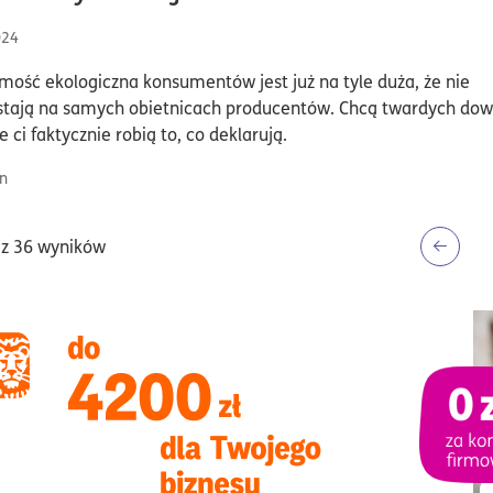
024
ość ekologiczna konsumentów jest już na tyle duża, że nie
stają na samych obietnicach producentów. Chcą twardych do
e ci faktycznie robią to, co deklarują.
n
z 36 wyników