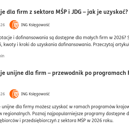
je dla firm z sektora MŚP i JDG – jak je uzyskać?
026
ING Księgowość
otacje i dofinansowania są dostępne dla małych firm w 2026?
, kwoty i kroki do uzyskania dofinansowania. Przeczytaj artykuł
in
je unijne dla firm – przewodnik po programach 
czas czytania13minuty
026
ING Księgowość
e unijne dla firmy możesz uzyskać w ramach programów krajo
 regionalnych. Poznaj najpopularniejsze programy dostępne d
ębiorców i przedsiębiorczyń z sektora MŚP w 2026 roku.