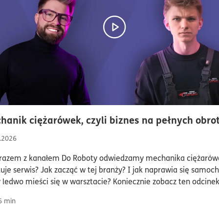
hanik ciężarówek, czyli biznes na pełnych obro
.2026
razem z kanałem Do Roboty odwiedzamy mechanika ciężarówe
uje serwis? Jak zacząć w tej branży? I jak naprawia się samoch
y ledwo mieści się w warsztacie? Koniecznie zobacz ten odcinek
6
min