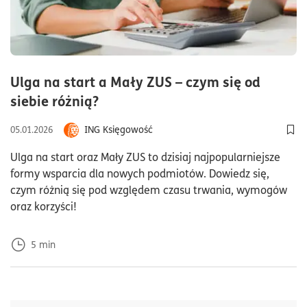
Ulga na start a Mały ZUS – czym się od
czas czytania5minuty
siebie różnią?
ING Księgowość
05.01.2026
Doda
Ulga na start oraz Mały ZUS to dzisiaj najpopularniejsze
formy wsparcia dla nowych podmiotów. Dowiedz się,
czym różnią się pod względem czasu trwania, wymogów
oraz korzyści!
5
min