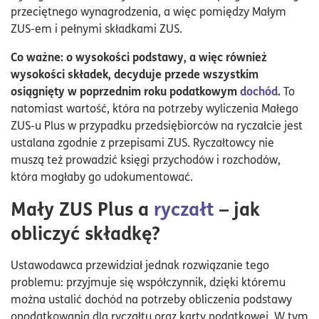
przeciętnego wynagrodzenia, a więc pomiędzy Małym
ZUS-em i pełnymi składkami ZUS.
Co ważne: o wysokości podstawy, a więc również
wysokości składek, decyduje przede wszystkim
osiągnięty w poprzednim roku podatkowym
dochód
.
To
natomiast wartość, która na potrzeby wyliczenia Małego
ZUS-u Plus w przypadku przedsiębiorców na ryczałcie jest
ustalana zgodnie z przepisami ZUS. Ryczałtowcy nie
muszą też prowadzić księgi przychodów i rozchodów,
która mogłaby go udokumentować.
Mały ZUS Plus a
ryczałt
– jak
obliczyć składkę?
Ustawodawca przewidział jednak rozwiązanie tego
problemu: przyjmuje się współczynnik, dzięki któremu
można ustalić dochód na potrzeby obliczenia podstawy
opodatkowania dla ryczałtu oraz karty podatkowej. W tym