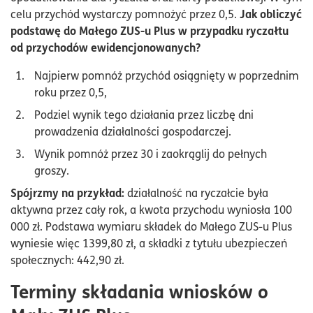
Jak obliczyć
celu przychód wystarczy pomnożyć przez 0,5.
podstawę do Małego ZUS-u Plus w przypadku ryczałtu
od przychodów ewidencjonowanych?
Najpierw pomnóż przychód osiągnięty w poprzednim
roku przez 0,5,
Podziel wynik tego działania przez liczbę dni
prowadzenia działalności gospodarczej.
Wynik pomnóż przez 30 i zaokrąglij do pełnych
groszy.
Spójrzmy na przykład:
działalność na ryczałcie była
aktywna przez cały rok, a kwota przychodu wyniosła 100
000 zł. Podstawa wymiaru składek do Małego ZUS-u Plus
wyniesie więc 1399,80 zł, a składki z tytułu ubezpieczeń
społecznych: 442,90 zł.
Terminy składania wniosków o