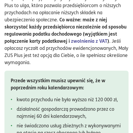
Plus to ulga, która pozwala przedsiębiorcom o niższych
przychodach na opłacanie niższych składek na
Co ważne: może z niej
ubezpieczenia społeczne.
skorzystać każdy przedsiębiorca niezależnie od sposobu
regulowania podatku dochodowego (wyjątkiem jest
połączenie karty podatkowej i
zwolnienia z VAT
)
. Jeśli
opłacasz ryczałt od przychodów ewidencjonowanych, Mały
ZUS Plus jest też opcją dla Ciebie, o ile spełniasz określone
wymagania.
Przede wszystkim musisz upewnić się, że w
poprzednim roku kalendarzowym:
kwota przychodu nie była wyższa niż 120 000 zł,
działalność gospodarczą prowadzono przez co
najmniej 60 dni kalendarzowych,
nie świadczono usług zbieżnych z wykonywanymi
na etacie na rzecz obecnego lub byłego