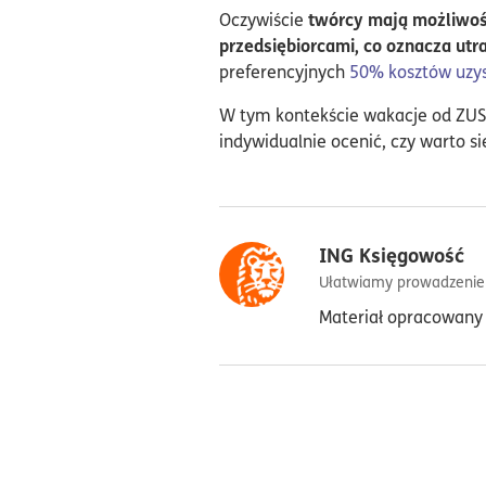
twórcy mają możliwość 
Oczywiście
przedsiębiorcami, co oznacza utr
preferencyjnych
50% kosztów uzy
W tym kontekście wakacje od ZUS
indywidualnie ocenić, czy warto si
ING Księgowość
Ułatwiamy prowadzenie
Materiał opracowany 