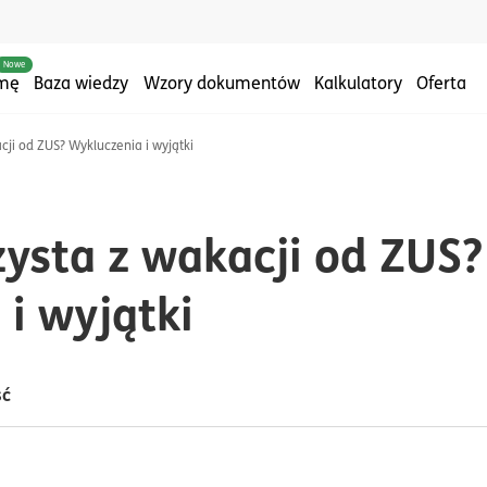
Nowe
rmę
Baza wiedzy
Wzory dokumentów
Kalkulatory
Oferta
cji od ZUS? Wykluczenia i wyjątki
US
zysta z wakacji od ZUS?
i wyjątki
ść