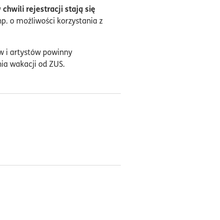
hwili rejestracji stają się
p. o możliwości korzystania z
w i artystów powinny
nia wakacji od ZUS.