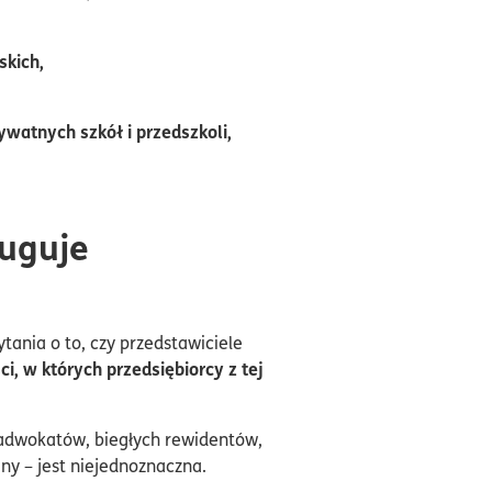
skich,
atnych szkół i przedszkoli,
ługuje
tania o to, czy przedstawiciele
, w których przedsiębiorcy z tej
, adwokatów, biegłych rewidentów,
iny – jest niejednoznaczna.