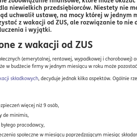
la niewielkich przedsiębiorców. Niestety nie 
ząd uchwalił ustawę, na mocy której w jednym 
ystać z wakacji od ZUS, ale rozwiązanie to nie 
uczenia i wyjątki.
ne z wakacji od ZUS
ołecznych (emerytalnej, rentowej, wypadkowej i chorobowej) or
 że w budżecie firmy w jednym miesiącu w roku może pozostać k
kacji składkowych
, decyduje jednak kilka aspektów. Ogólnie rz
zpieczeń więcej niż 9 osób,
y de minimis,
z byłego pracodawcy,
ieczenia społeczne w miesiącu poprzedzającym miesiąc składa