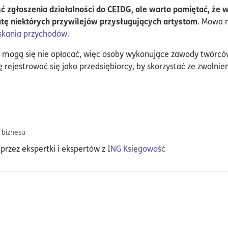
zgłoszenia działalności do CEIDG, ale warto pamiętać, że w c
atę niektórych przywilejów przysługujących artystom
. Mowa n
skania przychodów
.
 mogą się nie opłacać, więc osoby wykonujące zawody twórcó
ę rejestrować się jako przedsiębiorcy, by skorzystać ze zwolnie
 biznesu
przez ekspertki i ekspertów z
ING Księgowość