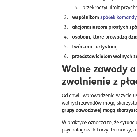
przekroczyli limit przyc
wspólnikom
spółek komand
akcjonariuszom prostych spó
osobom, które prowadzą dzia
twórcom i artystom,
przedstawicielom wolnych 
Wolne zawody 
zwolnienie z pła
Od chwili wprowadzenia w życie ust
wolnych zawodów mogą skorzystać
grupy zawodowej mogą skorzysta
W praktyce oznacza to, że sytuac
psychologów, lekarzy, tłumaczy, a