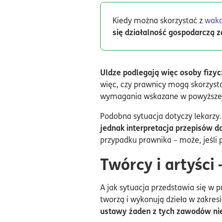
Kiedy można skorzystać z
waka
się działalność gospodarczą 
Uldze podlegają więc osoby fizy
więc, czy prawnicy mogą skorzysta
wymagania wskazane w powyższej
Podobna sytuacja dotyczy lekarzy.
jednak interpretacja przepisów 
przypadku prawnika – może, jeśli 
Twórcy i artyści
A jak sytuacja przedstawia się w 
tworzą i wykonują dzieła w zakresie
ustawy żaden z tych zawodów nie