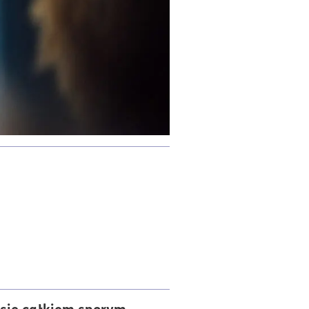
 się całkiem sporym