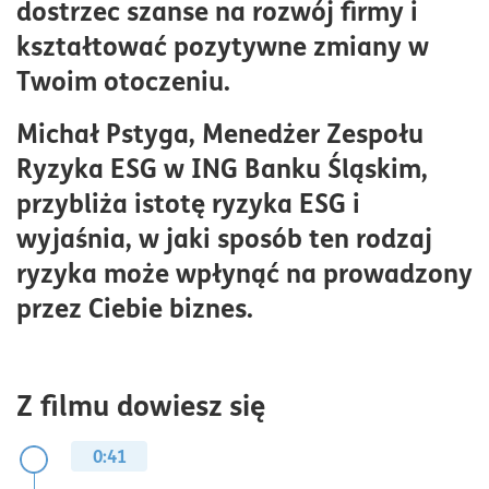
dostrzec szanse na rozwój firmy i
kształtować pozytywne zmiany w
Twoim otoczeniu.
Michał Pstyga, Menedżer Zespołu
Ryzyka ESG w ING Banku Śląskim,
przybliża istotę ryzyka ESG i
wyjaśnia, w jaki sposób ten rodzaj
ryzyka może wpłynąć na prowadzony
przez Ciebie biznes.
Z filmu dowiesz się
0:41