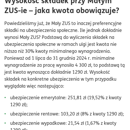
Wysokość składek przy Małym
ZUS-ie – jaka kwota obowiązuje?
Powiedzieliśmy już, że Mały ZUS to inaczej preferencyjne
składki na ubezpieczenia społeczne. Ile jednak dokładnie
wynosi Mały ZUS? Podstawą do wyliczenia składek na
ubezpieczenia społeczne w ramach ulgi jest kwota nie
niższa niż 30% kwoty minimalnego wynagrodzenia.
Ponieważ od 1 lipca do 31 grudnia 2024 r. minimalne
wynagrodzenie za pracę wynosiło 4 300 zł, to podstawą tą
jest kwota wynosząca dokładnie 1290 zł. Wysokość
składek na konkretne ubezpieczenia w tym przypadku
wyglądała więc następująco:
ubezpieczenie emerytalne: 251,81 zł (19,52% z kwoty
1290 zł);
ubezpieczenie rentowe: 103,20 zł (8% z kwoty 1290 zł);
ubezpieczenie wypadkowe: 21,54 zł (1,67% z kwoty
1290 zł);