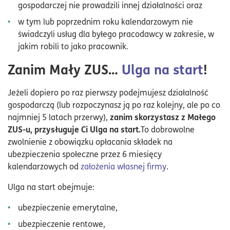
gospodarczej nie prowadzili innej działalności oraz
w tym lub poprzednim roku kalendarzowym nie
świadczyli usług dla byłego pracodawcy w zakresie, w
jakim robili to jako pracownik.
Zanim Mały ZUS…
Ulga na start
!
Jeżeli dopiero po raz pierwszy podejmujesz działalność
gospodarczą (lub rozpoczynasz ją po raz kolejny, ale po co
zanim skorzystasz z Małego
najmniej 5 latach przerwy),
ZUS-u, przysługuje Ci Ulga na start.
To dobrowolne
zwolnienie z obowiązku opłacania składek na
ubezpieczenia społeczne przez 6 miesięcy
kalendarzowych od
założenia własnej firmy
.
Ulga na start obejmuje:
ubezpieczenie emerytalne,
ubezpieczenie rentowe,