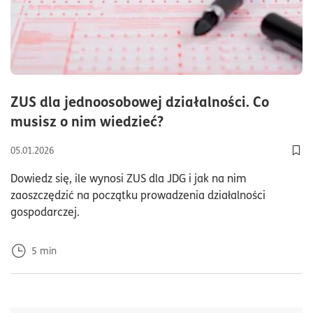
ZUS dla jednoosobowej działalności. Co
czas czytania5minuty
musisz o nim wiedzieć?
05.01.2026
Dod
Dowiedz się, ile wynosi ZUS dla JDG i jak na nim
zaoszczędzić na początku prowadzenia działalności
gospodarczej.
5
min