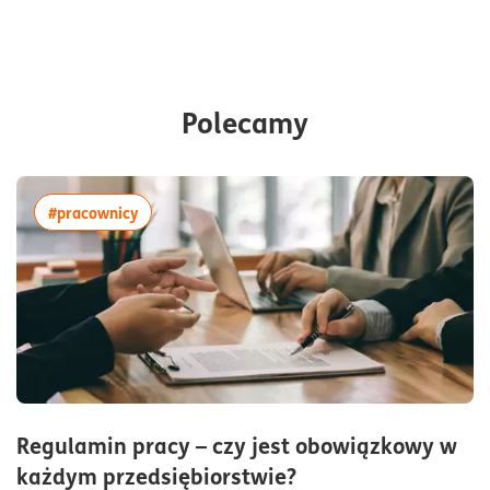
Polecamy
więcej artykułów z tagiem:#pracownicy
#pracownicy
Regulamin pracy – czy jest obowiązkowy w
czas czytania3min
każdym przedsiębiorstwie?