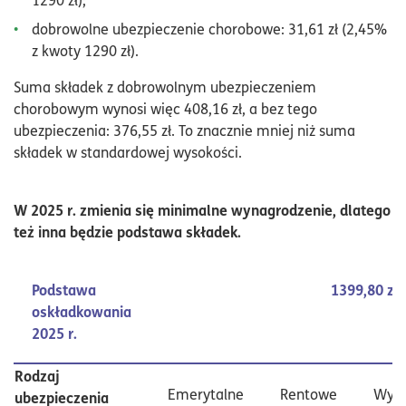
dobrowolne ubezpieczenie chorobowe: 31,61 zł (2,45%
z kwoty 1290 zł).
Suma składek z dobrowolnym ubezpieczeniem
chorobowym wynosi więc 408,16 zł, a bez tego
ubezpieczenia: 376,55 zł. To znacznie mniej niż suma
składek w standardowej wysokości.
W 2025 r. zmienia się minimalne wynagrodzenie, dlatego
też inna będzie podstawa składek.
Podstawa
1399,80 zł
oskładkowania
2025 r.
Rodzaj
Emerytalne
Rentowe
Wyp
ubezpieczenia