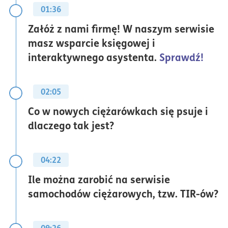
01:36
Załóż z nami firmę! W naszym serwisie
masz wsparcie księgowej i
interaktywnego asystenta.
Sprawdź!
02:05
Co w nowych ciężarówkach się psuje i
dlaczego tak jest?
04:22
Ile można zarobić na serwisie
samochodów ciężarowych, tzw. TIR-ów?
09:26