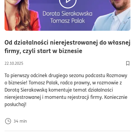
Od działalności nierejestrowanej do własnej
czas czytania34m
firmy, czyli start w biznesie
22.10.2025
Doda
To pierwszy odcinek drugiego sezonu podcastu Rozmowy
o biznesie! Tomasz Palak, radca prawny, w rozmowie z
Dorotą Sierakowską komentuje temat działalności
nierejestrowanej i momentu rejestracji firmy. Koniecznie
posłuchaj!
34
min