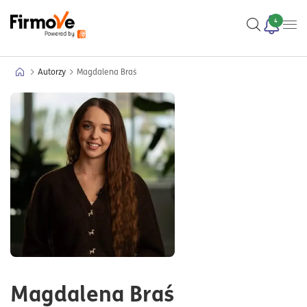
4
Autorzy
Magdalena Braś
Magdalena Braś