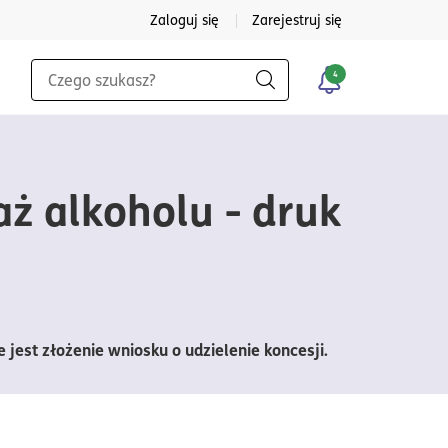
Zaloguj się
Zarejestruj się
Wyszukiwarka
4
Szukaj
aż alkoholu - druk
jest złożenie wniosku o udzielenie koncesji.