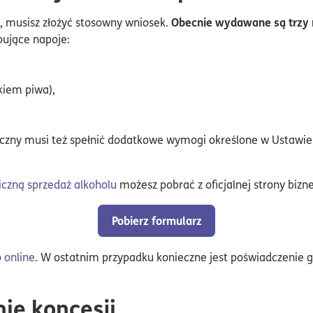
Obecnie wydawane są trzy 
u, musisz złożyć stosowny wniosek.
pujące napoje:
kiem piwa),
iczny musi też spełnić dodatkowe wymogi określone w Ustawie 
iczną sprzedaż alkoholu
możesz pobrać z oficjalnej strony bizne
Pobierz formularz
b
online
. W ostatnim przypadku konieczne jest poświadczenie 
nie koncesji