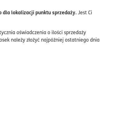
 dla lokalizacji punktu sprzedaży.
Jest Ci
tycznia oświadczenia o ilości sprzedaży
ek należy złożyć najpóźniej ostatniego dnia