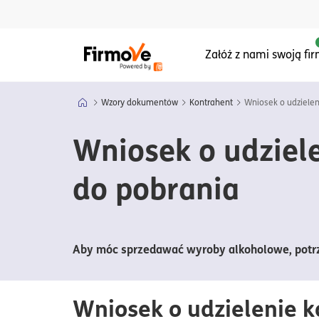
Menu główne serwisu
Załóż z nami swoją fi
Wzory dokumentów
Kontrahent
Wniosek o udzielen
Wniosek o udziele
do pobrania
Aby móc sprzedawać wyroby alkoholowe, potrzeb
Wniosek o udzielenie k