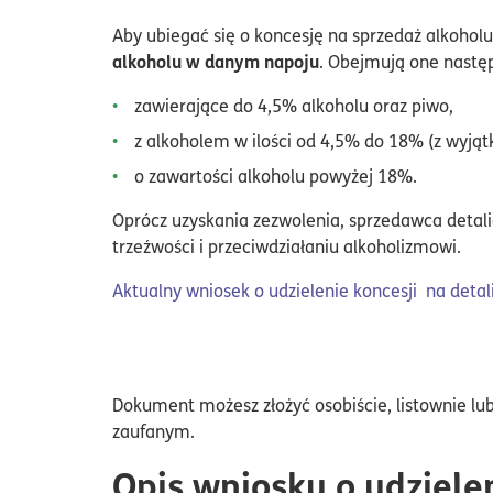
Aby ubiegać się o koncesję na sprzedaż alkohol
alkoholu w danym napoju
. Obejmują one nastę
zawierające do 4,5% alkoholu oraz piwo,
z alkoholem w ilości od 4,5% do 18% (z wyjąt
o zawartości alkoholu powyżej 18%.
Oprócz uzyskania zezwolenia, sprzedawca detal
trzeźwości i przeciwdziałaniu alkoholizmowi.
Aktualny wniosek o udzielenie koncesji na detal
Dokument możesz złożyć osobiście, listownie lu
zaufanym.
Opis wniosku o udziele