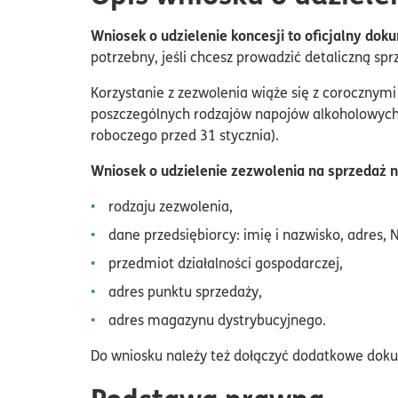
Wniosek o udzielenie koncesji to oficjalny dok
potrzebny, jeśli chcesz prowadzić detaliczną spr
Korzystanie z zezwolenia wiąże się z corocznymi
poszczególnych rodzajów napojów alkoholowych w
roboczego przed 31 stycznia).
Wniosek o udzielenie zezwolenia na sprzedaż 
rodzaju zezwolenia,
dane przedsiębiorcy: imię i nazwisko, adres, N
przedmiot działalności gospodarczej,
adres punktu sprzedaży,
adres magazynu dystrybucyjnego.
Do wniosku należy też dołączyć dodatkowe dok