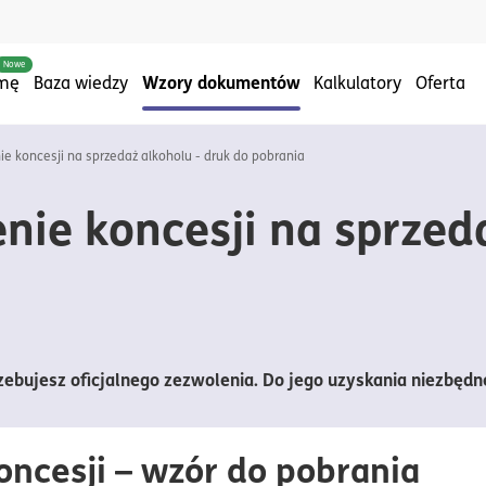
Nowe
Wzory dokumentów
rmę
Baza wiedzy
Kalkulatory
Oferta
ie koncesji na sprzedaż alkoholu - druk do pobrania
nie koncesji na sprzed
ujesz oficjalnego zezwolenia. Do jego uzyskania niezbędne 
oncesji – wzór do pobrania