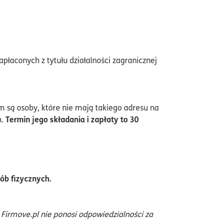
płaconych z tytułu działalności zagranicznej
 są osoby, które nie mają takiego adresu na
Termin jego składania i zapłaty to 30
h.
ób fizycznych.
irmove.pl nie ponosi odpowiedzialności za