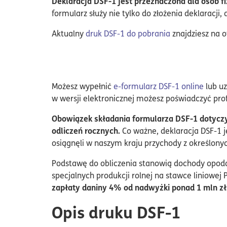
Deklaracja DSF-1 jest przeznaczona dla osób f
formularz służy nie tylko do złożenia deklaracji, 
Aktualny
druk DSF-1 do pobrania
znajdziesz na of
Możesz wypełnić
e-formularz DSF-1 online
lub uz
w wersji elektronicznej możesz poświadczyć pr
Obowiązek składania formularza DSF-1 dotyczy
odliczeń rocznych.
Co ważne, deklaracja DSF-1 j
osiągnęli w naszym kraju przychody z określonyc
Podstawę do obliczenia stanowią dochody opodat
specjalnych produkcji rolnej na stawce liniowej 
zapłaty daniny 4% od nadwyżki ponad 1 mln zł
Opis druku DSF-1