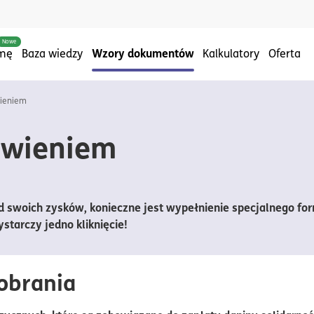
Nowe
Wzory dokumentów
rmę
Baza wiedzy
Kalkulatory
Oferta
wieniem
ówieniem
od swoich zysków, konieczne jest wypełnienie specjalnego fo
tarczy jedno kliknięcie!
obrania