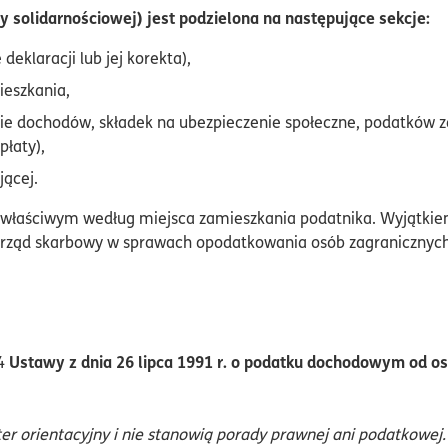
y solidarnościowej) jest podzielona na następujące sekcje:
 deklaracji lub jej korekta),
ieszkania,
nie dochodów, składek na ubezpieczenie społeczne, podatków za
płaty),
jącej.
 właściwym według miejsca zamieszkania podatnika. Wyjątkiem
t urząd skarbowy w sprawach opodatkowania osób zagranicznyc
Ustawy z dnia 26 lipca 1991 r. o podatku dochodowym od os
 4
orientacyjny i nie stanowią porady prawnej ani podatkowej. F