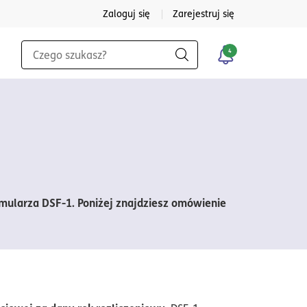
Zaloguj się
Zarejestruj się
Wyszukiwarka
4
Szukaj
rmularza DSF-1. Poniżej znajdziesz omówienie