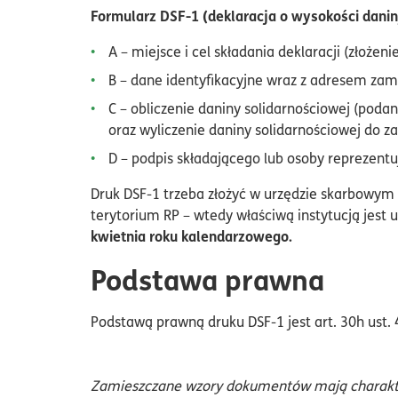
Formularz DSF-1 (deklaracja o wysokości danin
A – miejsce i cel składania deklaracji (złożenie
B – dane identyfikacyjne wraz z adresem zam
C – obliczenie daniny solidarnościowej (poda
oraz wyliczenie daniny solidarnościowej do za
D – podpis składającego lub osoby reprezentu
Druk DSF-1 trzeba złożyć w urzędzie skarbowym
terytorium RP – wtedy właściwą instytucją jes
kwietnia roku kalendarzowego.
Podstawa prawna
Podstawą prawną druku DSF-1 jest art. 30h ust.
Zamieszczane wzory dokumentów mają charakter 